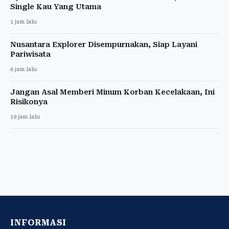
Single Kau Yang Utama
1 jam lalu
Nusantara Explorer Disempurnakan, Siap Layani
Pariwisata
6 jam lalu
Jangan Asal Memberi Minum Korban Kecelakaan, Ini
Risikonya
19 jam lalu
INFORMASI