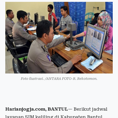
Foto ilustrasi. /ANTARA FOTO-R. Rekotomon.
Harianjogja.com, BANTUL
— Berikut jadwal
layanan SIM keliling di Kabupaten Bantul