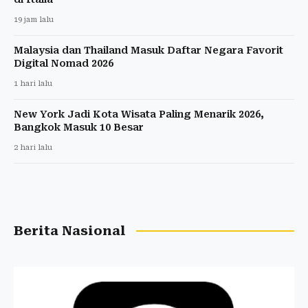
19 jam lalu
Malaysia dan Thailand Masuk Daftar Negara Favorit
Digital Nomad 2026
1 hari lalu
New York Jadi Kota Wisata Paling Menarik 2026,
Bangkok Masuk 10 Besar
2 hari lalu
Berita Nasional