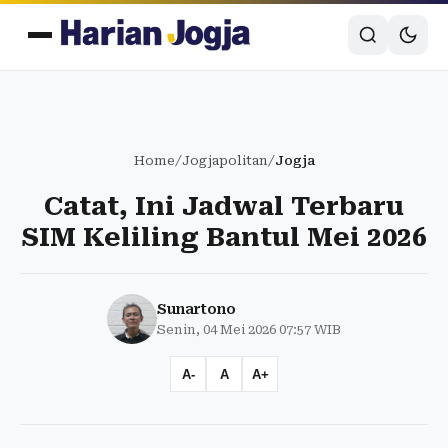
Home
/
Jogjapolitan
/
Jogja
Catat, Ini Jadwal Terbaru
SIM Keliling Bantul Mei 2026
Sunartono
Senin, 04 Mei 2026 07:57 WIB
A-
A
A+