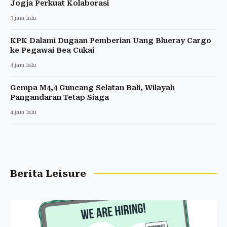
Jogja Perkuat Kolaborasi
3 jam lalu
KPK Dalami Dugaan Pemberian Uang Blueray Cargo
ke Pegawai Bea Cukai
4 jam lalu
Gempa M4,4 Guncang Selatan Bali, Wilayah
Pangandaran Tetap Siaga
4 jam lalu
Berita Leisure