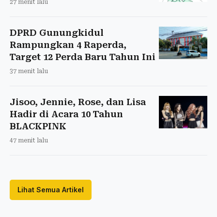
27 menit lalu
DPRD Gunungkidul
Rampungkan 4 Raperda,
Target 12 Perda Baru Tahun Ini
37 menit lalu
Jisoo, Jennie, Rose, dan Lisa
Hadir di Acara 10 Tahun
BLACKPINK
47 menit lalu
Lihat Semua Artikel