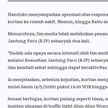
Handoko menyampaikan apresiasi atas respon
korban ke rumah sakit. Namun, hingga Rabu sia
Menurutnya, tim medis telah melakukan penang
Jantung Paru (RJP) sebanyak dua kali.
“Sudah ada upaya secara intensif oleh tim med
melalui Resusitasi Jantung Paru (RJP) seban
dan kembali sehat sehingga dapat beraktivitas s
Ia menjelaskan, sebelum kejadian, korban men
mulai Senin (4/5/2026) pukul 19.00 WIB hingga
Seusai bertugas, korban pulang seperti biasa
insiden pingsan di traffic light Alun-Alun Wono