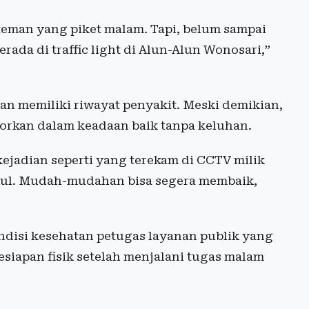
-teman yang piket malam. Tapi, belum sampai
rada di traffic light di Alun-Alun Wonosari,”
ban memiliki riwayat penyakit. Meski demikian,
porkan dalam keadaan baik tanpa keluhan.
 kejadian seperti yang terekam di CCTV milik
ul. Mudah-mudahan bisa segera membaik,
ndisi kesehatan petugas layanan publik yang
kesiapan fisik setelah menjalani tugas malam