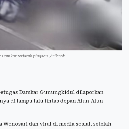
 Damkar terjatuh pingsan. /TikTok.
petugas Damkar Gunungkidul dilaporkan
tnya di lampu lalu lintas depan Alun-Alun
Wonosari dan viral di media sosial, setelah