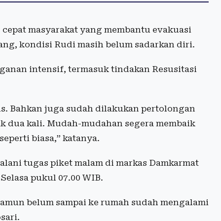
s cepat masyarakat yang membantu evakuasi
ng, kondisi Rudi masih belum sadarkan diri.
anan intensif, termasuk tindakan Resusitasi
is. Bahkan juga sudah dilakukan pertolongan
yak dua kali. Mudah-mudahan segera membaik
eperti biasa,” katanya.
jalani tugas piket malam di markas Damkarmat
 Selasa pukul 07.00 WIB.
, namun belum sampai ke rumah sudah mengalami
sari.