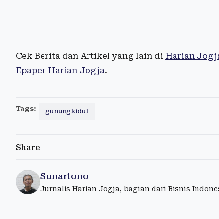
Cek Berita dan Artikel yang lain di
Harian Jogj
Epaper Harian Jogja
.
Tags:
gunungkidul
Share
Sunartono
Jurnalis Harian Jogja, bagian dari Bisnis Indon