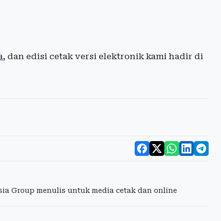
a
, dan edisi cetak versi elektronik kami hadir di
esia Group menulis untuk media cetak dan online