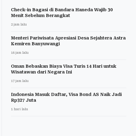
Check-in Bagasi di Bandara Haneda Wajib 30
Menit Sebelum Berangkat
2 jam lalu
Menteri Pariwisata Apresiasi Desa Sejahtera Astra
Kemiren Banyuwangi
16 jam lalu
Oman Bebaskan Biaya Visa Turis 14 Hari untuk
Wisatawan dari Negara Ini
17 jam lalu
Indonesia Masuk Daftar, Visa Bond AS Naik Jadi
Rp327 Juta
1 hari lalu