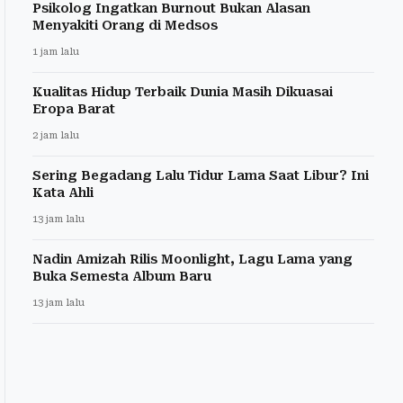
Psikolog Ingatkan Burnout Bukan Alasan
Menyakiti Orang di Medsos
1 jam lalu
Kualitas Hidup Terbaik Dunia Masih Dikuasai
Eropa Barat
2 jam lalu
Sering Begadang Lalu Tidur Lama Saat Libur? Ini
Kata Ahli
13 jam lalu
Nadin Amizah Rilis Moonlight, Lagu Lama yang
Buka Semesta Album Baru
13 jam lalu