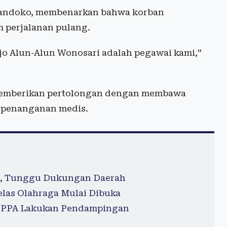
andoko, membenarkan bahwa korban
 perjalanan pulang.
jo Alun-Alun Wonosari adalah pegawai kami,”
.
 memberikan pertolongan dengan membawa
 penanganan medis.
, Tunggu Dukungan Daerah
las Olahraga Mulai Dibuka
T PPA Lakukan Pendampingan