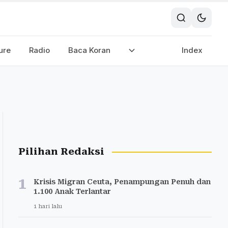
ure
Radio
Baca Koran
Index
Pilihan Redaksi
1
Krisis Migran Ceuta, Penampungan Penuh dan
1.100 Anak Terlantar
1 hari lalu