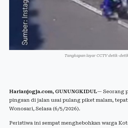
Tangkapan layar CCTV detik-detik
Harianjogja.com, GUNUNGKIDUL
— Seorang 
pingsan di jalan usai pulang piket malam, tepa
Wonosari, Selasa (6/5/2026).
Peristiwa ini sempat menghebohkan warga Kota 