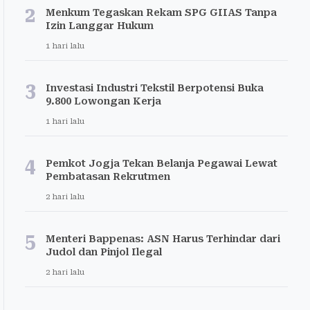
2
Menkum Tegaskan Rekam SPG GIIAS Tanpa
Izin Langgar Hukum
1 hari lalu
3
Investasi Industri Tekstil Berpotensi Buka
9.800 Lowongan Kerja
1 hari lalu
4
Pemkot Jogja Tekan Belanja Pegawai Lewat
Pembatasan Rekrutmen
2 hari lalu
5
Menteri Bappenas: ASN Harus Terhindar dari
Judol dan Pinjol Ilegal
2 hari lalu