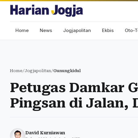
Home
News
Jogjapolitan
Ekbis
Oto-T
Home
/
Jogjapolitan
/
Gunungkidul
Petugas Damkar 
Pingsan di Jalan, 
David Kurniawan