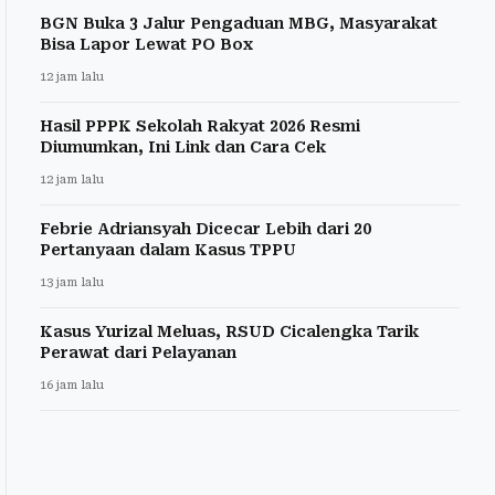
BGN Buka 3 Jalur Pengaduan MBG, Masyarakat
Bisa Lapor Lewat PO Box
12 jam lalu
Hasil PPPK Sekolah Rakyat 2026 Resmi
Diumumkan, Ini Link dan Cara Cek
12 jam lalu
Febrie Adriansyah Dicecar Lebih dari 20
Pertanyaan dalam Kasus TPPU
13 jam lalu
Kasus Yurizal Meluas, RSUD Cicalengka Tarik
Perawat dari Pelayanan
16 jam lalu