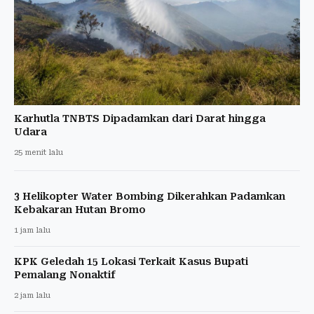
Karhutla TNBTS Dipadamkan dari Darat hingga
Udara
25 menit lalu
3 Helikopter Water Bombing Dikerahkan Padamkan
Kebakaran Hutan Bromo
1 jam lalu
KPK Geledah 15 Lokasi Terkait Kasus Bupati
Pemalang Nonaktif
2 jam lalu