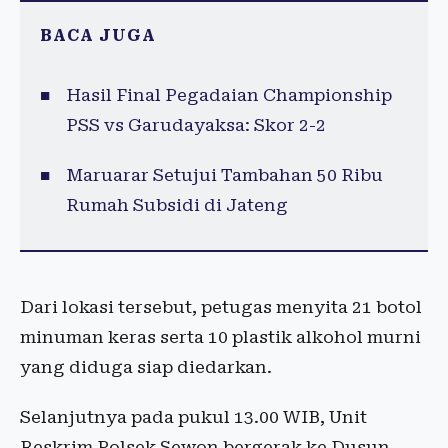
BACA JUGA
Hasil Final Pegadaian Championship
PSS vs Garudayaksa: Skor 2-2
Maruarar Setujui Tambahan 50 Ribu
Rumah Subsidi di Jateng
Dari lokasi tersebut, petugas menyita 21 botol
minuman keras serta 10 plastik alkohol murni
yang diduga siap diedarkan.
Selanjutnya pada pukul 13.00 WIB, Unit
Reskrim Polsek Sewon bergerak ke Dusun