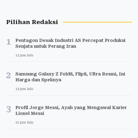
Pilihan Redaksi
1
Pentagon Desak Industri AS Percepat Produksi
Senjata untuk Perang Iran
12 jam lalu
2
Samsung Galaxy Z Fold8, Flip8, Ultra Resmi, Ini
Harga dan Speknya
13 jam lalu
3
Profil Jorge Messi, Ayah yang Mengawal Karier
Lionel Messi
21 jam lalu