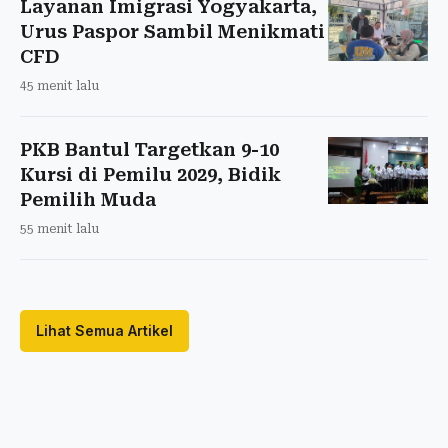
Layanan Imigrasi Yogyakarta,
Urus Paspor Sambil Menikmati
CFD
45 menit lalu
PKB Bantul Targetkan 9-10
Kursi di Pemilu 2029, Bidik
Pemilih Muda
55 menit lalu
Lihat Semua Artikel