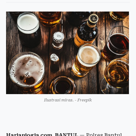
Ilustrasi miras. - Freepik
Harianjogja.com, BANTUL
— Polres Bantul