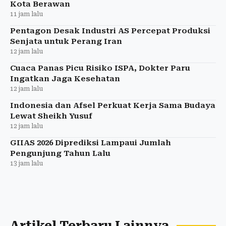
Kota Berawan
11 jam lalu
Pentagon Desak Industri AS Percepat Produksi
Senjata untuk Perang Iran
12 jam lalu
Cuaca Panas Picu Risiko ISPA, Dokter Paru
Ingatkan Jaga Kesehatan
12 jam lalu
Indonesia dan Afsel Perkuat Kerja Sama Budaya
Lewat Sheikh Yusuf
12 jam lalu
GIIAS 2026 Diprediksi Lampaui Jumlah
Pengunjung Tahun Lalu
13 jam lalu
Artikel Terbaru Lainnya