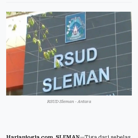
RSUD Sleman - Antara
Harianjogja.com, SLEMAN
—Tiga dari sebelas