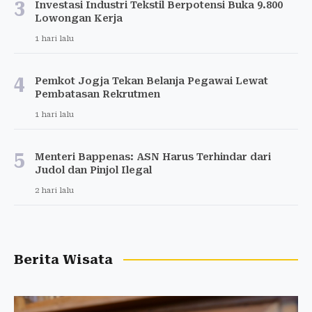
3
Investasi Industri Tekstil Berpotensi Buka 9.800
Lowongan Kerja
1 hari lalu
4
Pemkot Jogja Tekan Belanja Pegawai Lewat
Pembatasan Rekrutmen
1 hari lalu
5
Menteri Bappenas: ASN Harus Terhindar dari
Judol dan Pinjol Ilegal
2 hari lalu
Berita Wisata