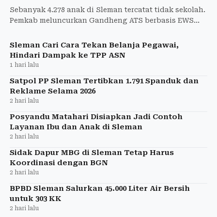
Sebanyak 4.278 anak di Sleman tercatat tidak sekolah.
Pemkab meluncurkan Gandheng ATS berbasis EWS
untuk mendeteksi risiko putus sekolah.
Sleman Cari Cara Tekan Belanja Pegawai,
Hindari Dampak ke TPP ASN
1 hari lalu
Satpol PP Sleman Tertibkan 1.791 Spanduk dan
Reklame Selama 2026
2 hari lalu
Posyandu Matahari Disiapkan Jadi Contoh
Layanan Ibu dan Anak di Sleman
2 hari lalu
Sidak Dapur MBG di Sleman Tetap Harus
Koordinasi dengan BGN
2 hari lalu
BPBD Sleman Salurkan 45.000 Liter Air Bersih
untuk 303 KK
2 hari lalu