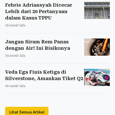
Febrie Adriansyah Dicecar
Lebih dari 20 Pertanyaan
dalam Kasus TPPU
28 menit lalu
Jangan Siram Rem Panas
dengan Air! Ini Risikonya
39 menit lalu
Veda Ega Finis Ketiga di
Silverstone, Amankan Tiket Q2
48 menit lalu
Lihat Semua Artikel