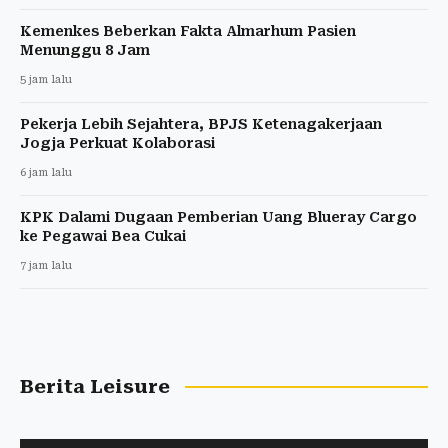
Kemenkes Beberkan Fakta Almarhum Pasien
Menunggu 8 Jam
5 jam lalu
Pekerja Lebih Sejahtera, BPJS Ketenagakerjaan
Jogja Perkuat Kolaborasi
6 jam lalu
KPK Dalami Dugaan Pemberian Uang Blueray Cargo
ke Pegawai Bea Cukai
7 jam lalu
Berita Leisure