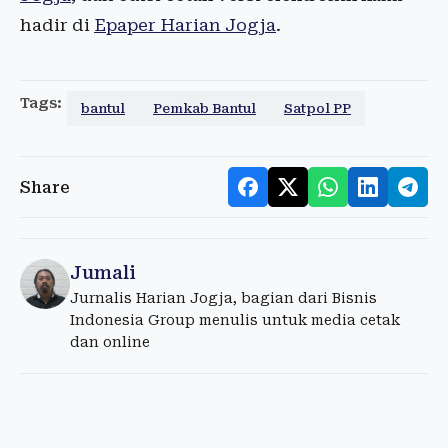
hadir di
Epaper Harian Jogja
.
Tags:
bantul
Pemkab Bantul
Satpol PP
Share
Jumali
Jurnalis Harian Jogja, bagian dari Bisnis
Indonesia Group menulis untuk media cetak
dan online