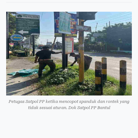
Petugas Satpol PP ketika mencopot spanduk dan rontek yang
tidak sesuai aturan. Dok Satpol PP Bantul