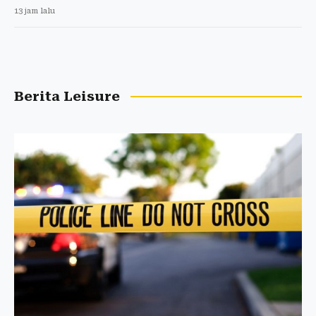
13 jam lalu
Berita Leisure