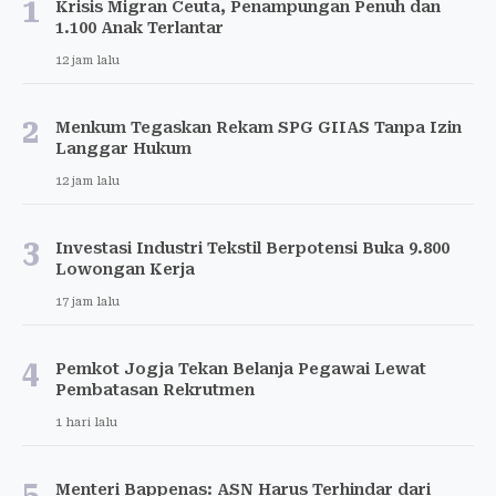
1
Krisis Migran Ceuta, Penampungan Penuh dan
1.100 Anak Terlantar
12 jam lalu
2
Menkum Tegaskan Rekam SPG GIIAS Tanpa Izin
Langgar Hukum
12 jam lalu
3
Investasi Industri Tekstil Berpotensi Buka 9.800
Lowongan Kerja
17 jam lalu
4
Pemkot Jogja Tekan Belanja Pegawai Lewat
Pembatasan Rekrutmen
1 hari lalu
5
Menteri Bappenas: ASN Harus Terhindar dari