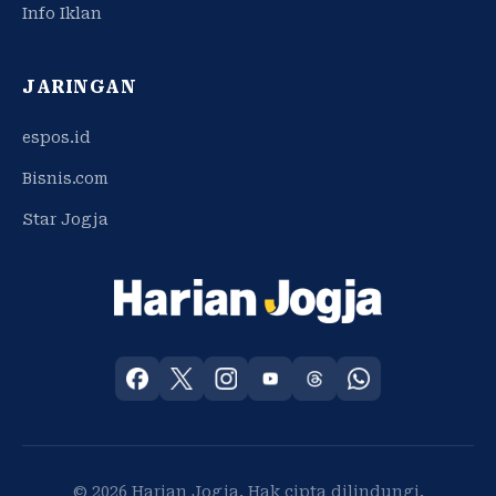
Info Iklan
JARINGAN
espos.id
Bisnis.com
Star Jogja
© 2026 Harian Jogja. Hak cipta dilindungi.