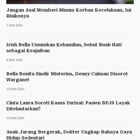
Jangan Asal Memberi Minum Korban Kecelakaan, Ini
Risikonya
7 jam lalu
Irish Bella Umumkan Kehamilan, Sebut Buah Hati
sebagai Keajaiban
9 jam lalu
Bella Bonita Sindir Misterius, Denny Caknan Disorot
Warganet
10 jam lalu
Cinta Laura Soroti Kasus Yurizal: Pasien BPJS Layak
Ditelantarkan?
10 jam lalu
Anak Jarang Bergerak, Dokter Ungkap Bahaya Gaya
Hidup Sedentari