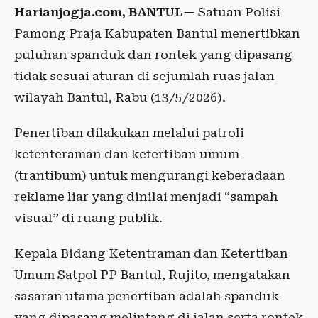
Harianjogja.com, BANTUL
— Satuan Polisi
Pamong Praja Kabupaten Bantul menertibkan
puluhan spanduk dan rontek yang dipasang
tidak sesuai aturan di sejumlah ruas jalan
wilayah Bantul, Rabu (13/5/2026).
Penertiban dilakukan melalui patroli
ketenteraman dan ketertiban umum
(trantibum) untuk mengurangi keberadaan
reklame liar yang dinilai menjadi “sampah
visual” di ruang publik.
Kepala Bidang Ketentraman dan Ketertiban
Umum
Satpol PP Bantul
,
Rujito
, mengatakan
sasaran utama penertiban adalah spanduk
yang dipasang melintang di jalan serta rontek