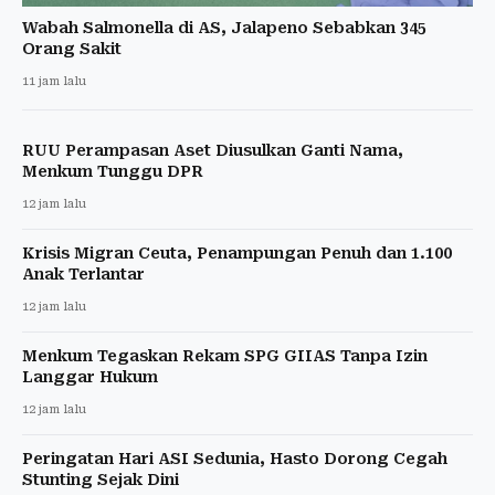
Wabah Salmonella di AS, Jalapeno Sebabkan 345
Orang Sakit
11 jam lalu
RUU Perampasan Aset Diusulkan Ganti Nama,
Menkum Tunggu DPR
12 jam lalu
Krisis Migran Ceuta, Penampungan Penuh dan 1.100
Anak Terlantar
12 jam lalu
Menkum Tegaskan Rekam SPG GIIAS Tanpa Izin
Langgar Hukum
12 jam lalu
Peringatan Hari ASI Sedunia, Hasto Dorong Cegah
Stunting Sejak Dini