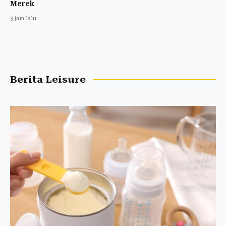
Merek
3 jam lalu
Berita Leisure