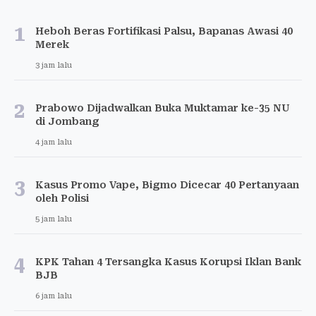
1
Heboh Beras Fortifikasi Palsu, Bapanas Awasi 40
Merek
3 jam lalu
2
Prabowo Dijadwalkan Buka Muktamar ke-35 NU
di Jombang
4 jam lalu
3
Kasus Promo Vape, Bigmo Dicecar 40 Pertanyaan
oleh Polisi
5 jam lalu
4
KPK Tahan 4 Tersangka Kasus Korupsi Iklan Bank
BJB
6 jam lalu