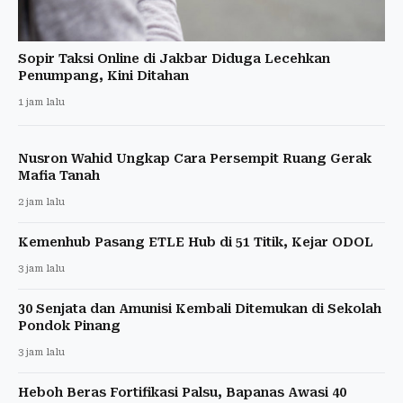
Sopir Taksi Online di Jakbar Diduga Lecehkan
Penumpang, Kini Ditahan
1 jam lalu
Nusron Wahid Ungkap Cara Persempit Ruang Gerak
Mafia Tanah
2 jam lalu
Kemenhub Pasang ETLE Hub di 51 Titik, Kejar ODOL
3 jam lalu
30 Senjata dan Amunisi Kembali Ditemukan di Sekolah
Pondok Pinang
3 jam lalu
Heboh Beras Fortifikasi Palsu, Bapanas Awasi 40