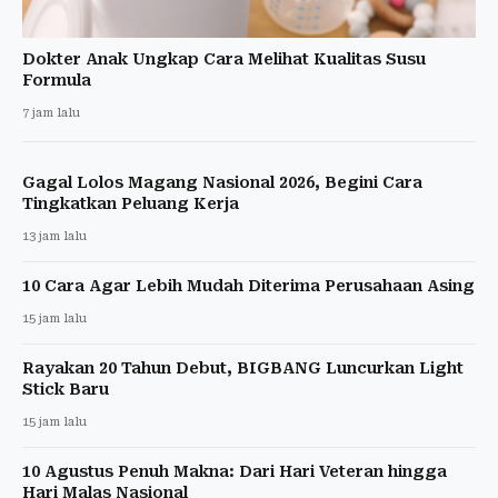
Dokter Anak Ungkap Cara Melihat Kualitas Susu
Formula
7 jam lalu
Gagal Lolos Magang Nasional 2026, Begini Cara
Tingkatkan Peluang Kerja
13 jam lalu
10 Cara Agar Lebih Mudah Diterima Perusahaan Asing
15 jam lalu
Rayakan 20 Tahun Debut, BIGBANG Luncurkan Light
Stick Baru
15 jam lalu
10 Agustus Penuh Makna: Dari Hari Veteran hingga
Hari Malas Nasional