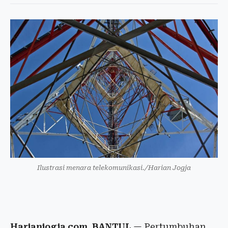
Ilustrasi menara telekomunikasi./Harian Jogja
Harianjogja.com, BANTUL
— Pertumbuhan