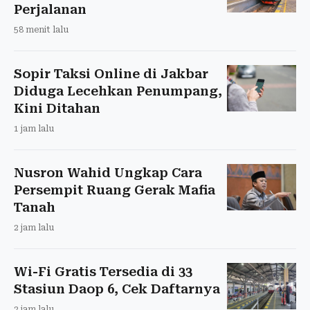
Perjalanan
58 menit lalu
Sopir Taksi Online di Jakbar
Diduga Lecehkan Penumpang,
Kini Ditahan
1 jam lalu
Nusron Wahid Ungkap Cara
Persempit Ruang Gerak Mafia
Tanah
2 jam lalu
Wi-Fi Gratis Tersedia di 33
Stasiun Daop 6, Cek Daftarnya
2 jam lalu