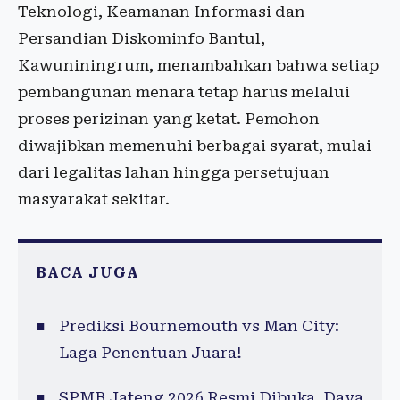
Teknologi, Keamanan Informasi dan
Persandian Diskominfo Bantul,
Kawuniningrum, menambahkan bahwa setiap
pembangunan menara tetap harus melalui
proses perizinan yang ketat. Pemohon
diwajibkan memenuhi berbagai syarat, mulai
dari legalitas lahan hingga persetujuan
masyarakat sekitar.
BACA JUGA
Prediksi Bournemouth vs Man City:
Laga Penentuan Juara!
SPMB Jateng 2026 Resmi Dibuka, Daya