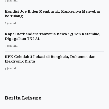
1 jam lalu
Kondisi Joe Biden Memburuk, Kankernya Menyebar
ke Tulang
2 jam lalu
Kapal Berbendera Tanzania Bawa 1,3 Ton Ketamine,
Digagalkan TNI AL
3 jam lalu
KPK Geledah 3 Lokasi di Bengkulu, Dokumen dan
Elektronik Disita
3 jam lalu
Berita Leisure