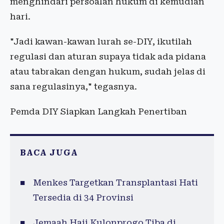
menghindari persoalan hukum di kemudian
hari.
"Jadi kawan-kawan lurah se-DIY, ikutilah
regulasi dan aturan supaya tidak ada pidana
atau tabrakan dengan hukum, sudah jelas di
sana regulasinya," tegasnya.
Pemda DIY Siapkan Langkah Penertiban
BACA JUGA
Menkes Targetkan Transplantasi Hati
Tersedia di 34 Provinsi
Jemaah Haji Kulonprogo Tiba di