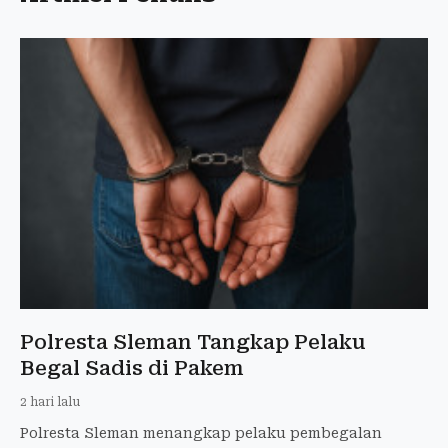
Polresta Sleman Tangkap Pelaku
Begal Sadis di Pakem
2 hari lalu
Polresta Sleman menangkap pelaku pembegalan