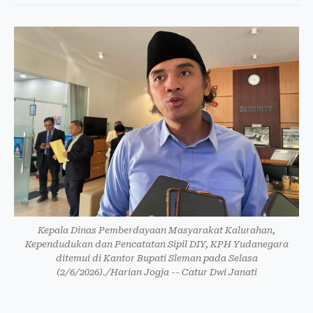
Kepala Dinas Pemberdayaan Masyarakat Kalurahan,
Kependudukan dan Pencatatan Sipil DIY, KPH Yudanegara
ditemui di Kantor Bupati Sleman pada Selasa
(2/6/2026)./Harian Jogja -- Catur Dwi Janati