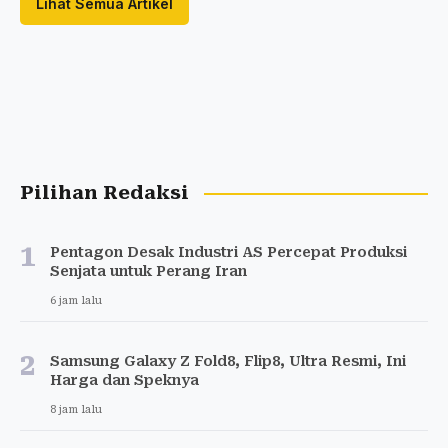
Lihat Semua Artikel
Pilihan Redaksi
1
Pentagon Desak Industri AS Percepat Produksi
Senjata untuk Perang Iran
6 jam lalu
2
Samsung Galaxy Z Fold8, Flip8, Ultra Resmi, Ini
Harga dan Speknya
8 jam lalu