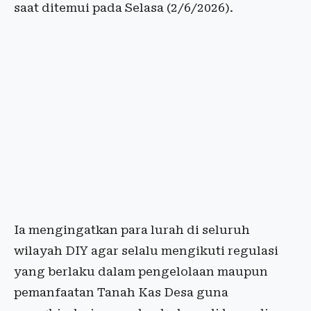
saat ditemui pada Selasa (2/6/2026).
Ia mengingatkan para lurah di seluruh
wilayah DIY agar selalu mengikuti regulasi
yang berlaku dalam pengelolaan maupun
pemanfaatan Tanah Kas Desa guna