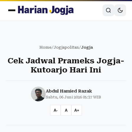
Home
/
Jogjapolitan
/
Jogja
Cek Jadwal Prameks Jogja-
Kutoarjo Hari Ini
Abdul Hamied Razak
Sabtu, 06 Juni 2026 05:37 WIB
A-
A
A+