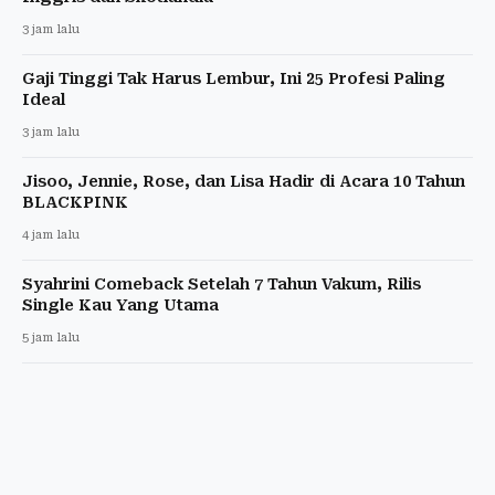
3 jam lalu
Gaji Tinggi Tak Harus Lembur, Ini 25 Profesi Paling
Ideal
3 jam lalu
Jisoo, Jennie, Rose, dan Lisa Hadir di Acara 10 Tahun
BLACKPINK
4 jam lalu
Syahrini Comeback Setelah 7 Tahun Vakum, Rilis
Single Kau Yang Utama
5 jam lalu