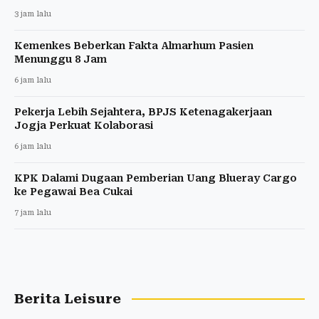
3 jam lalu
Kemenkes Beberkan Fakta Almarhum Pasien
Menunggu 8 Jam
6 jam lalu
Pekerja Lebih Sejahtera, BPJS Ketenagakerjaan
Jogja Perkuat Kolaborasi
6 jam lalu
KPK Dalami Dugaan Pemberian Uang Blueray Cargo
ke Pegawai Bea Cukai
7 jam lalu
Berita Leisure