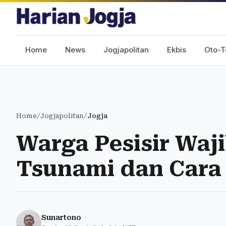
Home
News
Jogjapolitan
Ekbis
Oto-T
Home
/
Jogjapolitan
/
Jogja
Warga Pesisir Waji
Tsunami dan Cara 
Sunartono