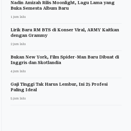
Nadin Amizah Rilis Moonlight, Lagu Lama yang
Buka Semesta Album Baru
1 jam lalu
Lirik Baru RM BTS di Konser Viral, ARMY Kaitkan
dengan Grammy
2 jam lalu
Bukan New York, Film Spider-Man Baru Dibuat di
Inggris dan Skotlandia
4 jam lalu
Gaji Tinggi Tak Harus Lembur, Ini 25 Profesi
Paling Ideal
5 jam lalu