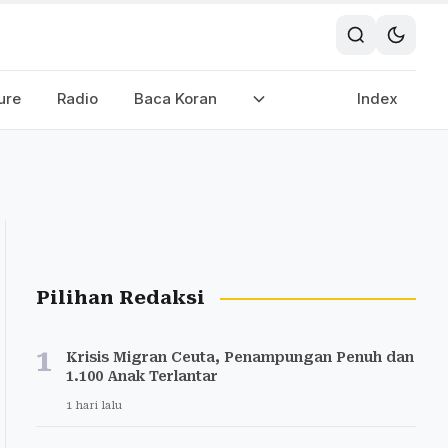
ure
Radio
Baca Koran
Index
Pilihan Redaksi
1
Krisis Migran Ceuta, Penampungan Penuh dan
1.100 Anak Terlantar
1 hari lalu