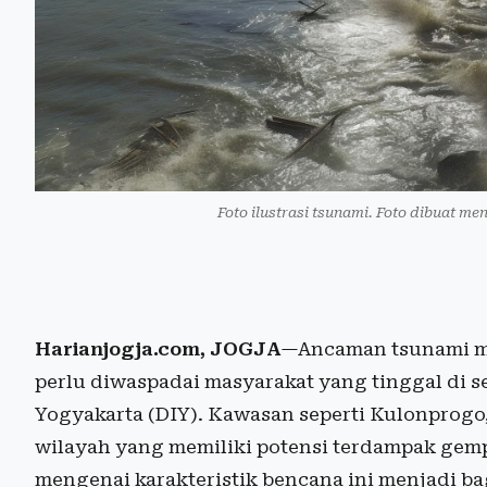
Foto ilustrasi tsunami. Foto dibuat men
Harianjogja.com, JOGJA
—Ancaman tsunami ma
perlu diwaspadai masyarakat yang tinggal di s
Yogyakarta (DIY). Kawasan seperti Kulonprogo
wilayah yang memiliki potensi terdampak ge
mengenai karakteristik bencana ini menjadi ba