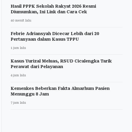
Hasil PPPK Sekolah Rakyat 2026 Resmi
Diumumkan, Ini Link dan Cara Cek
40 menit lalu
Febrie Adriansyah Dicecar Lebih dari 20
Pertanyaan dalam Kasus TPPU
1 jam lalu
Kasus Yurizal Meluas, RSUD Cicalengka Tarik
Perawat dari Pelayanan
4 jam lalu
Kemenkes Beberkan Fakta Almarhum Pasien
Menunggu 8 Jam
7 jam lalu