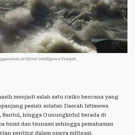
ggunakan Artificial Intelligence Freepik.
sih menjadi salah satu risiko bencana yang
epanjang pesisir selatan Daerah Istimewa
, Bantul, hingga Gunungkidul berada di
mpa bumi dan tsunami sehingga pemahaman
gian penting dalam upaya mitigasi.