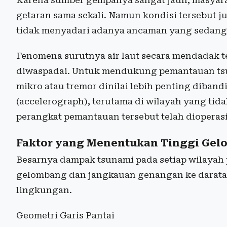
getaran sama sekali. Namun kondisi tersebut j
tidak menyadari adanya ancaman yang sedang 
Fenomena surutnya air laut secara mendadak t
diwaspadai. Untuk mendukung pemantauan tsun
mikro atau tremor dinilai lebih penting diban
(accelerograph), terutama di wilayah yang tida
perangkat pemantauan tersebut telah dioperasik
Faktor yang Menentukan Tinggi Ge
Besarnya dampak tsunami pada setiap wilayah p
gelombang dan jangkauan genangan ke daratan
lingkungan.
Geometri Garis Pantai