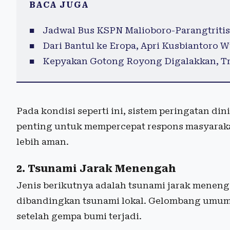
BACA JUGA
Jadwal Bus KSPN Malioboro-Parangtritis 
Dari Bantul ke Eropa, Apri Kusbiantoro
Kepyakan Gotong Royong Digalakkan, Tr
Pada kondisi seperti ini, sistem peringatan di
penting untuk mempercepat respons masyaraka
lebih aman.
2. Tsunami Jarak Menengah
Jenis berikutnya adalah tsunami jarak meneng
dibandingkan tsunami lokal. Gelombang umumn
setelah gempa bumi terjadi.