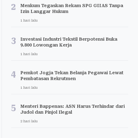
2
Menkum Tegaskan Rekam SPG GIIAS Tanpa
Izin Langgar Hukum
1 hari lalu
3
Investasi Industri Tekstil Berpotensi Buka
9.800 Lowongan Kerja
1 hari lalu
4
Pemkot Jogja Tekan Belanja Pegawai Lewat
Pembatasan Rekrutmen
1 hari lalu
5
Menteri Bappenas: ASN Harus Terhindar dari
Judol dan Pinjol Ilegal
2 hari lalu