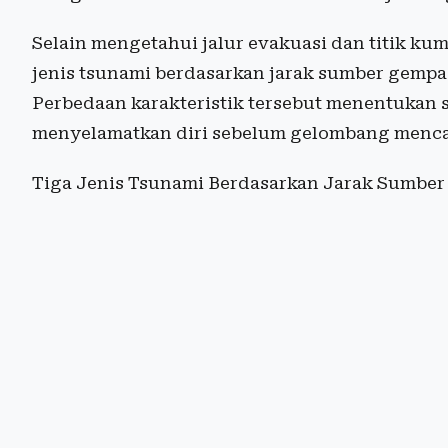
Selain mengetahui jalur evakuasi dan titik k
jenis tsunami berdasarkan jarak sumber gemp
Perbedaan karakteristik tersebut menentukan 
menyelamatkan diri sebelum gelombang menca
Tiga Jenis Tsunami Berdasarkan Jarak Sumbe