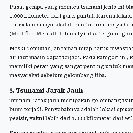
Pusat gempa yang memicu tsunami jenis ini bia
1.000 kilometer dari garis pantai. Karena loka
dirasakan masyarakat di daratan umumnya hany
(Modified Mercalli Intensity) atau tergolong r
Meski demikian, ancaman tetap harus diwaspad
air laut masih dapat terjadi. Pada kategori in
memiliki peran yang sangat penting untuk me
masyarakat sebelum gelombang tiba.
3. Tsunami Jarak Jauh
Tsunami jarak jauh merupakan gelombang tsuna
bumi terjadi. Penyebabnya adalah lokasi epise
pesisir, yakni lebih dari 1.000 kilometer dari w
Karena sumber gempanya sangat jauh, masyara