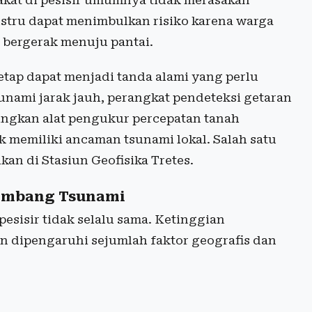
ustru dapat menimbulkan risiko karena warga
bergerak menuju pantai.
etap dapat menjadi tanda alami yang perlu
ami jarak jauh, perangkat pendeteksi getaran
dingkan alat pengukur percepatan tanah
k memiliki ancaman tsunami lokal. Salah satu
an di Stasiun Geofisika Tretes.
lombang Tsunami
esisir tidak selalu sama. Ketinggian
 dipengaruhi sejumlah faktor geografis dan