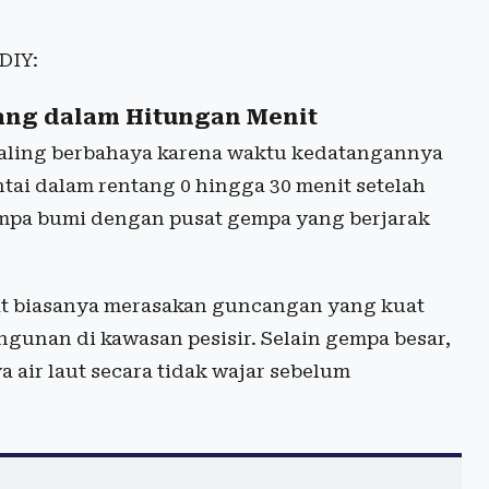
DIY:
ang dalam Hitungan Menit
paling berbahaya karena waktu kedatangannya
tai dalam rentang 0 hingga 30 menit setelah
empa bumi dengan pusat gempa yang berjarak
at biasanya merasakan guncangan yang kuat
unan di kawasan pesisir. Selain gempa besar,
 air laut secara tidak wajar sebelum