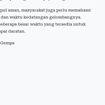
umpul aman, masyarakat juga perlu memahami
a dan waktu kedatangan gelombangnya.
seberapa besar waktu yang tersedia untuk
pai daratan.
r Gempa