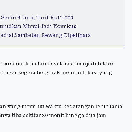
Senin 8 Juni, Tarif Rp12.000
 Wujudkan Mimpi Jadi Komikus
adisi Sambatan Rewang Dipelihara
ni tsunami dan alarm evakuasi menjadi faktor
t agar segera bergerak menuju lokasi yang
ah yang memiliki waktu kedatangan lebih lama
ya tiba sekitar 30 menit hingga dua jam