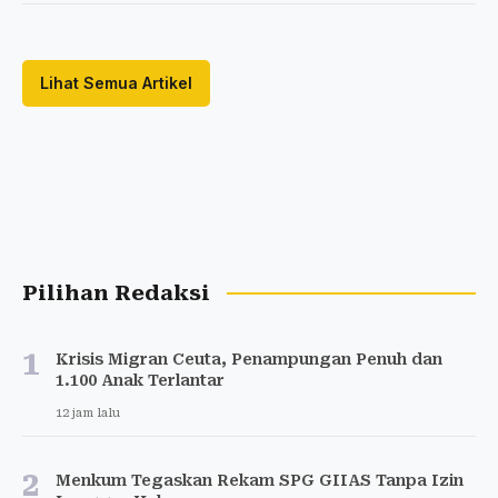
Lihat Semua Artikel
Pilihan Redaksi
1
Krisis Migran Ceuta, Penampungan Penuh dan
1.100 Anak Terlantar
12 jam lalu
2
Menkum Tegaskan Rekam SPG GIIAS Tanpa Izin