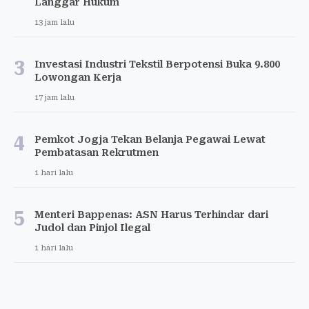
Langgar Hukum
13 jam lalu
3
Investasi Industri Tekstil Berpotensi Buka 9.800
Lowongan Kerja
17 jam lalu
4
Pemkot Jogja Tekan Belanja Pegawai Lewat
Pembatasan Rekrutmen
1 hari lalu
5
Menteri Bappenas: ASN Harus Terhindar dari
Judol dan Pinjol Ilegal
1 hari lalu