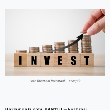
Foto ilustrasi investasi. - Freepik
Harianjogja.com, BANTUL
—Realisasi