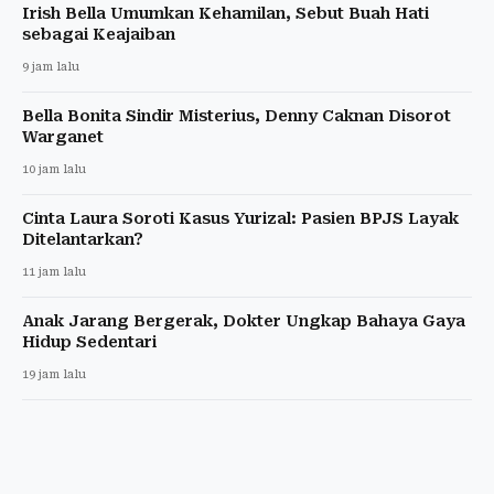
Irish Bella Umumkan Kehamilan, Sebut Buah Hati
sebagai Keajaiban
9 jam lalu
Bella Bonita Sindir Misterius, Denny Caknan Disorot
Warganet
10 jam lalu
Cinta Laura Soroti Kasus Yurizal: Pasien BPJS Layak
Ditelantarkan?
11 jam lalu
Anak Jarang Bergerak, Dokter Ungkap Bahaya Gaya
Hidup Sedentari
19 jam lalu