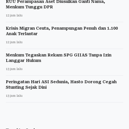
RUU Perampasan Aset Diusulkan Ganti Nama,
Menkum Tunggu DPR
12 jam lalu
Krisis Migran Ceuta, Penampungan Penuh dan 1.100
Anak Terlantar
12 jam lalu
Menkum Tegaskan Rekam SPG GIIAS Tanpa Izin
Langgar Hukum
13 jam lalu
Peringatan Hari ASI Sedunia, Hasto Dorong Cegah
Stunting Sejak Dini
13 jam lalu