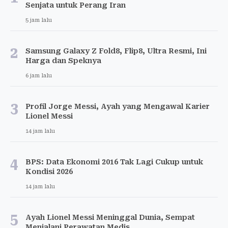
Senjata untuk Perang Iran
5 jam lalu
2
Samsung Galaxy Z Fold8, Flip8, Ultra Resmi, Ini
Harga dan Speknya
6 jam lalu
3
Profil Jorge Messi, Ayah yang Mengawal Karier
Lionel Messi
14 jam lalu
4
BPS: Data Ekonomi 2016 Tak Lagi Cukup untuk
Kondisi 2026
14 jam lalu
5
Ayah Lionel Messi Meninggal Dunia, Sempat
Menjalani Perawatan Medis