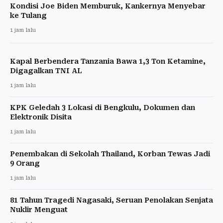
Kondisi Joe Biden Memburuk, Kankernya Menyebar
ke Tulang
1 jam lalu
Kapal Berbendera Tanzania Bawa 1,3 Ton Ketamine,
Digagalkan TNI AL
1 jam lalu
KPK Geledah 3 Lokasi di Bengkulu, Dokumen dan
Elektronik Disita
1 jam lalu
Penembakan di Sekolah Thailand, Korban Tewas Jadi
9 Orang
1 jam lalu
81 Tahun Tragedi Nagasaki, Seruan Penolakan Senjata
Nuklir Menguat