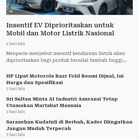
Insentif EV Diprioritaskan untuk
Mobil dan Motor Listrik Nasional
2 hari lalu
Menperin menyebut insentif kendaraan listrik akan
diprioritaskan bagi produk bernilai tambah tinggi
dan program mobil serta motor listrik nasional.
HP Lipat Motorola Razr Fold Resmi Dijual, Ini
Harga dan Spesifikasi
2 hari lalu
Sri Sultan Minta AI Industri Asuransi Tetap
Utamakan Martabat Manusia
2 hari lalu
Sarasehan Kudatuli di Berbah, Kader Diingatkan
Jangan Mudah Terpecah
3 hari lalu