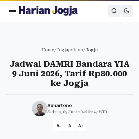
Home
/
Jogjapolitan
/
Jogja
Jadwal DAMRI Bandara YIA
9 Juni 2026, Tarif Rp80.000
ke Jogja
Sunartono
Selasa, 09 Juni 2026 07:47 WIB
A-
A
A+