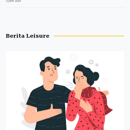
3 jam lalu
Berita Leisure