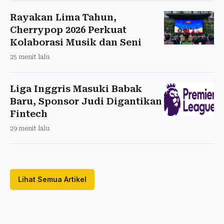
Rayakan Lima Tahun,
Cherrypop 2026 Perkuat
Kolaborasi Musik dan Seni
25 menit lalu
Liga Inggris Masuki Babak
Baru, Sponsor Judi Digantikan
Fintech
29 menit lalu
Lihat Semua Artikel