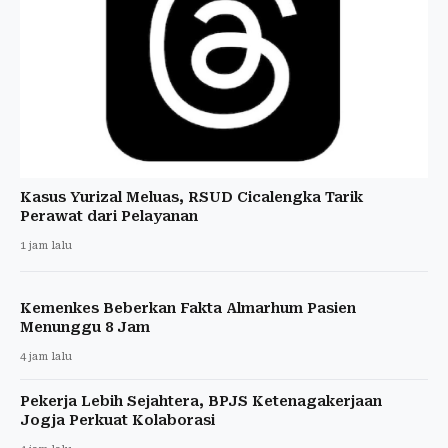
Kasus Yurizal Meluas, RSUD Cicalengka Tarik
Perawat dari Pelayanan
1 jam lalu
Kemenkes Beberkan Fakta Almarhum Pasien
Menunggu 8 Jam
4 jam lalu
Pekerja Lebih Sejahtera, BPJS Ketenagakerjaan
Jogja Perkuat Kolaborasi