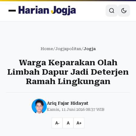
Home
/
Jogjapolitan
/
Jogja
Warga Keparakan Olah
Limbah Dapur Jadi Deterjen
Ramah Lingkungan
Ariq Fajar Hidayat
Kamis, 11 Juni 2026 08:37 WIB
A-
A
A+