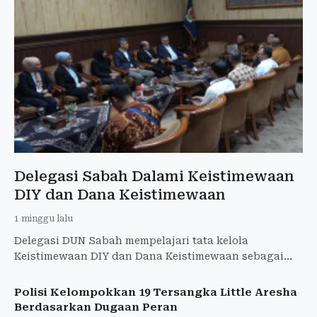
Delegasi Sabah Dalami Keistimewaan
DIY dan Dana Keistimewaan
1 minggu lalu
Delegasi DUN Sabah mempelajari tata kelola
Keistimewaan DIY dan Dana Keistimewaan sebagai
rujukan kewenangan khusus pemerintahan daerah.
Polisi Kelompokkan 19 Tersangka Little Aresha
Berdasarkan Dugaan Peran