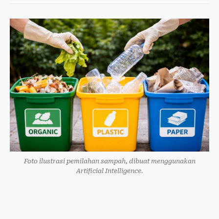
Foto ilustrasi pemilahan sampah, dibuat menggunakan
Artificial Intelligence.