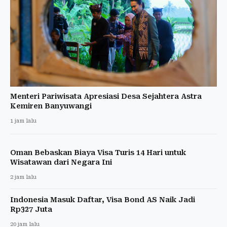
Menteri Pariwisata Apresiasi Desa Sejahtera Astra
Kemiren Banyuwangi
1 jam lalu
Oman Bebaskan Biaya Visa Turis 14 Hari untuk
Wisatawan dari Negara Ini
2 jam lalu
Indonesia Masuk Daftar, Visa Bond AS Naik Jadi
Rp327 Juta
20 jam lalu