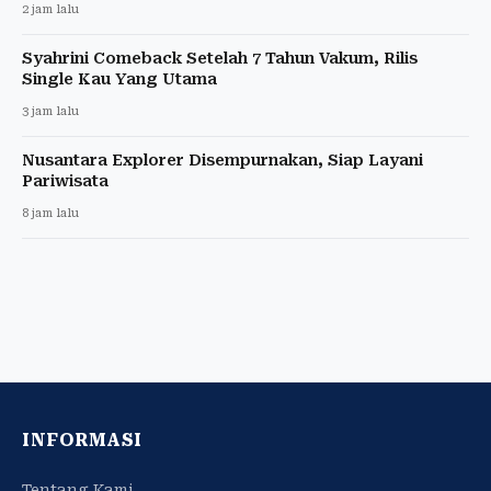
2 jam lalu
Syahrini Comeback Setelah 7 Tahun Vakum, Rilis
Single Kau Yang Utama
3 jam lalu
Nusantara Explorer Disempurnakan, Siap Layani
Pariwisata
8 jam lalu
INFORMASI
Tentang Kami