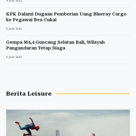
4 jam lalu
KPK Dalami Dugaan Pemberian Uang Blueray Cargo
ke Pegawai Bea Cukai
5 jam lalu
Gempa M4,4 Guncang Selatan Bali, Wilayah
Pangandaran Tetap Siaga
6 jam lalu
Berita Leisure