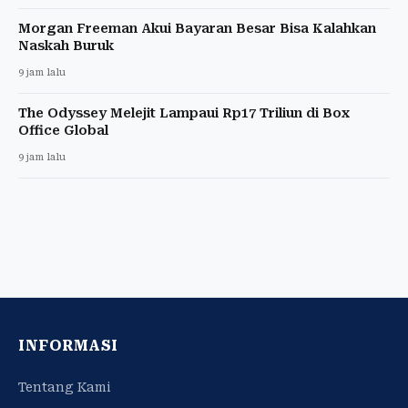
Morgan Freeman Akui Bayaran Besar Bisa Kalahkan
Naskah Buruk
9 jam lalu
The Odyssey Melejit Lampaui Rp17 Triliun di Box
Office Global
9 jam lalu
INFORMASI
Tentang Kami