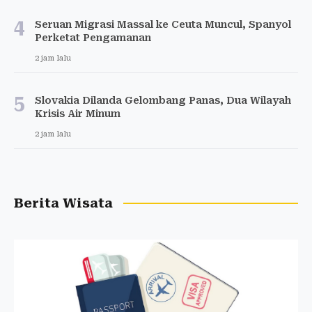
4
Seruan Migrasi Massal ke Ceuta Muncul, Spanyol
Perketat Pengamanan
2 jam lalu
5
Slovakia Dilanda Gelombang Panas, Dua Wilayah
Krisis Air Minum
2 jam lalu
Berita Wisata