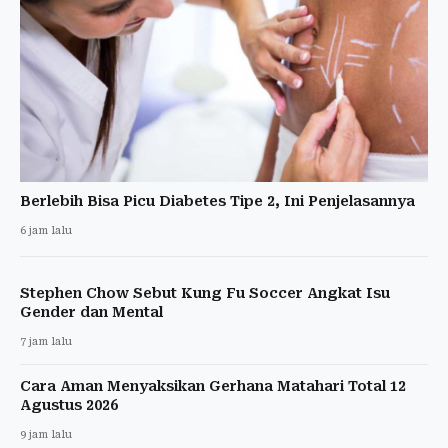
Berlebih Bisa Picu Diabetes Tipe 2, Ini Penjelasannya
6 jam lalu
Stephen Chow Sebut Kung Fu Soccer Angkat Isu
Gender dan Mental
7 jam lalu
Cara Aman Menyaksikan Gerhana Matahari Total 12
Agustus 2026
9 jam lalu