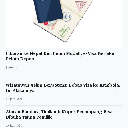
Liburan ke Nepal Kini Lebih Mudah, e-Visa Berlaku
Pekan Depan
9 jam lalu
Wisatawan Asing Berpotensi Bebas Visa ke Kamboja,
Ini Alasannya
10 jam lalu
Aturan Bandara Thailand: Koper Penumpang Bisa
Dibuka Tanpa Pemilik
13 jam lalu