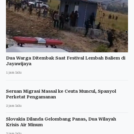
Dua Warga Ditembak Saat Festival Lembah Baliem di
Jayawijaya
1 jam lalu
Seruan Migrasi Massal ke Ceuta Muncul, Spanyol
Perketat Pengamanan
2 jam lalu
Slovakia Dilanda Gelombang Panas, Dua Wilayah
Krisis Air Minum
2 jam lalu