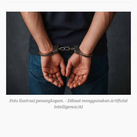
Foto ilustrasi penangkapan. - Dibuat menggunakan Artificial
Intelligence/AI