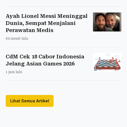
Ayah Lionel Messi Meninggal
Dunia, Sempat Menjalani
Perawatan Medis
49 menit lalu
CdM Cek 18 Cabor Indonesia
Jelang Asian Games 2026
1 jam lalu
Lihat Semua Artikel