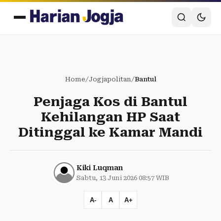
Home
/
Jogjapolitan
/
Bantul
Penjaga Kos di Bantul
Kehilangan HP Saat
Ditinggal ke Kamar Mandi
Kiki Luqman
Sabtu, 13 Juni 2026 08:57 WIB
A-
A
A+