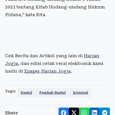
2023 tentang Kitab Undang-undang Hukum
Pidana,” kata Rita.
Cek Berita dan Artikel yang lain di
Harian
Jogja
, dan edisi cetak versi elektronik kami
hadir di
Epaper Harian Jogja
.
Tags:
bantul
Pemkab Bantul
kriminal
Share