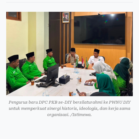
Pengurus baru DPC PKB se-DIY bersilaturahmi ke PWNU DIY
untuk memperkuat sinergi historis, ideologis, dan kerja sama
organisasi. /Istimewa.