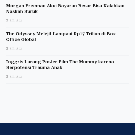
Morgan Freeman Akui Bayaran Besar Bisa Kalahkan
Naskah Buruk
2 jam lalu
The Odyssey Melejit Lampaui Rp17 Triliun di Box
Office Global
3 jam lalu
Inggris Larang Poster Film The Mummy karena
Berpotensi Trauma Anak
3 jam lalu