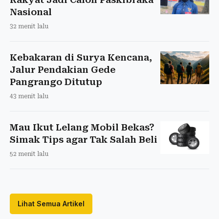
Nasional
32 menit lalu
Kebakaran di Surya Kencana,
Jalur Pendakian Gede
Pangrango Ditutup
43 menit lalu
Mau Ikut Lelang Mobil Bekas?
Simak Tips agar Tak Salah Beli
52 menit lalu
Lihat Semua Artikel