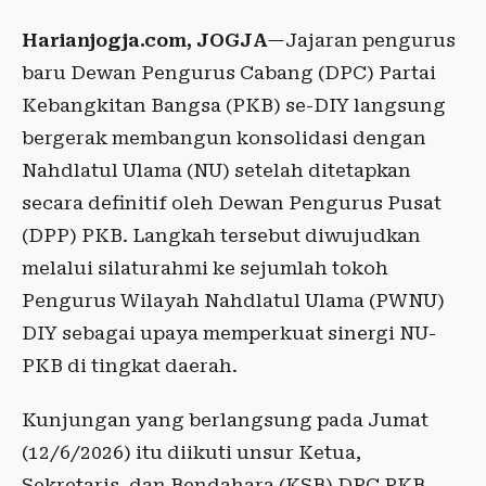
Harianjogja.com, JOGJA
—Jajaran pengurus
baru Dewan Pengurus Cabang (DPC) Partai
Kebangkitan Bangsa (PKB) se-DIY langsung
bergerak membangun konsolidasi dengan
Nahdlatul Ulama (NU) setelah ditetapkan
secara definitif oleh Dewan Pengurus Pusat
(DPP) PKB. Langkah tersebut diwujudkan
melalui silaturahmi ke sejumlah tokoh
Pengurus Wilayah Nahdlatul Ulama (PWNU)
DIY sebagai upaya memperkuat sinergi NU-
PKB di tingkat daerah.
Kunjungan yang berlangsung pada Jumat
(12/6/2026) itu diikuti unsur Ketua,
Sekretaris, dan Bendahara (KSB) DPC PKB