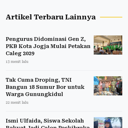
Artikel Terbaru Lainnya
Pengurus Didominasi Gen Z,
PKB Kota Jogja Mulai Petakan
Caleg 2029
13 menit lalu
Tak Cuma Droping, TNI
Bangun 18 Sumur Bor untuk
Warga Gunungkidul
22 menit lalu
Ismi Ulfaida, Siswa Sekolah
Rakyat Jadi Calon Paskibraka