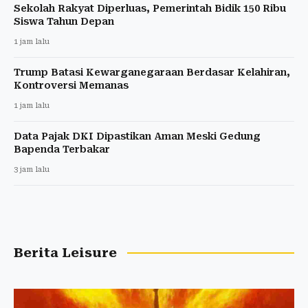
Sekolah Rakyat Diperluas, Pemerintah Bidik 150 Ribu
Siswa Tahun Depan
1 jam lalu
Trump Batasi Kewarganegaraan Berdasar Kelahiran,
Kontroversi Memanas
1 jam lalu
Data Pajak DKI Dipastikan Aman Meski Gedung
Bapenda Terbakar
3 jam lalu
Berita Leisure