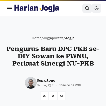
Home
/
Jogjapolitan
/
Jogja
Pengurus Baru DPC PKB se-
DIY Sowan ke PWNU,
Perkuat Sinergi NU-PKB
Sunartono
Sabtu, 13 Juni 2026 06:07 WIB
A-
A
A+