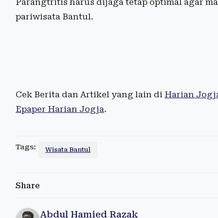
Parangtritis harus dijaga tetap optimal agar 
pariwisata Bantul.
Cek Berita dan Artikel yang lain di
Harian Jogj
Epaper Harian Jogja
.
Tags:
Wisata Bantul
Share
Abdul Hamied Razak