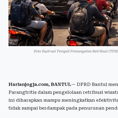
Foto ilustrasi Tempat Pemungutan Retribusi (TPR) 
Harianjogja.com, BANTUL
— DPRD Bantul men
Parangtritis dalam pengelolaan retribusi wisat
ini diharapkan mampu meningkatkan efektivita
tidak sampai berdampak pada penurunan pendap