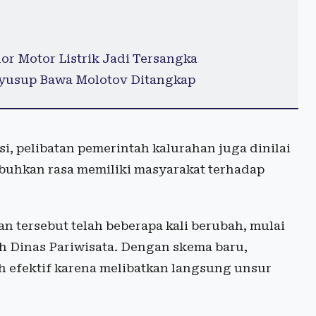
r Motor Listrik Jadi Tersangka
nyusup Bawa Molotov Ditangkap
i, pelibatan pemerintah kalurahan juga dinilai
hkan rasa memiliki masyarakat terhadap
an tersebut telah beberapa kali berubah, mulai
eh Dinas Pariwisata. Dengan skema baru,
h efektif karena melibatkan langsung unsur