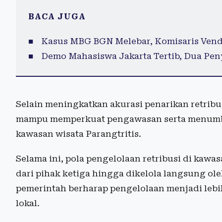
BACA JUGA
Kasus MBG BGN Melebar, Komisaris Vendo
Demo Mahasiswa Jakarta Tertib, Dua Pe
Selain meningkatkan akurasi penarikan retribus
mampu memperkuat pengawasan serta menumbu
kawasan wisata Parangtritis.
Selama ini, pola pengelolaan retribusi di kawas
dari pihak ketiga hingga dikelola langsung ol
pemerintah berharap pengelolaan menjadi lebi
lokal.