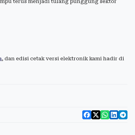
mampu terus menjadi tulang punggung sektor
a
, dan edisi cetak versi elektronik kami hadir di