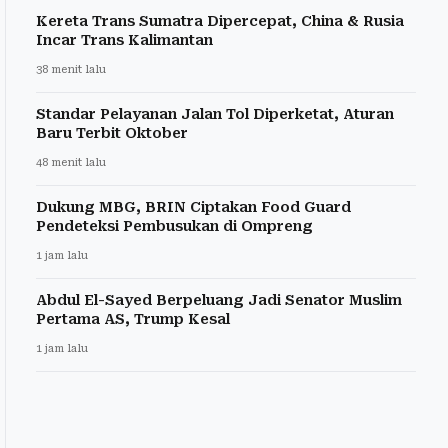
Kereta Trans Sumatra Dipercepat, China & Rusia
Incar Trans Kalimantan
38 menit lalu
Standar Pelayanan Jalan Tol Diperketat, Aturan
Baru Terbit Oktober
48 menit lalu
Dukung MBG, BRIN Ciptakan Food Guard
Pendeteksi Pembusukan di Ompreng
1 jam lalu
Abdul El-Sayed Berpeluang Jadi Senator Muslim
Pertama AS, Trump Kesal
1 jam lalu