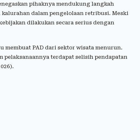
 menegaskan pihaknya mendukung langkah
kalurahan dalam pengelolaan retribusi. Meski
kebijakan dilakukan secara serius dengan
ru membuat PAD dari sektor wisata menurun.
lam pelaksanaannya terdapat selisih pendapatan
026).