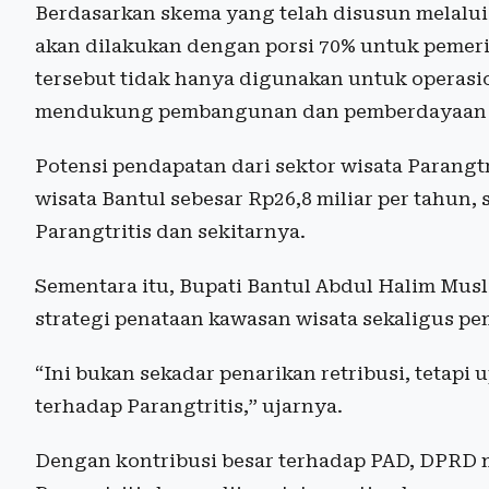
Berdasarkan skema yang telah disusun melalui 
akan dilakukan dengan porsi 70% untuk pemer
tersebut tidak hanya digunakan untuk operasion
mendukung pembangunan dan pemberdayaan m
Potensi pendapatan dari sektor wisata Parangtri
wisata Bantul sebesar Rp26,8 miliar per tahun, 
Parangtritis dan sekitarnya.
Sementara itu, Bupati Bantul Abdul Halim Musl
strategi penataan kawasan wisata sekaligus p
“Ini bukan sekadar penarikan retribusi, teta
terhadap Parangtritis,” ujarnya.
Dengan kontribusi besar terhadap PAD, DPRD 