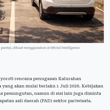
pantai, dibuat menggunakan Artificial Intelligence.
yoroti rencana penugasan Kalurahan
a yang akan mulai berlaku 1 Juli 2026. Kebijakan
s pemungutan, namun di sisi lain juga diminta
atan asli daerah (PAD) sektor pariwisata.