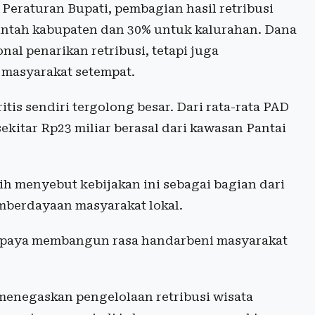
Peraturan Bupati, pembagian hasil retribusi
intah kabupaten dan 30% untuk kalurahan. Dana
al penarikan retribusi, tetapi juga
asyarakat setempat.
tis sendiri tergolong besar. Dari rata-rata PAD
sekitar Rp23 miliar berasal dari kawasan Pantai
ih menyebut kebijakan ini sebagai bagian dari
emberdayaan masyarakat lokal.
pi upaya membangun rasa handarbeni masyarakat
menegaskan pengelolaan retribusi wisata