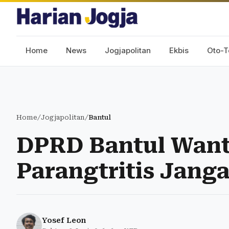
Home
News
Jogjapolitan
Ekbis
Oto-T
Home
/
Jogjapolitan
/
Bantul
DPRD Bantul Wanti
Parangtritis Jan
Yosef Leon