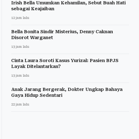
Irish Bella Umumkan Kehamilan, Sebut Buah Hati
sebagai Keajaiban
12 jam lalu
Bella Bonita Sindir Misterius, Denny Caknan
Disorot Warganet
13 jam lalu
Cinta Laura Soroti Kasus Yurizal: Pasien BPJS
Layak Ditelantarkan?
13 jam lalu
Anak Jarang Bergerak, Dokter Ungkap Bahaya
Gaya Hidup Sedentari
22 jam lalu