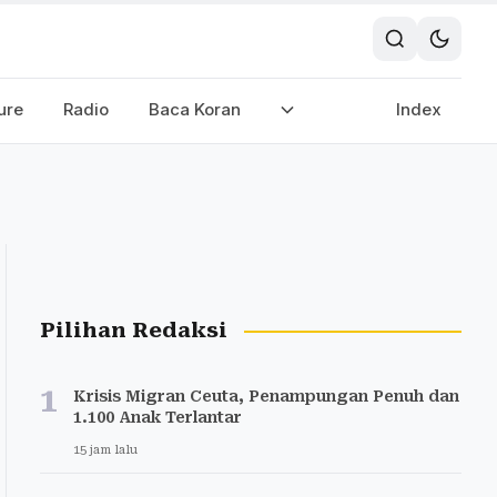
ure
Radio
Baca Koran
Index
Pilihan Redaksi
1
Krisis Migran Ceuta, Penampungan Penuh dan
1.100 Anak Terlantar
15 jam lalu