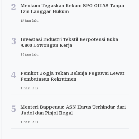
2
Menkum Tegaskan Rekam SPG GIIAS Tanpa
Izin Langgar Hukum
15 jam lalu
3
Investasi Industri Tekstil Berpotensi Buka
9.800 Lowongan Kerja
19 jam lalu
4
Pemkot Jogja Tekan Belanja Pegawai Lewat
Pembatasan Rekrutmen
1 hari lalu
5
Menteri Bappenas: ASN Harus Terhindar dari
Judol dan Pinjol Ilegal
1 hari lalu