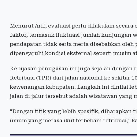
Menurut Arif, evaluasi perlu dilakukan secar
faktor, termasuk fluktuasi jumlah kunjungan
pendapatan tidak serta merta disebabkan oleh 
dipengaruhi kondisi eksternal seperti musim at
Kebijakan penugasan ini juga sejalan denga
Retribusi (TPR) dari jalan nasional ke sekitar 
kewenangan kabupaten. Langkah ini dinilai le
jalan di jalur tersebut adalah wisatawan yan
“Dengan titik yang lebih spesifik, diharapkan 
umum yang merasa ikut terbebani retribusi,” k