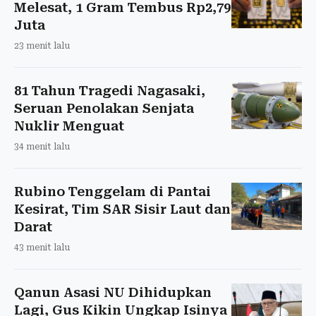
Melesat, 1 Gram Tembus Rp2,79
Juta
23 menit lalu
81 Tahun Tragedi Nagasaki,
Seruan Penolakan Senjata
Nuklir Menguat
34 menit lalu
Rubino Tenggelam di Pantai
Kesirat, Tim SAR Sisir Laut dan
Darat
43 menit lalu
Qanun Asasi NU Dihidupkan
Lagi, Gus Kikin Ungkap Isinya