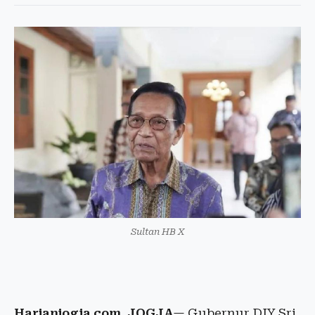
Sultan HB X
Harianjogja.com, JOGJA
— Gubernur DIY Sri