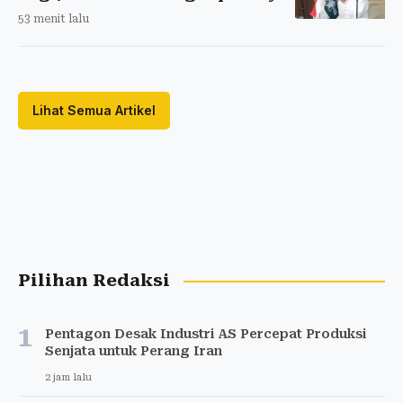
53 menit lalu
Lihat Semua Artikel
Pilihan Redaksi
1
Pentagon Desak Industri AS Percepat Produksi
Senjata untuk Perang Iran
2 jam lalu