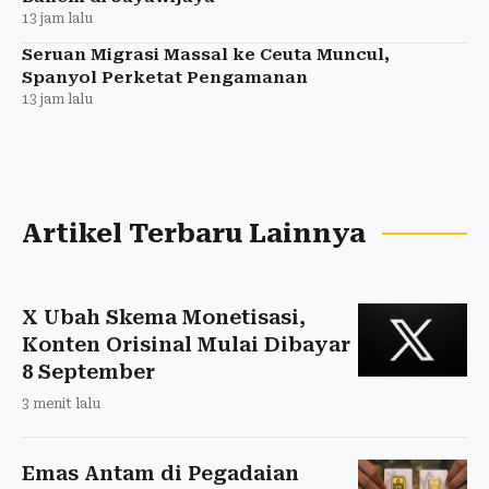
13 jam lalu
Seruan Migrasi Massal ke Ceuta Muncul,
Spanyol Perketat Pengamanan
13 jam lalu
Artikel Terbaru Lainnya
X Ubah Skema Monetisasi,
Konten Orisinal Mulai Dibayar
8 September
3 menit lalu
Emas Antam di Pegadaian