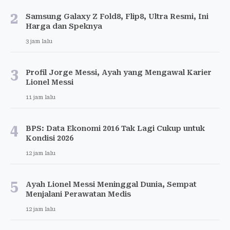
2
Samsung Galaxy Z Fold8, Flip8, Ultra Resmi, Ini
Harga dan Speknya
3 jam lalu
3
Profil Jorge Messi, Ayah yang Mengawal Karier
Lionel Messi
11 jam lalu
4
BPS: Data Ekonomi 2016 Tak Lagi Cukup untuk
Kondisi 2026
12 jam lalu
5
Ayah Lionel Messi Meninggal Dunia, Sempat
Menjalani Perawatan Medis
12 jam lalu