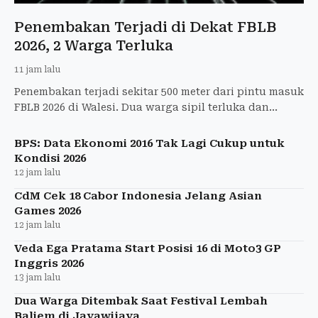
Penembakan Terjadi di Dekat FBLB
2026, 2 Warga Terluka
11 jam lalu
Penembakan terjadi sekitar 500 meter dari pintu masuk
FBLB 2026 di Walesi. Dua warga sipil terluka dan
dirawat di RSUD Wamena.
BPS: Data Ekonomi 2016 Tak Lagi Cukup untuk
Kondisi 2026
12 jam lalu
CdM Cek 18 Cabor Indonesia Jelang Asian
Games 2026
12 jam lalu
Veda Ega Pratama Start Posisi 16 di Moto3 GP
Inggris 2026
13 jam lalu
Dua Warga Ditembak Saat Festival Lembah
Baliem di Jayawijaya