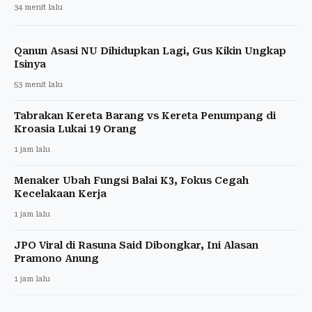
34 menit lalu
Qanun Asasi NU Dihidupkan Lagi, Gus Kikin Ungkap
Isinya
53 menit lalu
Tabrakan Kereta Barang vs Kereta Penumpang di
Kroasia Lukai 19 Orang
1 jam lalu
Menaker Ubah Fungsi Balai K3, Fokus Cegah
Kecelakaan Kerja
1 jam lalu
JPO Viral di Rasuna Said Dibongkar, Ini Alasan
Pramono Anung
1 jam lalu