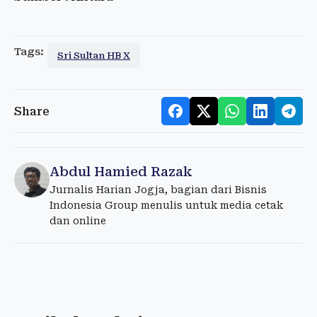
Tags:
Sri Sultan HB X
Share
Abdul Hamied Razak
Jurnalis Harian Jogja, bagian dari Bisnis
Indonesia Group menulis untuk media cetak
dan online