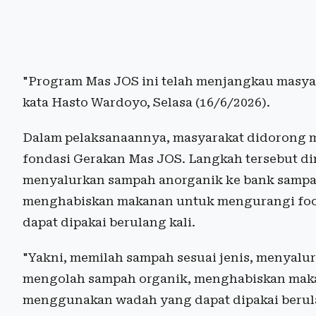
"Program Mas JOS ini telah menjangkau masyar
kata Hasto Wardoyo, Selasa (16/6/2026).
Dalam pelaksanaannya, masyarakat didorong 
fondasi Gerakan Mas JOS. Langkah tersebut di
menyalurkan sampah anorganik ke bank sampah
menghabiskan makanan untuk mengurangi fo
dapat dipakai berulang kali.
"Yakni, memilah sampah sesuai jenis, menyalu
mengolah sampah organik, menghabiskan maka
menggunakan wadah yang dapat dipakai berulan