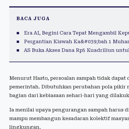
BACA JUGA
Era AI, Begini Cara Tepat Mengambil Kep
Pergantian Kiswah Ka&#039;bah 1 Muhar
AS Buka Akses Dana Rp5 Kuadriliun untuk
Menurut Hasto, persoalan sampah tidak dapat
pemerintah. Dibutuhkan perubahan pola pikir
bagian dari kebiasaan sehari-hari yang dilaku
Ia menilai upaya pengurangan sampah harus di
mampu membangun kesadaran kolektif masyar
lingkungan.