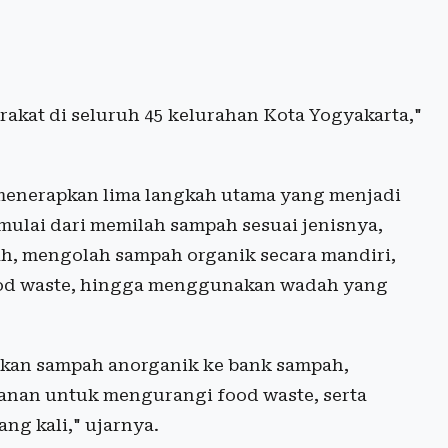
akat di seluruh 45 kelurahan Kota Yogyakarta,"
menerapkan lima langkah utama yang menjadi
mulai dari memilah sampah sesuai jenisnya,
, mengolah sampah organik secara mandiri,
od waste, hingga menggunakan wadah yang
rkan sampah anorganik ke bank sampah,
nan untuk mengurangi food waste, serta
g kali," ujarnya.