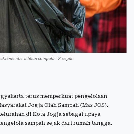
a bakti membersihkan sampah. - Freepik
gyakarta terus memperkuat pengelolaan
Masyarakat Jogja Olah Sampah (Mas JOS).
kelurahan di Kota Jogja sebagai upaya
ngelola sampah sejak dari rumah tangga.