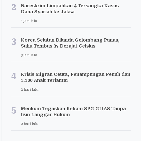
2
Bareskrim Limpahkan 4 Tersangka Kasus
Dana Syariah ke Jaksa
1 jam lalu
3
Korea Selatan Dilanda Gelombang Panas,
Suhu Tembus 37 Derajat Celsius
3 jam lalu
4
Krisis Migran Ceuta, Penampungan Penuh dan
1.100 Anak Terlantar
2 hari lalu
5
Menkum Tegaskan Rekam SPG GIIAS Tanpa
Izin Langgar Hukum
2 hari lalu