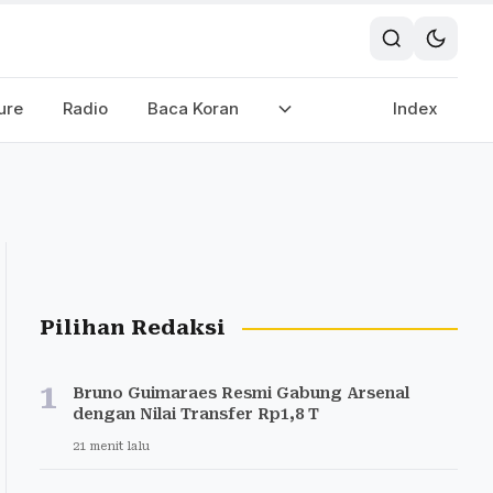
ure
Radio
Baca Koran
Index
Pilihan Redaksi
1
Bruno Guimaraes Resmi Gabung Arsenal
dengan Nilai Transfer Rp1,8 T
21 menit lalu