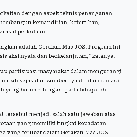
erkaitan dengan aspek teknis penanganan
a membangun kemandirian, ketertiban,
yarakat perkotaan.
angkan adalah Gerakan Mas JOS. Program ini
s aksi nyata dan berkelanjutan," katanya.
rap partisipasi masyarakat dalam mengurangi
ampah sejak dari sumbernya dinilai menjadi
 yang harus ditangani pada tahap akhir
 tersebut menjadi salah satu jawaban atas
otaan yang memiliki tingkat kepadatan
a yang terlibat dalam Gerakan Mas JOS,