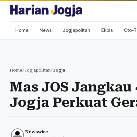
Home
News
Jogjapolitan
Ekbis
Oto-T
Home
/
Jogjapolitan
/
Jogja
Mas JOS Jangkau 
Jogja Perkuat Ge
Newswire