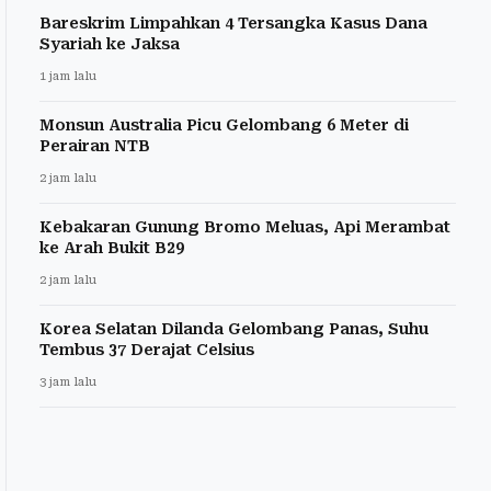
Bareskrim Limpahkan 4 Tersangka Kasus Dana
Syariah ke Jaksa
1 jam lalu
Monsun Australia Picu Gelombang 6 Meter di
Perairan NTB
2 jam lalu
Kebakaran Gunung Bromo Meluas, Api Merambat
ke Arah Bukit B29
2 jam lalu
Korea Selatan Dilanda Gelombang Panas, Suhu
Tembus 37 Derajat Celsius
3 jam lalu