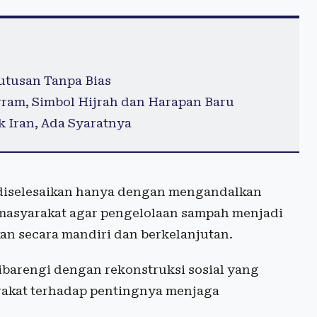
utusan Tanpa Bias
ram, Simbol Hijrah dan Harapan Baru
 Iran, Ada Syaratnya
 diselesaikan hanya dengan mengandalkan
 masyarakat agar pengelolaan sampah menjadi
kan secara mandiri dan berkelanjutan.
barengi dengan rekonstruksi sosial yang
akat terhadap pentingnya menjaga