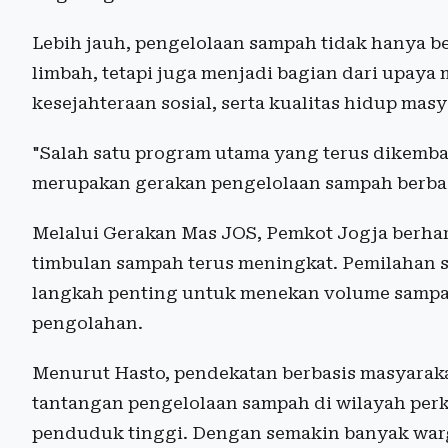
Lebih jauh, pengelolaan sampah tidak hanya b
limbah, tetapi juga menjadi bagian dari upay
kesejahteraan sosial, serta kualitas hidup mas
"Salah satu program utama yang terus dikemb
merupakan gerakan pengelolaan sampah berbasi
Melalui Gerakan Mas JOS, Pemkot Jogja berha
timbulan sampah terus meningkat. Pemilahan s
langkah penting untuk menekan volume sampah
pengolahan.
Menurut Hasto, pendekatan berbasis masyarakat
tantangan pengelolaan sampah di wilayah perk
penduduk tinggi. Dengan semakin banyak warg