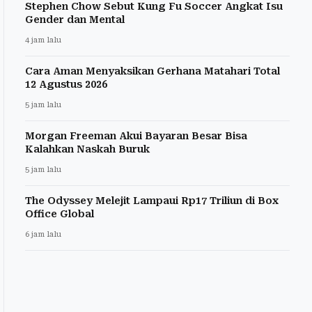
Stephen Chow Sebut Kung Fu Soccer Angkat Isu
Gender dan Mental
4 jam lalu
Cara Aman Menyaksikan Gerhana Matahari Total
12 Agustus 2026
5 jam lalu
Morgan Freeman Akui Bayaran Besar Bisa
Kalahkan Naskah Buruk
5 jam lalu
The Odyssey Melejit Lampaui Rp17 Triliun di Box
Office Global
6 jam lalu