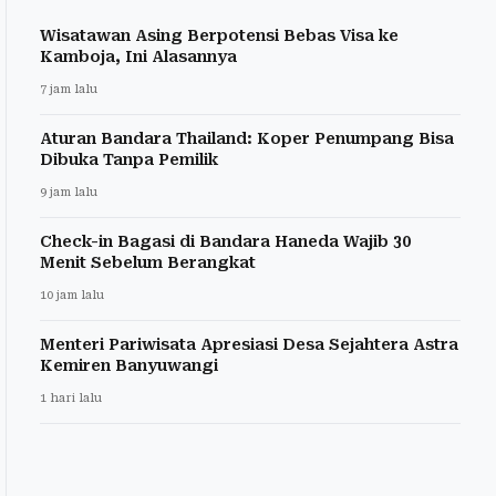
Wisatawan Asing Berpotensi Bebas Visa ke
Kamboja, Ini Alasannya
7 jam lalu
Aturan Bandara Thailand: Koper Penumpang Bisa
Dibuka Tanpa Pemilik
9 jam lalu
Check-in Bagasi di Bandara Haneda Wajib 30
Menit Sebelum Berangkat
10 jam lalu
Menteri Pariwisata Apresiasi Desa Sejahtera Astra
Kemiren Banyuwangi
1 hari lalu