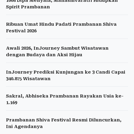
1008 Dipa Menyala, Mahashivaratri Hidupkan
Spirit Prambanan
Ribuan Umat Hindu Padati Prambanan Shiva
Festival 2026
Awali 2026, InJourney Sambut Wisatawan
dengan Budaya dan Aksi Hijau
InJourney Prediksi Kunjungan ke 3 Candi Capai
340.875 Wisatawan
Sakral, Abhiseka Prambanan Rayakan Usia ke-
1.169
Prambanan Shiva Festival Resmi Diluncurkan,
Ini Agendanya