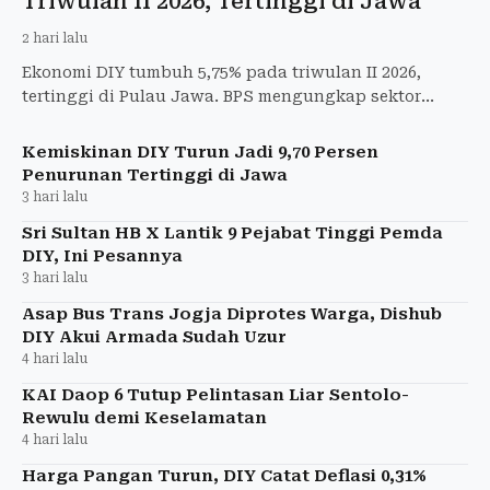
Triwulan II 2026, Tertinggi di Jawa
2 hari lalu
Ekonomi DIY tumbuh 5,75% pada triwulan II 2026,
tertinggi di Pulau Jawa. BPS mengungkap sektor
pendorong dan BI optimistis tren berlanjut.
Kemiskinan DIY Turun Jadi 9,70 Persen
Penurunan Tertinggi di Jawa
3 hari lalu
Sri Sultan HB X Lantik 9 Pejabat Tinggi Pemda
DIY, Ini Pesannya
3 hari lalu
Asap Bus Trans Jogja Diprotes Warga, Dishub
DIY Akui Armada Sudah Uzur
4 hari lalu
KAI Daop 6 Tutup Pelintasan Liar Sentolo-
Rewulu demi Keselamatan
4 hari lalu
Harga Pangan Turun, DIY Catat Deflasi 0,31%