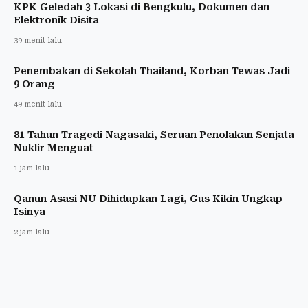
KPK Geledah 3 Lokasi di Bengkulu, Dokumen dan
Elektronik Disita
39 menit lalu
Penembakan di Sekolah Thailand, Korban Tewas Jadi
9 Orang
49 menit lalu
81 Tahun Tragedi Nagasaki, Seruan Penolakan Senjata
Nuklir Menguat
1 jam lalu
Qanun Asasi NU Dihidupkan Lagi, Gus Kikin Ungkap
Isinya
2 jam lalu