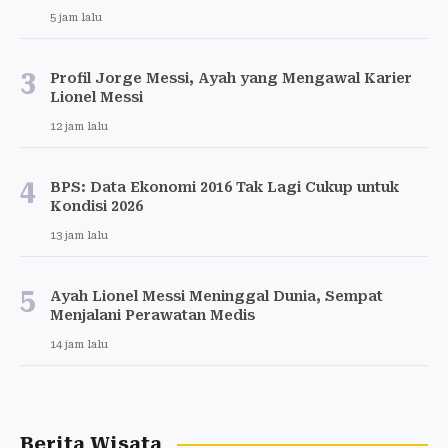
5 jam lalu
3
Profil Jorge Messi, Ayah yang Mengawal Karier
Lionel Messi
12 jam lalu
4
BPS: Data Ekonomi 2016 Tak Lagi Cukup untuk
Kondisi 2026
13 jam lalu
5
Ayah Lionel Messi Meninggal Dunia, Sempat
Menjalani Perawatan Medis
14 jam lalu
Berita Wisata