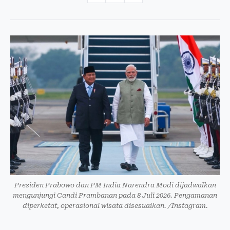
Presiden Prabowo dan PM India Narendra Modi dijadwalkan
mengunjungi Candi Prambanan pada 8 Juli 2026. Pengamanan
diperketat, operasional wisata disesuaikan. /Instagram.