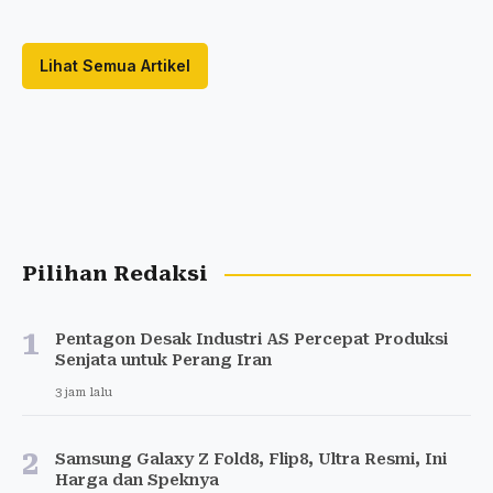
Lihat Semua Artikel
Pilihan Redaksi
1
Pentagon Desak Industri AS Percepat Produksi
Senjata untuk Perang Iran
3 jam lalu
2
Samsung Galaxy Z Fold8, Flip8, Ultra Resmi, Ini
Harga dan Speknya