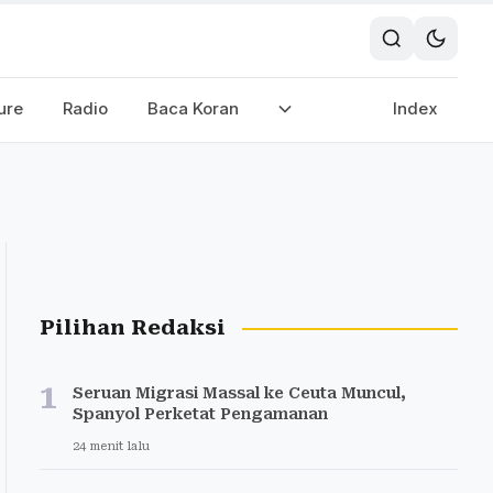
ure
Radio
Baca Koran
Index
Pilihan Redaksi
1
Seruan Migrasi Massal ke Ceuta Muncul,
Spanyol Perketat Pengamanan
24 menit lalu