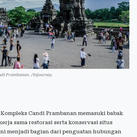
i Prambanan. /Injourney.
n Kompleks Candi Prambanan memasuki babak
erja sama restorasi serta konservasi situs
ini menjadi bagian dari penguatan hubungan