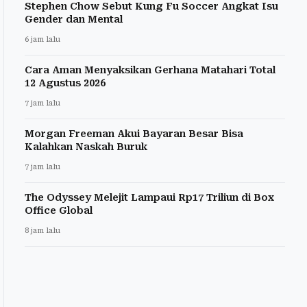
Stephen Chow Sebut Kung Fu Soccer Angkat Isu
Gender dan Mental
6 jam lalu
Cara Aman Menyaksikan Gerhana Matahari Total
12 Agustus 2026
7 jam lalu
Morgan Freeman Akui Bayaran Besar Bisa
Kalahkan Naskah Buruk
7 jam lalu
The Odyssey Melejit Lampaui Rp17 Triliun di Box
Office Global
8 jam lalu