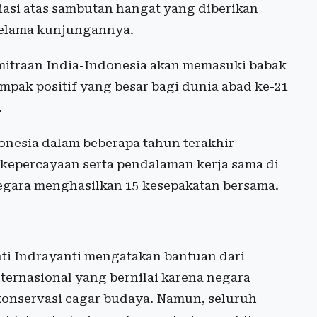
asi atas sambutan hangat yang diberikan
selama kunjungannya.
emitraan India-Indonesia akan memasuki babak
mpak positif yang besar bagi dunia abad ke-21
.
nesia dalam beberapa tahun terakhir
epercayaan serta pendalaman kerja sama di
egara menghasilkan 15 kesepakatan bersama.
nti Indrayanti mengatakan bantuan dari
ternasional yang bernilai karena negara
konservasi cagar budaya. Namun, seluruh