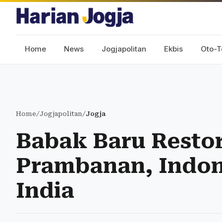
Home
News
Jogjapolitan
Ekbis
Oto-T
Home
/
Jogjapolitan
/
Jogja
Babak Baru Restor
Prambanan, Indon
India