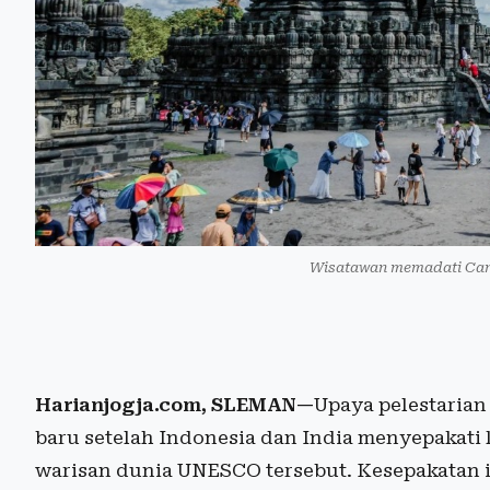
Wisatawan memadati Cand
Harianjogja.com, SLEMAN—
Upaya pelestaria
baru setelah Indonesia dan India menyepakati k
warisan dunia UNESCO tersebut. Kesepakatan 