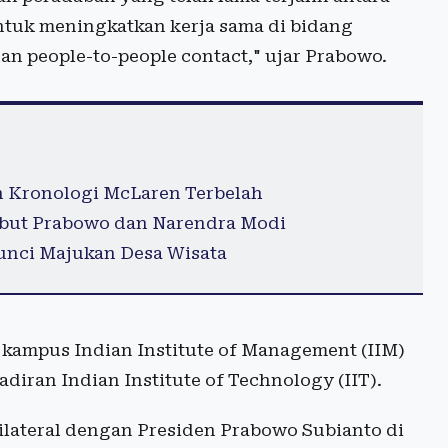
untuk meningkatkan kerja sama di bidang
an people-to-people contact," ujar Prabowo.
 Kronologi McLaren Terbelah
mbut Prabowo dan Narendra Modi
Kunci Majukan Desa Wisata
ampus Indian Institute of Management (IIM)
diran Indian Institute of Technology (IIT).
lateral dengan Presiden Prabowo Subianto di