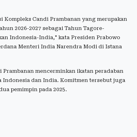
asi Kompleks Candi Prambanan yang merupakan
tahun 2026-2027 sebagai Tahun Tagore-
an Indonesia-India," kata Presiden Prabowo
rdana Menteri India Narendra Modi di Istana
i Prambanan mencerminkan ikatan peradaban
a Indonesia dan India. Komitmen tersebut juga
edua pemimpin pada 2025.