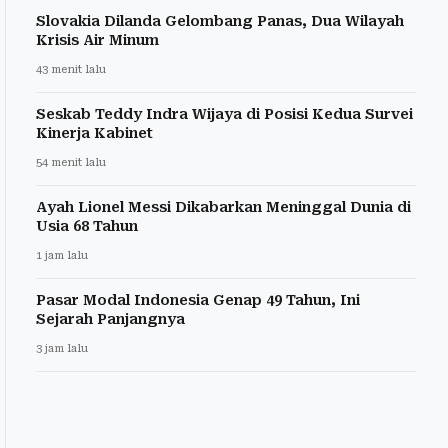
Slovakia Dilanda Gelombang Panas, Dua Wilayah
Krisis Air Minum
43 menit lalu
Seskab Teddy Indra Wijaya di Posisi Kedua Survei
Kinerja Kabinet
54 menit lalu
Ayah Lionel Messi Dikabarkan Meninggal Dunia di
Usia 68 Tahun
1 jam lalu
Pasar Modal Indonesia Genap 49 Tahun, Ini
Sejarah Panjangnya
3 jam lalu