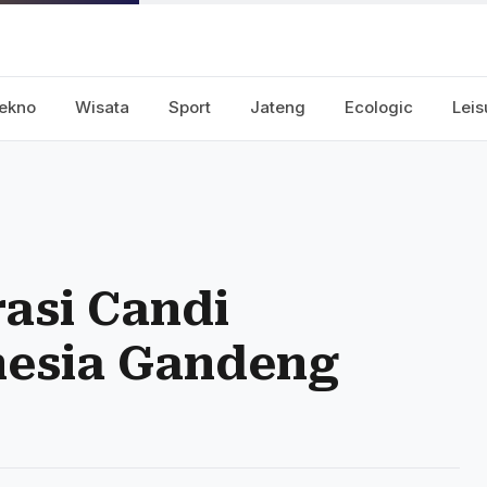
ekno
Wisata
Sport
Jateng
Ecologic
Leis
asi Candi
esia Gandeng