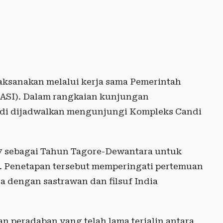
aksanakan melalui kerja sama Pemerintah
 (ASI). Dalam rangkaian kunjungan
di dijadwalkan mengunjungi Kompleks Candi
27 sebagai Tahun Tagore-Dewantara untuk
. Penetapan tersebut memperingati pertemuan
a dengan sastrawan dan filsuf India
an peradaban yang telah lama terjalin antara