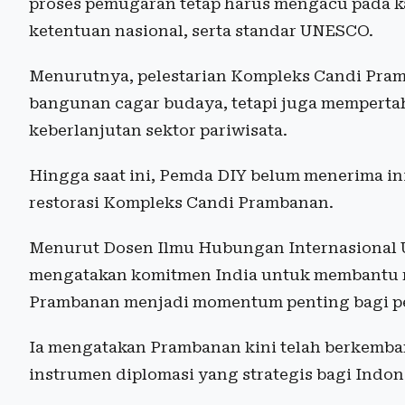
proses pemugaran tetap harus mengacu pada ka
ketentuan nasional, serta standar UNESCO.
Menurutnya, pelestarian Kompleks Candi Pram
bangunan cagar budaya, tetapi juga mempertaha
keberlanjutan sektor pariwisata.
Hingga saat ini, Pemda DIY belum menerima in
restorasi Kompleks Candi Prambanan.
Menurut Dosen Ilmu Hubungan Internasional U
mengatakan komitmen India untuk membantu re
Prambanan menjadi momentum penting bagi pe
Ia mengatakan Prambanan kini telah berkemban
instrumen diplomasi yang strategis bagi Indon