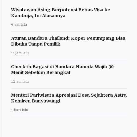
Wisatawan Asing Berpotensi Bebas Visa ke
Kamboja, Ini Alasannya
9 jam lalu
Aturan Bandara Thailand: Koper Penumpang Bisa
Dibuka Tanpa Pemilik
11 jam lalu
Check-in Bagasi di Bandara Haneda Wajib 30
Menit Sebelum Berangkat
12 jam lalu
Menteri Pariwisata Apresiasi Desa Sejahtera Astra
Kemiren Banyuwangi
1 hari lalu