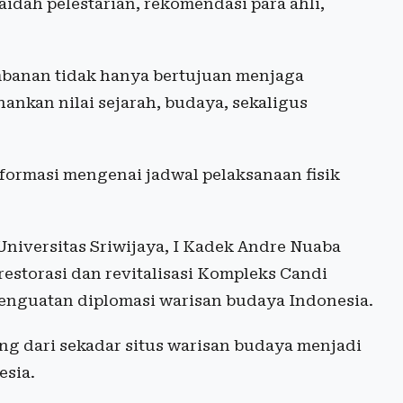
idah pelestarian, rekomendasi para ahli,
banan tidak hanya bertujuan menjaga
nkan nilai sejarah, budaya, sekaligus
formasi mengenai jadwal pelaksanaan fisik
niversitas Sriwijaya, I Kadek Andre Nuaba
storasi dan revitalisasi Kompleks Candi
nguatan diplomasi warisan budaya Indonesia.
g dari sekadar situs warisan budaya menjadi
esia.