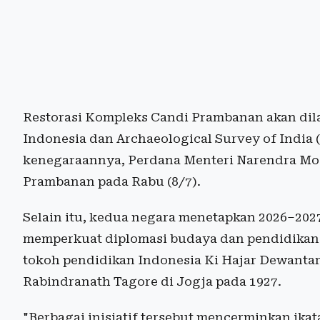
Restorasi Kompleks Candi Prambanan akan dil
Indonesia dan Archaeological Survey of India
kenegaraannya, Perdana Menteri Narendra Mo
Prambanan pada Rabu (8/7).
Selain itu, kedua negara menetapkan 2026–20
memperkuat diplomasi budaya dan pendidikan
tokoh pendidikan Indonesia Ki Hajar Dewantar
Rabindranath Tagore di Jogja pada 1927.
"Berbagai inisiatif tersebut mencerminkan ikat