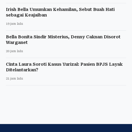
Irish Bella Umumkan Kehamilan, Sebut Buah Hati
sebagai Keajaiban
19 jam lalu
Bella Bonita Sindir Misterius, Denny Caknan Disorot
Warganet
20 jam lalu
Cinta Laura Soroti Kasus Yurizal: Pasien BPJS Layak
Ditelantarkan?
21 jam lalu