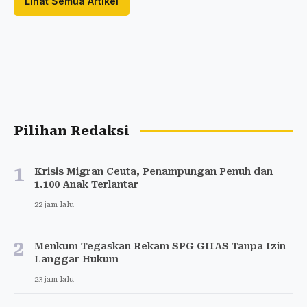
Lihat Semua Artikel
Pilihan Redaksi
1
Krisis Migran Ceuta, Penampungan Penuh dan
1.100 Anak Terlantar
22 jam lalu
2
Menkum Tegaskan Rekam SPG GIIAS Tanpa Izin
Langgar Hukum
23 jam lalu