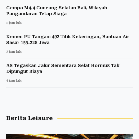
Gempa M4,4 Guncang Selatan Bali, Wilayah
Pangandaran Tetap Siaga
2 jam lalu
Kemen PU Tangani 492 Titik Kekeringan, Bantuan Air
Sasar 155.228 Jiwa
3 jam lalu
AS Tegaskan Jalur Sementara Selat Hormuz Tak
Dipungut Biaya
4 jam lalu
Berita Leisure