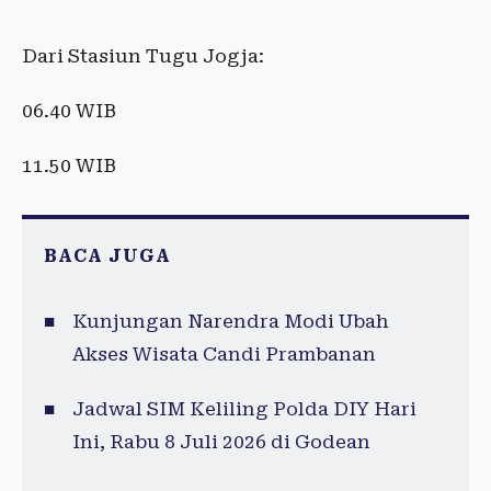
Dari Stasiun Tugu Jogja:
06.40 WIB
11.50 WIB
BACA JUGA
Kunjungan Narendra Modi Ubah
Akses Wisata Candi Prambanan
Jadwal SIM Keliling Polda DIY Hari
Ini, Rabu 8 Juli 2026 di Godean