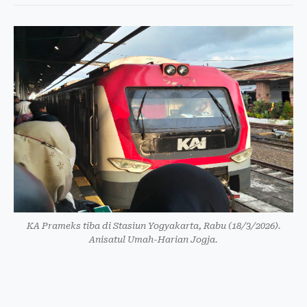
KA Prameks tiba di Stasiun Yogyakarta, Rabu (18/3/2026).
Anisatul Umah-Harian Jogja.