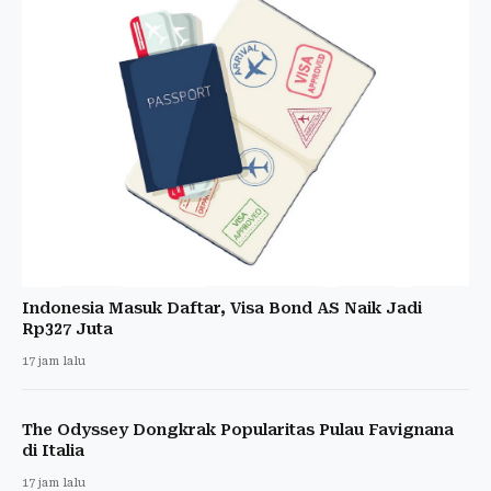
Indonesia Masuk Daftar, Visa Bond AS Naik Jadi
Rp327 Juta
17 jam lalu
The Odyssey Dongkrak Popularitas Pulau Favignana
di Italia
17 jam lalu