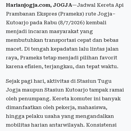
Harianjogja.com, JOGJA
—Jadwal Kereta Api
Prambanan Ekspres (Prameks) rute Jogja–
Kutoarjo pada Rabu (8/7/2026) kembali
menjadi incaran masyarakat yang
membutuhkan transportasi cepat dan bebas
macet. Di tengah kepadatan lalu lintas jalan
raya, Prameks tetap menjadi pilihan favorit
karena efisien, terjangkau, dan tepat waktu.
Sejak pagi hari, aktivitas di Stasiun Tugu
Jogja maupun Stasiun Kutoarjo tampak ramai
oleh penumpang. Kereta komuter ini banyak
dimanfaatkan oleh pekerja, mahasiswa,
hingga pelaku usaha yang mengandalkan
mobilitas harian antarwilayah. Konsistensi