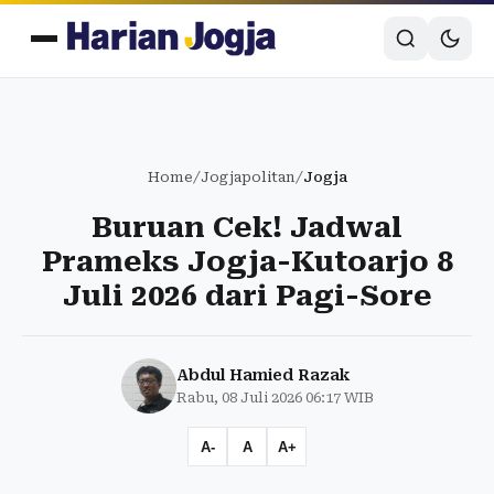
Home
/
Jogjapolitan
/
Jogja
Buruan Cek! Jadwal
Prameks Jogja-Kutoarjo 8
Juli 2026 dari Pagi-Sore
Abdul Hamied Razak
Rabu, 08 Juli 2026 06:17 WIB
A-
A
A+