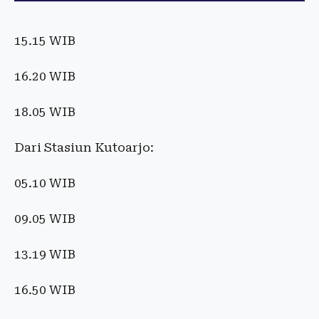
15.15 WIB
16.20 WIB
18.05 WIB
Dari Stasiun Kutoarjo:
05.10 WIB
09.05 WIB
13.19 WIB
16.50 WIB