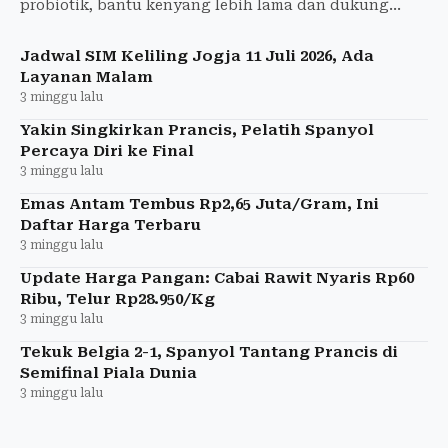
probiotik, bantu kenyang lebih lama dan dukung
program penurunan berat badan.
Jadwal SIM Keliling Jogja 11 Juli 2026, Ada
Layanan Malam
3 minggu lalu
Yakin Singkirkan Prancis, Pelatih Spanyol
Percaya Diri ke Final
3 minggu lalu
Emas Antam Tembus Rp2,65 Juta/Gram, Ini
Daftar Harga Terbaru
3 minggu lalu
Update Harga Pangan: Cabai Rawit Nyaris Rp60
Ribu, Telur Rp28.950/Kg
3 minggu lalu
Tekuk Belgia 2-1, Spanyol Tantang Prancis di
Semifinal Piala Dunia
3 minggu lalu