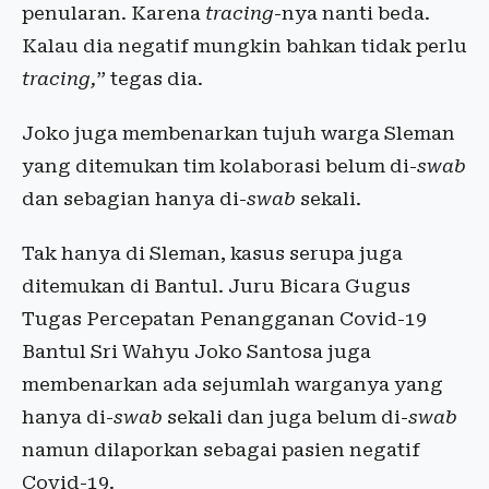
penularan. Karena
tracing
-nya nanti beda.
Kalau dia negatif mungkin bahkan tidak perlu
tracing,
” tegas dia.
Joko juga membenarkan tujuh warga Sleman
yang ditemukan tim kolaborasi belum di-
swab
dan sebagian hanya di-
swab
sekali.
Tak hanya di Sleman, kasus serupa juga
ditemukan di Bantul. Juru Bicara Gugus
Tugas Percepatan Penangganan Covid-19
Bantul Sri Wahyu Joko Santosa juga
membenarkan ada sejumlah warganya yang
hanya di-
swab
sekali dan juga belum di-
swab
namun dilaporkan sebagai pasien negatif
Covid-19.