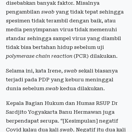
disebabkan banyak faktor. Misalnya
pengambilan
swab
yang tidak tepat sehingga
spesimen tidak terambil dengan baik, atau
media penyimpanan virus tidak memenuhi
standar sehingga sampel virus yang diambil
tidak bisa bertahan hidup sebelum uji
polymerase chain reaction
(PCR) dilakukan.
Selama ini, kata Irene,
swab
sekali biasanya
terjadi pada PDP yang keburu meninggal
dunia sebelum
swab
kedua dilakukan.
Kepala Bagian Hukum dan Humas RSUP Dr
Sardjito Yogyakarta Banu Hermawan juga
berpendapat serupa. “[Kesimpulan] negatif
Covid kalau dua kali
swab
. Negatif itu dua kali