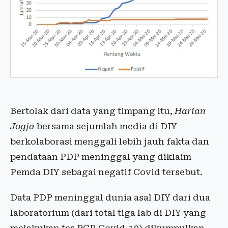
Bertolak dari data yang timpang itu,
Harian
Jogja
bersama sejumlah media di DIY
berkolaborasi menggali lebih jauh fakta dan
pendataan PDP meninggal yang diklaim
Pemda DIY sebagai negatif Covid tersebut.
Data PDP meninggal dunia asal DIY dari dua
laboratorium (dari total tiga lab di DIY yang
melakukan tes PCR Covid-19) dikumpulkan.