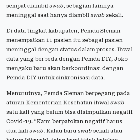
sempat diambil
swab
, sebagian lainnya
meninggal saat hanya diambil
swab
sekali.
Di data tingkat kabupaten, Pemda Sleman
menempatkan 11 pasien itu sebagai pasien
meninggal dengan status dalam proses. Ihwal
data yang berbeda dengan Pemda DIY, Joko
mengaku baru akan berkoordinasi dengan
Pemda DIY untuk sinkronisasi data.
Menurutnya, Pemda Sleman berpegang pada
aturan Kementerian Kesehatan ihwal
swab
satu kali yang belum bisa disimpulkan negatif
Covid-19. “Kami berpatokan negatif harus
dua kali
swab
. Kalau baru
swab
sekali atau
belum [diswab], tetap kami tidak katakan