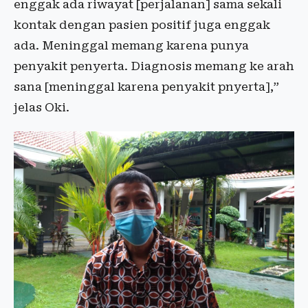
enggak ada riwayat [perjalanan] sama sekali
kontak dengan pasien positif juga enggak
ada. Meninggal memang karena punya
penyakit penyerta. Diagnosis memang ke arah
sana [meninggal karena penyakit pnyerta],”
jelas Oki.