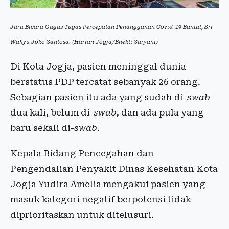
Juru Bicara Gugus Tugas Percepatan Penangganan Covid-19 Bantul, Sri
Wahyu Joko Santosa. (Harian Jogja/Bhekti Suryani)
Di Kota Jogja, pasien meninggal dunia
berstatus PDP tercatat sebanyak 26 orang.
Sebagian pasien itu ada yang sudah di-
swab
dua kali, belum di-
swab,
dan ada pula yang
baru sekali di-
swab
.
Kepala Bidang Pencegahan dan
Pengendalian Penyakit Dinas Kesehatan Kota
Jogja Yudira Amelia mengakui pasien yang
masuk kategori negatif berpotensi tidak
diprioritaskan untuk ditelusuri.