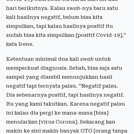
hari berikutnya. Kalau
swab
-nya baru satu
kali hasilnya negatif, belum bisa kita
simpulkan, tapi kalau hasilnya positif itu
sudah bisa kita simpulkan [positif Covid-19],”
kata Irene.
Ketentuan minimal dua kali
swab
untuk
memperkuat diagnosis. Sebab, bisa saja satu
sampel yang diambil menunjukkan hasil
negatif tapi ternyata palsu. “Negatif palsu.
Dia sebenarnya positif, tapi hasilnya negatif.
Itu yang kami takutkan. Karena negatif palsu
ini kalau dia pergi ke mana-mana [bisa]
menularkan [virus Corona]. Sekarang kan
makin ke sini makin banyak OTG [orang tanpa