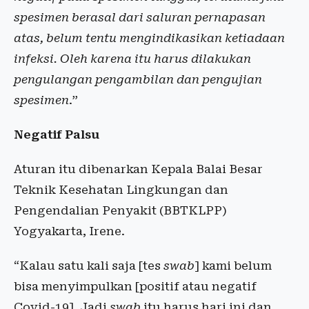
spesimen berasal dari saluran pernapasan
atas, belum tentu mengindikasikan ketiadaan
infeksi. Oleh karena itu harus dilakukan
pengulangan pengambilan dan pengujian
spesimen
.”
Negatif Palsu
Aturan itu dibenarkan Kepala Balai Besar
Teknik Kesehatan Lingkungan dan
Pengendalian Penyakit (BBTKLPP)
Yogyakarta, Irene.
“Kalau satu kali saja [tes
swab
] kami belum
bisa menyimpulkan [positif atau negatif
Covid-19]. Jadi
swab
itu harus hari ini dan