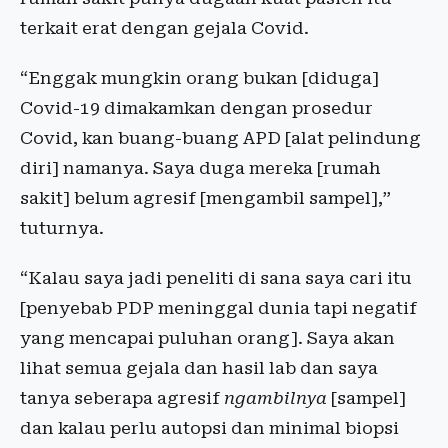
terkait erat dengan gejala Covid.
“Enggak mungkin orang bukan [diduga]
Covid-19 dimakamkan dengan prosedur
Covid, kan buang-buang APD [alat pelindung
diri] namanya. Saya duga mereka [rumah
sakit] belum agresif [mengambil sampel],”
tuturnya.
“Kalau saya jadi peneliti di sana saya cari itu
[penyebab PDP meninggal dunia tapi negatif
yang mencapai puluhan orang]. Saya akan
lihat semua gejala dan hasil lab dan saya
tanya seberapa agresif
ngambilnya
[sampel]
dan kalau perlu autopsi dan minimal biopsi