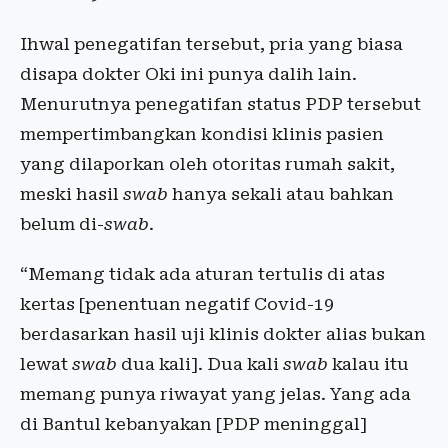
Ihwal penegatifan tersebut, pria yang biasa
disapa dokter Oki ini punya dalih lain.
Menurutnya penegatifan status PDP tersebut
mempertimbangkan kondisi klinis pasien
yang dilaporkan oleh otoritas rumah sakit,
meski hasil
swab
hanya sekali atau bahkan
belum di-
swab
.
“Memang tidak ada aturan tertulis di atas
kertas [penentuan negatif Covid-19
berdasarkan hasil uji klinis dokter alias bukan
lewat
swab
dua kali]. Dua kali
swab
kalau itu
memang punya riwayat yang jelas. Yang ada
di Bantul kebanyakan [PDP meninggal]