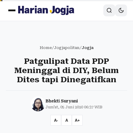
Home
/
Jogjapolitan
/
Jogja
Patgulipat Data PDP
Meninggal di DIY, Belum
Dites tapi Dinegatifkan
Bhekti Suryani
Jum'at, 05 Juni 2020 06:37 WIB
A-
A
A+