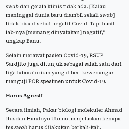
swab
dan gejala klinis tidak ada. [Kalau
meninggal dunia baru diambil sekali
swab
]
tidak bisa disebut negatif Covid. Tapi hasil
lab-nya [memang dinyatakan] negatif,”
ungkap Banu.
Selain merawat pasien Covid-19, RSUP
Sardjito juga ditunjuk sebagai salah satu dari
tiga laboratorium yang diberi kewenangan
menguji PCR spesimen untuk Covid-19.
Harus Agresif
Secara ilmiah, Pakar biologi molekuler Ahmad
Rusdan Handoyo Utomo menjelaskan kenapa
tes
swab
harus dilakukan berkali-kali.