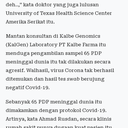
deh..,” kata doktor yang juga lulusan
University of Texas Health Science Center
Amerika Serikat itu.
Mantan konsultan di Kalbe Genomics
(KalGen) Laboratory PT Kalbe Farma itu
menduga pengambilan sampel 65 PDP
meninggal dunia itu tak dilakukan secara
agresif. Walhasil, virus Corona tak berhasil
ditemukan dan hasil tes
swab
berujung
negatif Covid-19.
Sebanyak 65 PDP meninggal dunia itu
dimakamkan dengan protokol Covid-19.
Artinya, kata Ahmad Rusdan, secara klinis
rumah sakit punya dugaan kuat pasien itu