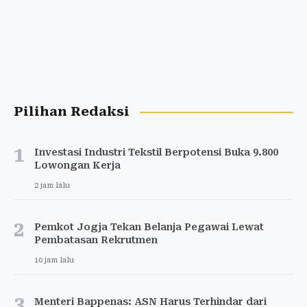
Pilihan Redaksi
1
Investasi Industri Tekstil Berpotensi Buka 9.800
Lowongan Kerja
2 jam lalu
2
Pemkot Jogja Tekan Belanja Pegawai Lewat
Pembatasan Rekrutmen
10 jam lalu
3
Menteri Bappenas: ASN Harus Terhindar dari