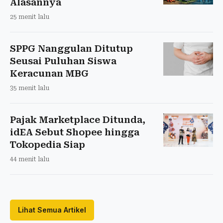
Alasannya
25 menit lalu
SPPG Nanggulan Ditutup
Seusai Puluhan Siswa
Keracunan MBG
35 menit lalu
Pajak Marketplace Ditunda,
idEA Sebut Shopee hingga
Tokopedia Siap
44 menit lalu
Lihat Semua Artikel