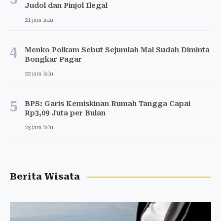
Judol dan Pinjol Ilegal
21 jam lalu
4
Menko Polkam Sebut Sejumlah Mal Sudah Diminta
Bongkar Pagar
22 jam lalu
5
BPS: Garis Kemiskinan Rumah Tangga Capai
Rp3,09 Juta per Bulan
23 jam lalu
Berita Wisata