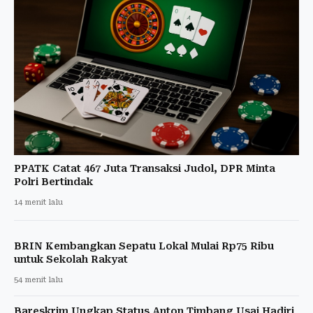
PPATK Catat 467 Juta Transaksi Judol, DPR Minta
Polri Bertindak
14 menit lalu
BRIN Kembangkan Sepatu Lokal Mulai Rp75 Ribu
untuk Sekolah Rakyat
54 menit lalu
Bareskrim Ungkap Status Anton Timbang Usai Hadiri