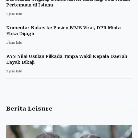
Pertemuan di Istana
1 jam lalu
Komentar Nakes ke Pasien BPJS Viral, DPR Minta
Etika Dijaga
1 jam lalu
PAN Nilai Usulan Pilkada Tanpa Wakil Kepala Daerah
Layak Dikaji
2 jam lalu
Berita Leisure