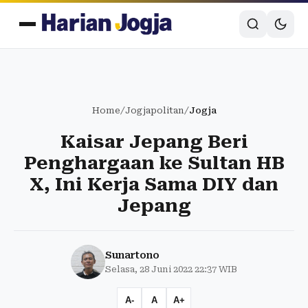
Home
/
Jogjapolitan
/
Jogja
Kaisar Jepang Beri
Penghargaan ke Sultan HB
X, Ini Kerja Sama DIY dan
Jepang
Sunartono
Selasa, 28 Juni 2022 22:37 WIB
A-
A
A+