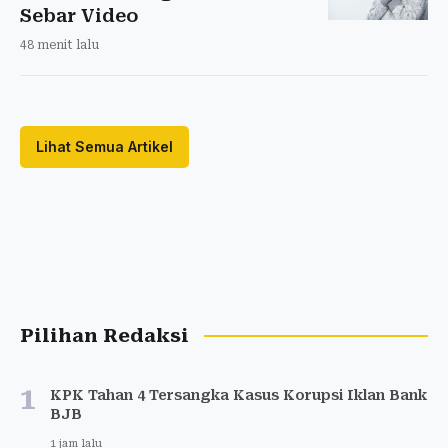
Sebar Video
48 menit lalu
Lihat Semua Artikel
Pilihan Redaksi
1
KPK Tahan 4 Tersangka Kasus Korupsi Iklan Bank
BJB
1 jam lalu