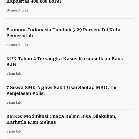
Kapasitas 400.000 Barel
18 menit lalu
Ekonomi Indonesia Tumbuh 5,29 Persen, Ini Kata
Pemerintah
33 menit lalu
KPK Tahan 4 Tersangka Kasus Korupsi Iklan Bank
BJB
1 jam lalu
7 Siswa SMK Ngawi Sakit Usai Santap MBG, Ini
Penjelasan Polisi
1 jam lalu
BMKG: Modifikasi Cuaca Belum Bisa Dilakukan,
Karhutla Kian Meluas
1 jam lalu