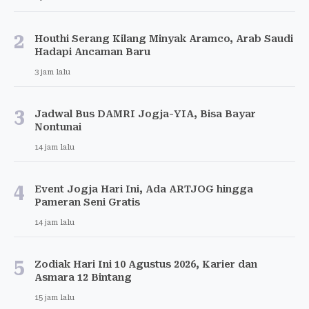
2
Houthi Serang Kilang Minyak Aramco, Arab Saudi
Hadapi Ancaman Baru
3 jam lalu
3
Jadwal Bus DAMRI Jogja-YIA, Bisa Bayar
Nontunai
14 jam lalu
4
Event Jogja Hari Ini, Ada ARTJOG hingga
Pameran Seni Gratis
14 jam lalu
5
Zodiak Hari Ini 10 Agustus 2026, Karier dan
Asmara 12 Bintang
15 jam lalu