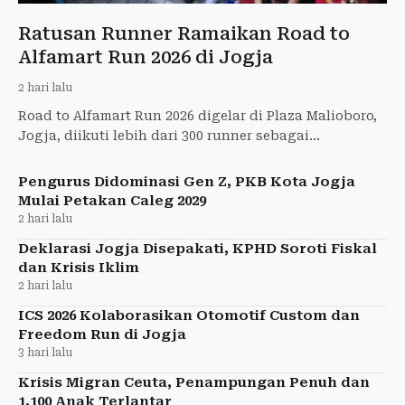
Ratusan Runner Ramaikan Road to
Alfamart Run 2026 di Jogja
2 hari lalu
Road to Alfamart Run 2026 digelar di Plaza Malioboro,
Jogja, diikuti lebih dari 300 runner sebagai
pemanasan menuju ajang utama di GBK.
Pengurus Didominasi Gen Z, PKB Kota Jogja
Mulai Petakan Caleg 2029
2 hari lalu
Deklarasi Jogja Disepakati, KPHD Soroti Fiskal
dan Krisis Iklim
2 hari lalu
ICS 2026 Kolaborasikan Otomotif Custom dan
Freedom Run di Jogja
3 hari lalu
Krisis Migran Ceuta, Penampungan Penuh dan
1.100 Anak Terlantar