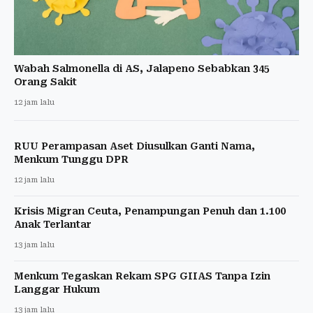
Wabah Salmonella di AS, Jalapeno Sebabkan 345
Orang Sakit
12 jam lalu
RUU Perampasan Aset Diusulkan Ganti Nama,
Menkum Tunggu DPR
12 jam lalu
Krisis Migran Ceuta, Penampungan Penuh dan 1.100
Anak Terlantar
13 jam lalu
Menkum Tegaskan Rekam SPG GIIAS Tanpa Izin
Langgar Hukum
13 jam lalu