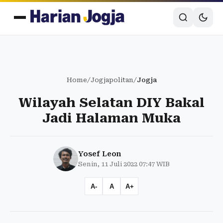
Home
/
Jogjapolitan
/
Jogja
Wilayah Selatan DIY Bakal
Jadi Halaman Muka
Yosef Leon
Senin, 11 Juli 2022 07:47 WIB
A-
A
A+