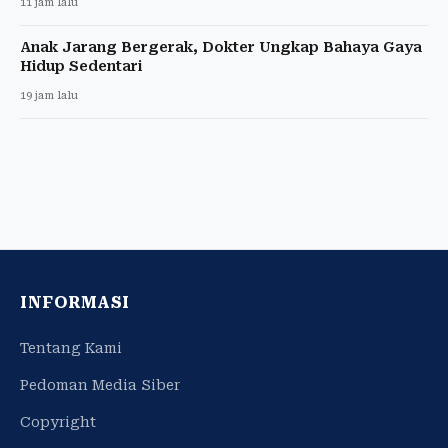
11 jam lalu
Anak Jarang Bergerak, Dokter Ungkap Bahaya Gaya
Hidup Sedentari
19 jam lalu
INFORMASI
Tentang Kami
Pedoman Media Siber
Copyright