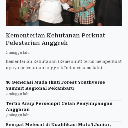
Kementerian Kehutanan Perkuat
Pelestarian Anggrek
2 minggu lalu
Kementerian Kehutanan (Kemenhut) terus memperkuat
upaya pelestarian anggrek Indonesia melalui
kolaborasi konservasi, pengembangan budidaya,
edukasi
30 Generasi Muda Ikuti Forest Youthverse
Summit Regional Pekanbaru
2 minggu lalu
Tertib Arsip Persempit Celah Penyimpangan
Anggaran
3 minggu lalu
Sempat Melesat di Kualifikasi Moto3 Junior,