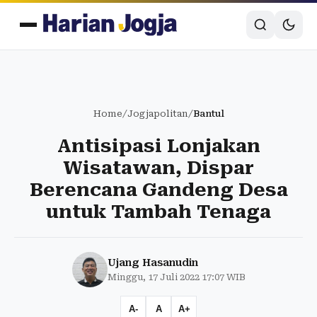
Home
/
Jogjapolitan
/
Bantul
Antisipasi Lonjakan
Wisatawan, Dispar
Berencana Gandeng Desa
untuk Tambah Tenaga
Ujang Hasanudin
Minggu, 17 Juli 2022 17:07 WIB
A-
A
A+