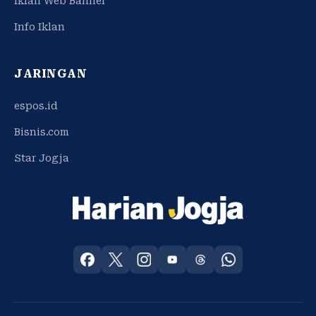
Iklan Web Banner
Info Iklan
JARINGAN
espos.id
Bisnis.com
Star Jogja