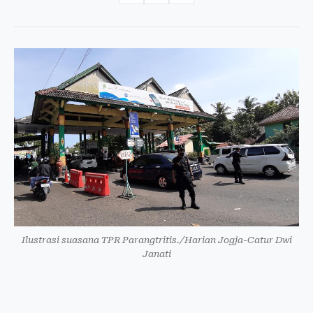
Ilustrasi suasana TPR Parangtritis./Harian Jogja-Catur Dwi
Janati