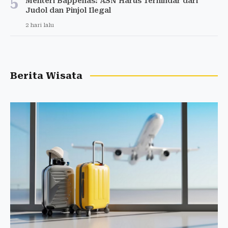
5
Menteri Bappenas: ASN Harus Terhindar dari
Judol dan Pinjol Ilegal
2 hari lalu
Berita Wisata