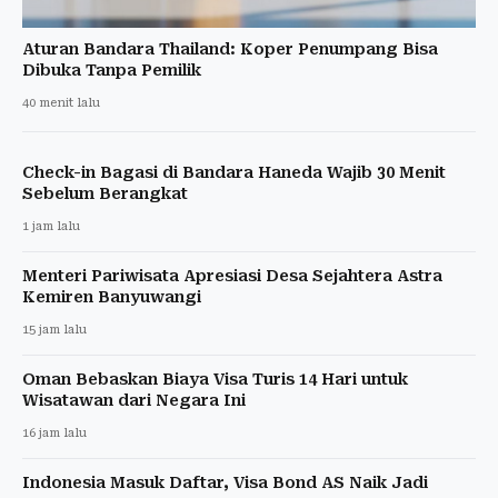
Aturan Bandara Thailand: Koper Penumpang Bisa
Dibuka Tanpa Pemilik
40 menit lalu
Check-in Bagasi di Bandara Haneda Wajib 30 Menit
Sebelum Berangkat
1 jam lalu
Menteri Pariwisata Apresiasi Desa Sejahtera Astra
Kemiren Banyuwangi
15 jam lalu
Oman Bebaskan Biaya Visa Turis 14 Hari untuk
Wisatawan dari Negara Ini
16 jam lalu
Indonesia Masuk Daftar, Visa Bond AS Naik Jadi