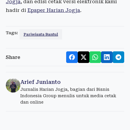
Jogja
, dan edisi cetak versi elektronik kami
hadir di
Epaper Harian Jogja
.
Tags:
Pariwisata Bantul
Share
Arief Junianto
Jurnalis Harian Jogja, bagian dari Bisnis
Indonesia Group menulis untuk media cetak
dan online