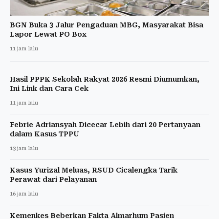
BGN Buka 3 Jalur Pengaduan MBG, Masyarakat Bisa
Lapor Lewat PO Box
11 jam lalu
Hasil PPPK Sekolah Rakyat 2026 Resmi Diumumkan,
Ini Link dan Cara Cek
11 jam lalu
Febrie Adriansyah Dicecar Lebih dari 20 Pertanyaan
dalam Kasus TPPU
13 jam lalu
Kasus Yurizal Meluas, RSUD Cicalengka Tarik
Perawat dari Pelayanan
16 jam lalu
Kemenkes Beberkan Fakta Almarhum Pasien