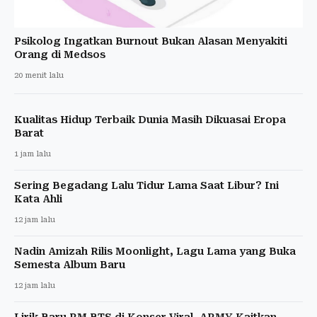
Psikolog Ingatkan Burnout Bukan Alasan Menyakiti
Orang di Medsos
20 menit lalu
Kualitas Hidup Terbaik Dunia Masih Dikuasai Eropa
Barat
1 jam lalu
Sering Begadang Lalu Tidur Lama Saat Libur? Ini
Kata Ahli
12 jam lalu
Nadin Amizah Rilis Moonlight, Lagu Lama yang Buka
Semesta Album Baru
12 jam lalu
Lirik Baru RM BTS di Konser Viral, ARMY Kaitkan