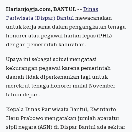
Harianjogja.com, BANTUL --
Dinas
Pariwisata (Dispar) Bantul
mewacanakan
untuk kerja sama dalam pengangkatan tenaga
honorer atau pegawai harian lepas (PHL)
dengan pemerintah kalurahan.
Upaya ini sebagai solusi mengatasi
kekurangan pegawai karena pemerintah
daerah tidak diperkenankan lagi untuk
merekrut tenaga honorer mulai November
tahun depan.
Kepala Dinas Pariwisata Bantul, Kwintarto
Heru Prabowo mengatakan jumlah aparatur
sipil negara (ASN) di Dispar Bantul ada sekitar