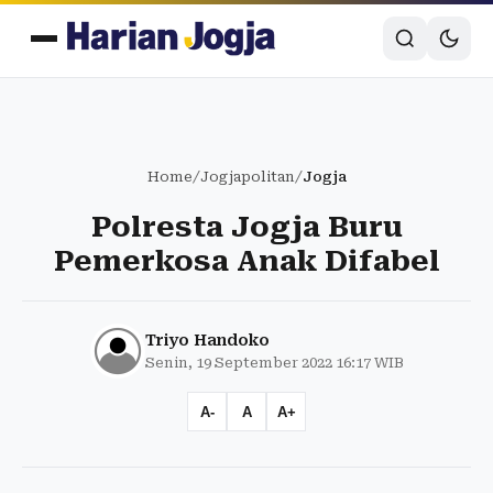
Home
/
Jogjapolitan
/
Jogja
Polresta Jogja Buru
Pemerkosa Anak Difabel
Triyo Handoko
Senin, 19 September 2022 16:17 WIB
A-
A
A+