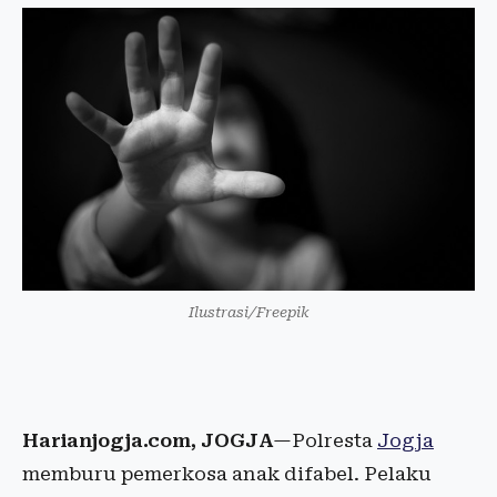
Ilustrasi/Freepik
Harianjogja.com, JOGJA
—Polresta
Jogja
memburu pemerkosa anak difabel. Pelaku