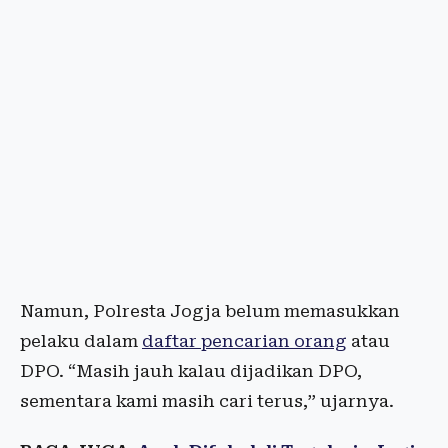
Namun, Polresta Jogja belum memasukkan
pelaku dalam
daftar pencarian orang
atau
DPO. “Masih jauh kalau dijadikan DPO,
sementara kami masih cari terus,” ujarnya.