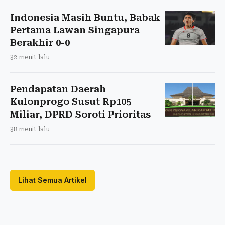
Indonesia Masih Buntu, Babak
Pertama Lawan Singapura
Berakhir 0-0
32 menit lalu
Pendapatan Daerah
Kulonprogo Susut Rp105
Miliar, DPRD Soroti Prioritas
38 menit lalu
Lihat Semua Artikel