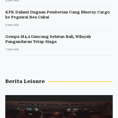
6 jam lalu
KPK Dalami Dugaan Pemberian Uang Blueray Cargo
ke Pegawai Bea Cukai
6 jam lalu
Gempa M4,4 Guncang Selatan Bali, Wilayah
Pangandaran Tetap Siaga
7 jam lalu
Berita Leisure