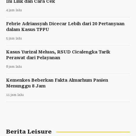
Ini Link dan Cara Cek
4 jam lalu
Febrie Adriansyah Dicecar Lebih dari 20 Pertanyaan
dalam Kasus TPPU
5 jam lalu
Kasus Yurizal Meluas, RSUD Cicalengka Tarik
Perawat dari Pelayanan
8 jam lalu
Kemenkes Beberkan Fakta Almarhum Pasien
Menunggu 8 Jam
11 jam lalu
Berita Leisure