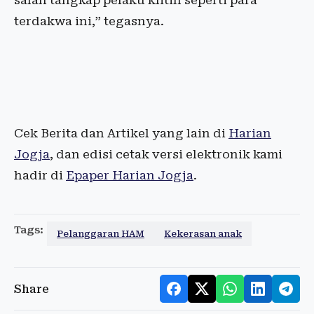
salah tangkap pelaku klitih seperti para
terdakwa ini,” tegasnya.
Cek Berita dan Artikel yang lain di
Harian
Jogja
, dan edisi cetak versi elektronik kami
hadir di
Epaper Harian Jogja
.
Tags:
Pelanggaran HAM
Kekerasan anak
Share