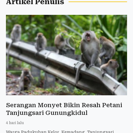
Artikel Penulis
Serangan Monyet Bikin Resah Petani
Tanjungsari Gunungkidul
4 hari lalu
Warga Padukuhan Kelor, Kemadang, Tanjungsari