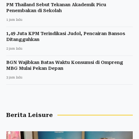
PM Thailand Sebut Tekanan Akademik Picu
Penembakan di Sekolah
1 jam lalu
1,49 Juta KPM Terindikasi Judol, Pencairan Bansos
Ditangguhkan
2 jam lalu
BGN Wajibkan Batas Waktu Konsumsi di Ompreng
MBG Mulai Pekan Depan
3 jam lalu
Berita Leisure