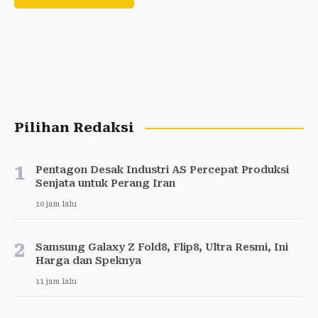
Pilihan Redaksi
1
Pentagon Desak Industri AS Percepat Produksi
Senjata untuk Perang Iran
10 jam lalu
2
Samsung Galaxy Z Fold8, Flip8, Ultra Resmi, Ini
Harga dan Speknya
11 jam lalu