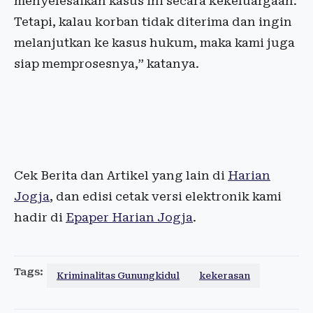
menyelesaikan kasus ini secara kekeluargaan.
Tetapi, kalau korban tidak diterima dan ingin
melanjutkan ke kasus hukum, maka kami juga
siap memprosesnya,” katanya.
Cek Berita dan Artikel yang lain di
Harian
Jogja
, dan edisi cetak versi elektronik kami
hadir di
Epaper Harian Jogja
.
Tags:
Kriminalitas Gunungkidul
kekerasan