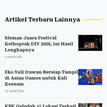
Artikel Terbaru Lainnya
Sleman Juara Festival
Kethoprak DIY 2026, Ini Hasil
Lengkapnya
5 menit lalu
Eko Yuli Irawan Bersiap Tampil
di Asian Games untuk Kali
Keenam
15 menit lalu
KPK Geledah 15 Lokasi Terkait