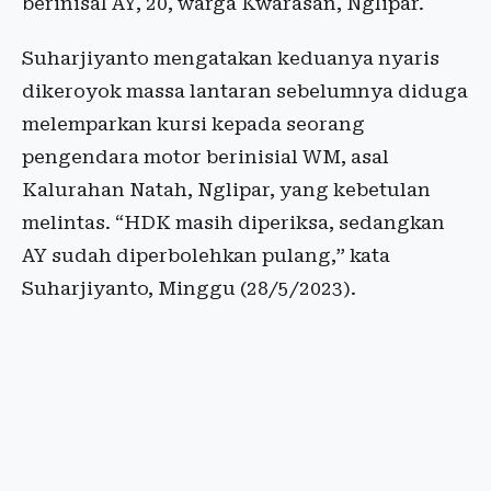
berinisal AY, 20, warga Kwarasan, Nglipar.
Suharjiyanto mengatakan keduanya nyaris
dikeroyok massa lantaran sebelumnya diduga
melemparkan kursi kepada seorang
pengendara motor berinisial WM, asal
Kalurahan Natah, Nglipar, yang kebetulan
melintas. “HDK masih diperiksa, sedangkan
AY sudah diperbolehkan pulang,” kata
Suharjiyanto, Minggu (28/5/2023).