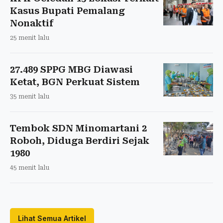
Kasus Bupati Pemalang
Nonaktif
25 menit lalu
27.489 SPPG MBG Diawasi
Ketat, BGN Perkuat Sistem
35 menit lalu
Tembok SDN Minomartani 2
Roboh, Diduga Berdiri Sejak
1980
45 menit lalu
Lihat Semua Artikel