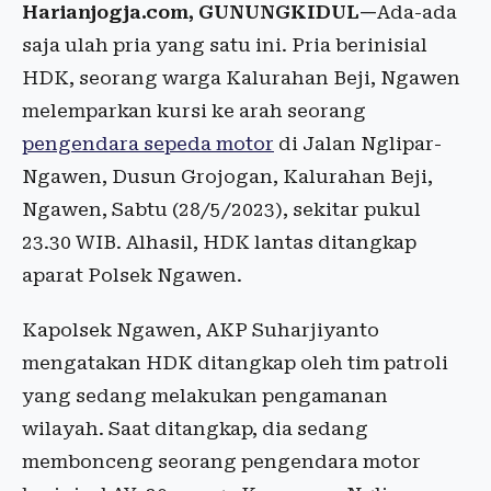
Harianjogja.com, GUNUNGKIDUL—
Ada-ada
saja ulah pria yang satu ini. Pria berinisial
HDK, seorang warga Kalurahan Beji, Ngawen
melemparkan kursi ke arah seorang
pengendara sepeda motor
di Jalan Nglipar-
Ngawen, Dusun Grojogan, Kalurahan Beji,
Ngawen, Sabtu (28/5/2023), sekitar pukul
23.30 WIB. Alhasil, HDK lantas ditangkap
aparat Polsek Ngawen.
Kapolsek Ngawen, AKP Suharjiyanto
mengatakan HDK ditangkap oleh tim patroli
yang sedang melakukan pengamanan
wilayah. Saat ditangkap, dia sedang
membonceng seorang pengendara motor