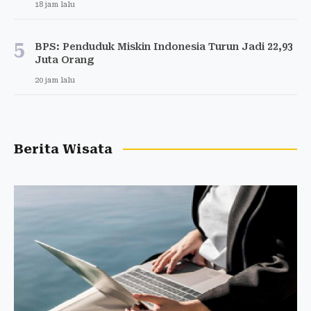
18 jam lalu
5
BPS: Penduduk Miskin Indonesia Turun Jadi 22,93
Juta Orang
20 jam lalu
Berita Wisata