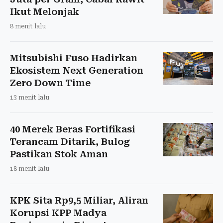
Ikut Melonjak
8 menit lalu
Mitsubishi Fuso Hadirkan
Ekosistem Next Generation
Zero Down Time
13 menit lalu
40 Merek Beras Fortifikasi
Terancam Ditarik, Bulog
Pastikan Stok Aman
18 menit lalu
KPK Sita Rp9,5 Miliar, Aliran
Korupsi KPP Madya