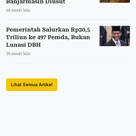
Banjarmasin Diusut
28 menit lalu
Pemerintah Salurkan Rp20,5
Triliun ke 497 Pemda, Bukan
Lunasi DBH
38 menit lalu
Lihat Semua Artikel