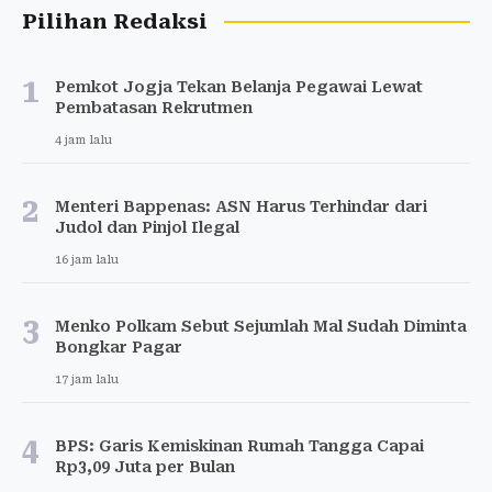
Pilihan Redaksi
1
Pemkot Jogja Tekan Belanja Pegawai Lewat
Pembatasan Rekrutmen
4 jam lalu
2
Menteri Bappenas: ASN Harus Terhindar dari
Judol dan Pinjol Ilegal
16 jam lalu
3
Menko Polkam Sebut Sejumlah Mal Sudah Diminta
Bongkar Pagar
17 jam lalu
4
BPS: Garis Kemiskinan Rumah Tangga Capai
Rp3,09 Juta per Bulan