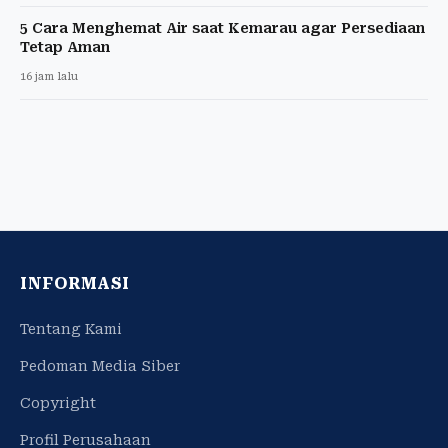
5 Cara Menghemat Air saat Kemarau agar Persediaan
Tetap Aman
16 jam lalu
INFORMASI
Tentang Kami
Pedoman Media Siber
Copyright
Profil Perusahaan