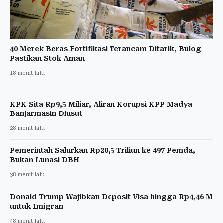
40 Merek Beras Fortifikasi Terancam Ditarik, Bulog
Pastikan Stok Aman
18 menit lalu
KPK Sita Rp9,5 Miliar, Aliran Korupsi KPP Madya
Banjarmasin Diusut
28 menit lalu
Pemerintah Salurkan Rp20,5 Triliun ke 497 Pemda,
Bukan Lunasi DBH
38 menit lalu
Donald Trump Wajibkan Deposit Visa hingga Rp4,46 M
untuk Imigran
48 menit lalu