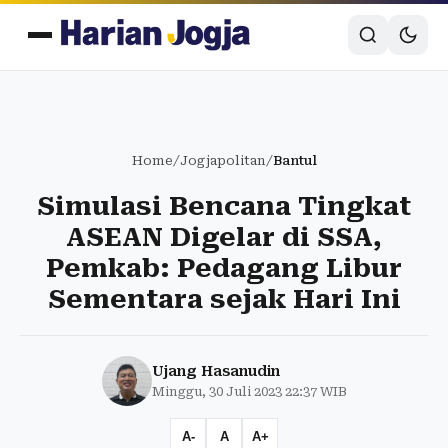
Home
/
Jogjapolitan
/
Bantul
Simulasi Bencana Tingkat
ASEAN Digelar di SSA,
Pemkab: Pedagang Libur
Sementara sejak Hari Ini
Ujang Hasanudin
Minggu, 30 Juli 2023 22:37 WIB
A-
A
A+