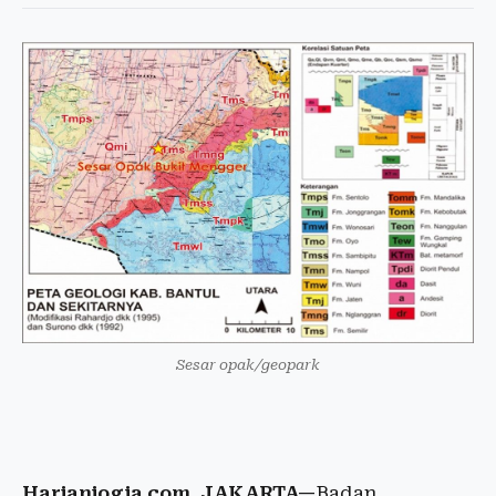
Sesar opak/geopark
Harianjogja.com, JAKARTA—
Badan