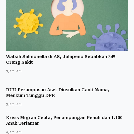
Wabah Salmonella di AS, Jalapeno Sebabkan 345
Orang Sakit
3 jam lalu
RUU Perampasan Aset Diusulkan Ganti Nama,
Menkum Tunggu DPR
3 jam lalu
Krisis Migran Ceuta, Penampungan Penuh dan 1.100
Anak Terlantar
4 jam lalu