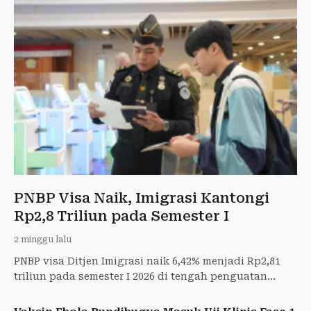
PNBP Visa Naik, Imigrasi Kantongi
Rp2,8 Triliun pada Semester I
2 minggu lalu
PNBP visa Ditjen Imigrasi naik 6,42% menjadi Rp2,81
triliun pada semester I 2026 di tengah penguatan
layanan dan pengawasan keimigrasian.