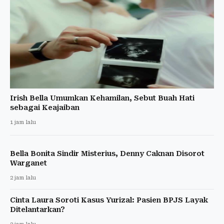
Irish Bella Umumkan Kehamilan, Sebut Buah Hati
sebagai Keajaiban
1 jam lalu
Bella Bonita Sindir Misterius, Denny Caknan Disorot
Warganet
2 jam lalu
Cinta Laura Soroti Kasus Yurizal: Pasien BPJS Layak
Ditelantarkan?