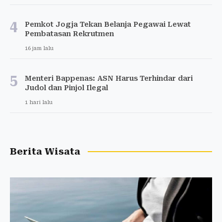
4
Pemkot Jogja Tekan Belanja Pegawai Lewat
Pembatasan Rekrutmen
16 jam lalu
5
Menteri Bappenas: ASN Harus Terhindar dari
Judol dan Pinjol Ilegal
1 hari lalu
Berita Wisata