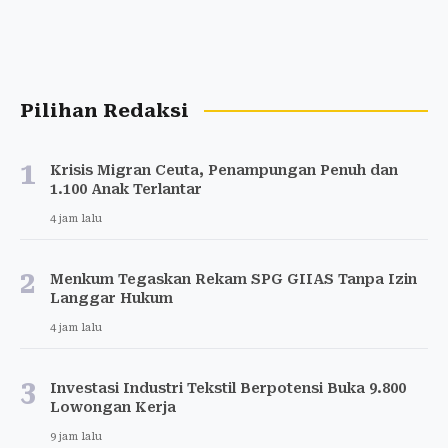
Pilihan Redaksi
1
Krisis Migran Ceuta, Penampungan Penuh dan
1.100 Anak Terlantar
4 jam lalu
2
Menkum Tegaskan Rekam SPG GIIAS Tanpa Izin
Langgar Hukum
4 jam lalu
3
Investasi Industri Tekstil Berpotensi Buka 9.800
Lowongan Kerja
9 jam lalu