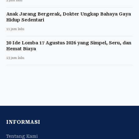
2 jam lalu
Anak Jarang Bergerak, Dokter Ungkap Bahaya Gaya
Hidup Sedentari
11 jam lalu
30 Ide Lomba 17 Agustus 2026 yang Simpel, Seru, dan
Hemat Biaya
13 jam lalu
INFORMASI
Tentang Kami