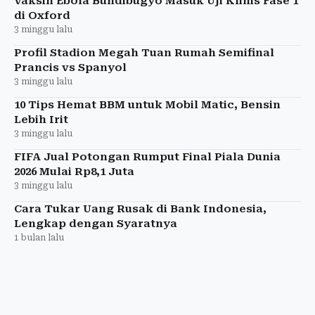
Vaksin Ebola Bundibugyo Masuk Uji Klinis Fase 1
di Oxford
3 minggu lalu
Profil Stadion Megah Tuan Rumah Semifinal
Prancis vs Spanyol
3 minggu lalu
10 Tips Hemat BBM untuk Mobil Matic, Bensin
Lebih Irit
3 minggu lalu
FIFA Jual Potongan Rumput Final Piala Dunia
2026 Mulai Rp8,1 Juta
3 minggu lalu
Cara Tukar Uang Rusak di Bank Indonesia,
Lengkap dengan Syaratnya
1 bulan lalu