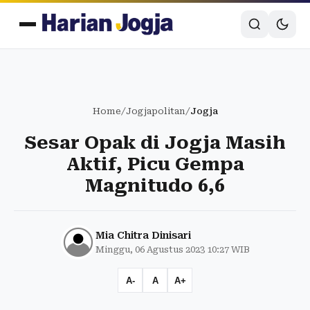
Home
/
Jogjapolitan
/
Jogja
Sesar Opak di Jogja Masih
Aktif, Picu Gempa
Magnitudo 6,6
Mia Chitra Dinisari
Minggu, 06 Agustus 2023 10:27 WIB
A-
A
A+