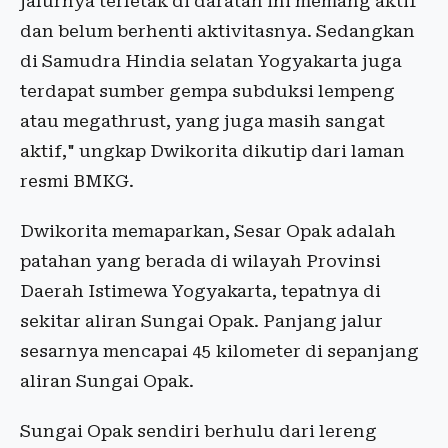
jalurnya terletak di daratan ini memang aktif
dan belum berhenti aktivitasnya. Sedangkan
di Samudra Hindia selatan Yogyakarta juga
terdapat sumber gempa subduksi lempeng
atau megathrust, yang juga masih sangat
aktif," ungkap Dwikorita dikutip dari laman
resmi BMKG.
Dwikorita memaparkan, Sesar Opak adalah
patahan yang berada di wilayah Provinsi
Daerah Istimewa Yogyakarta, tepatnya di
sekitar aliran Sungai Opak. Panjang jalur
sesarnya mencapai 45 kilometer di sepanjang
aliran Sungai Opak.
Sungai Opak sendiri berhulu dari lereng