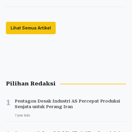
Lihat Semua Artikel
Pilihan Redaksi
1
Pentagon Desak Industri AS Percepat Produksi
Senjata untuk Perang Iran
7 jam lalu