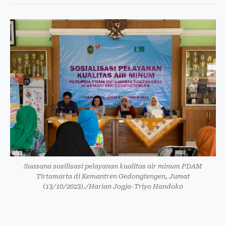
Suasana sosilisasi pelayanan kualitas air minum PDAM
Tirtamarta di Kemantren Gedongtengen, Jumat
(13/10/2023)./Harian Jogja-Triyo Handoko