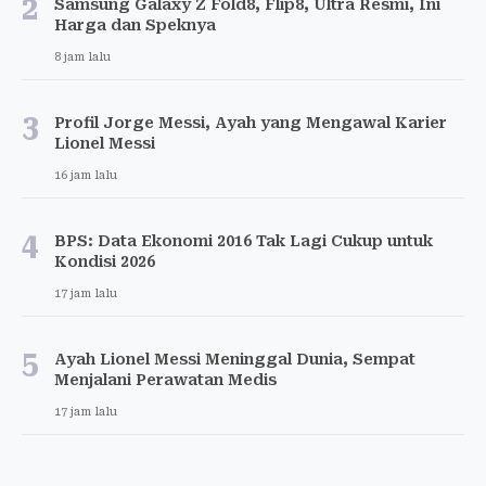
2
Samsung Galaxy Z Fold8, Flip8, Ultra Resmi, Ini
Harga dan Speknya
8 jam lalu
3
Profil Jorge Messi, Ayah yang Mengawal Karier
Lionel Messi
16 jam lalu
4
BPS: Data Ekonomi 2016 Tak Lagi Cukup untuk
Kondisi 2026
17 jam lalu
5
Ayah Lionel Messi Meninggal Dunia, Sempat
Menjalani Perawatan Medis
17 jam lalu