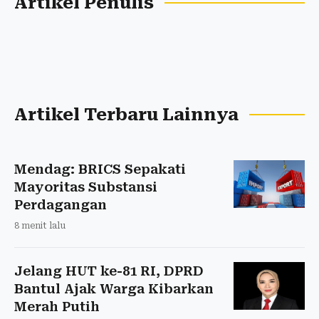
Artikel Penulis
Artikel Terbaru Lainnya
Mendag: BRICS Sepakati
Mayoritas Substansi
Perdagangan
8 menit lalu
Jelang HUT ke-81 RI, DPRD
Bantul Ajak Warga Kibarkan
Merah Putih