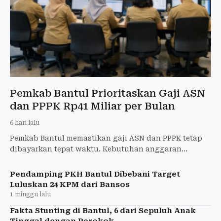
Pemkab Bantul Prioritaskan Gaji ASN
dan PPPK Rp41 Miliar per Bulan
6 hari lalu
Pemkab Bantul memastikan gaji ASN dan PPPK tetap
dibayarkan tepat waktu. Kebutuhan anggaran
mencapai Rp40 miliar-Rp41 miliar setiap bulan.
Pendamping PKH Bantul Dibebani Target
Luluskan 24 KPM dari Bansos
1 minggu lalu
Fakta Stunting di Bantul, 6 dari Sepuluh Anak
Tinggal dengan Perokok