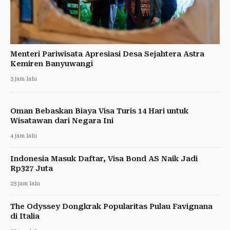
Menteri Pariwisata Apresiasi Desa Sejahtera Astra
Kemiren Banyuwangi
3 jam lalu
Oman Bebaskan Biaya Visa Turis 14 Hari untuk
Wisatawan dari Negara Ini
4 jam lalu
Indonesia Masuk Daftar, Visa Bond AS Naik Jadi
Rp327 Juta
23 jam lalu
The Odyssey Dongkrak Popularitas Pulau Favignana
di Italia