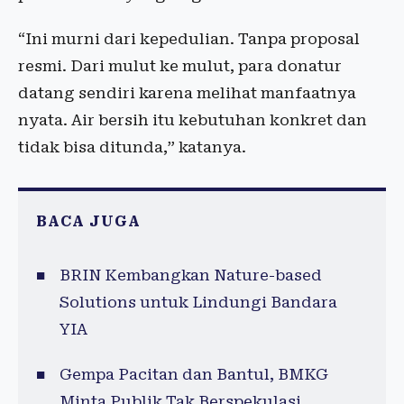
“Ini murni dari kepedulian. Tanpa proposal
resmi. Dari mulut ke mulut, para donatur
datang sendiri karena melihat manfaatnya
nyata. Air bersih itu kebutuhan konkret dan
tidak bisa ditunda,” katanya.
BACA JUGA
BRIN Kembangkan Nature-based
Solutions untuk Lindungi Bandara
YIA
Gempa Pacitan dan Bantul, BMKG
Minta Publik Tak Berspekulasi