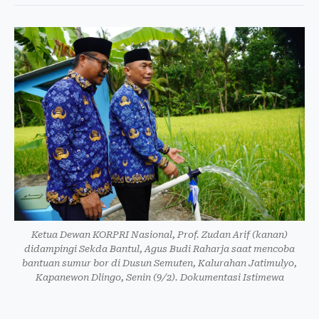
Ketua Dewan KORPRI Nasional, Prof. Zudan Arif (kanan)
didampingi Sekda Bantul, Agus Budi Raharja saat mencoba
bantuan sumur bor di Dusun Semuten, Kalurahan Jatimulyo,
Kapanewon Dlingo, Senin (9/2). Dokumentasi Istimewa