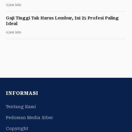
3 jam lalu
Gaji Tinggi Tak Harus Lembur, Ini 25 Profesi Paling
Ideal
4 jam lalu
INFORMASI
Tentang Kami
Pedoman Media Siber
Copyright