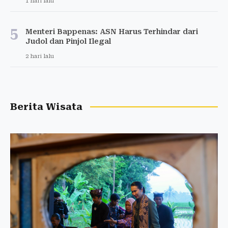
1 hari lalu
5
Menteri Bappenas: ASN Harus Terhindar dari
Judol dan Pinjol Ilegal
2 hari lalu
Berita Wisata