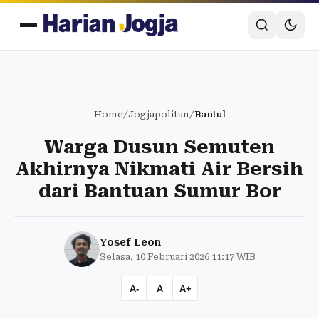
Home
/
Jogjapolitan
/
Bantul
Warga Dusun Semuten
Akhirnya Nikmati Air Bersih
dari Bantuan Sumur Bor
Yosef Leon
Selasa, 10 Februari 2026 11:17 WIB
A-
A
A+