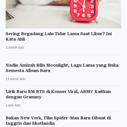
Sering Begadang Lalu Tidur Lama Saat Libur? Ini
Kata Ahli
3 menit lalu
Nadin Amizah Rilis Moonlight, Lagu Lama yang Buka
Semesta Album Baru
13 menit lalu
Lirik Baru RM BTS di Konser Viral, ARMY Kaitkan
dengan Grammy
1 jam lalu
Bukan New York, Film Spider-Man Baru Dibuat di
Inggris dan Skotlandia