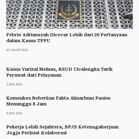
Febrie Adriansyah Dicecar Lebih dari 20 Pertanyaan
dalam Kasus TPPU
52 menit lalu
Kasus Yurizal Meluas, RSUD Cicalengka Tarik
Perawat dari Pelayanan
3 jam lalu
Kemenkes Beberkan Fakta Almarhum Pasien
Menunggu 8 Jam
6 jam lalu
Pekerja Lebih Sejahtera, BPJS Ketenagakerjaan
Jogja Perkuat Kolaborasi