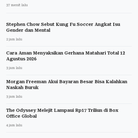
37 menit lalu
Stephen Chow Sebut Kung Fu Soccer Angkat Isu
Gender dan Mental
2 jam lalu
Cara Aman Menyaksikan Gerhana Matahari Total 12
Agustus 2026
3 jam lalu
Morgan Freeman Akui Bayaran Besar Bisa Kalahkan
Naskah Buruk
3 jam lalu
The Odyssey Melejit Lampaui Rp17 Triliun di Box
Office Global
4 jam lalu