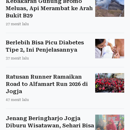
Kebakaran Gunung Bromo
Meluas, Api Merambat ke Arah
Bukit B29
27 menit lalu
Berlebih Bisa Picu Diabetes
Tipe 2, Ini Penjelasannya
37 menit lalu
Ratusan Runner Ramaikan
Road to Alfamart Run 2026 di
Jogja
47 menit lalu
Jenang Beringharjo Jogja
Diburu Wisatawan, Sehari Bisa