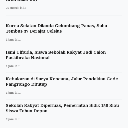
27 menit lalu
Korea Selatan Dilanda Gelombang Panas, Suhu
Tembus 37 Derajat Celsius
1 jam lalu
Ismi Ulfaida, Siswa Sekolah Rakyat Jadi Calon
Paskibraka Nasional
1 jam lalu
Kebakaran di Surya Kencana, Jalur Pendakian Gede
Pangrango Ditutup
1 jam lalu
Sekolah Rakyat Diperluas, Pemerintah Bidik 150 Ribu
Siswa Tahun Depan
2 jam lalu