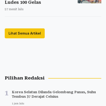
Ludes 100 Gelas
57 menit lalu
Lihat Semua Artikel
Pilihan Redaksi
1
Korea Selatan Dilanda Gelombang Panas, Suhu
Tembus 37 Derajat Celsius
1 jam lalu