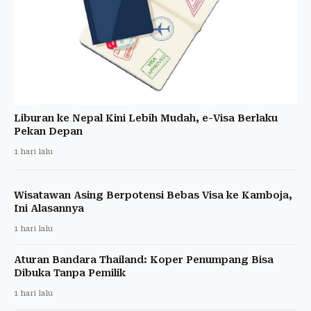
Liburan ke Nepal Kini Lebih Mudah, e-Visa Berlaku
Pekan Depan
1 hari lalu
Wisatawan Asing Berpotensi Bebas Visa ke Kamboja,
Ini Alasannya
1 hari lalu
Aturan Bandara Thailand: Koper Penumpang Bisa
Dibuka Tanpa Pemilik
1 hari lalu