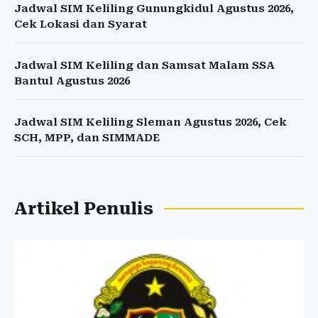
Jadwal SIM Keliling Gunungkidul Agustus 2026,
Cek Lokasi dan Syarat
Jadwal SIM Keliling dan Samsat Malam SSA
Bantul Agustus 2026
Jadwal SIM Keliling Sleman Agustus 2026, Cek
SCH, MPP, dan SIMMADE
Artikel Penulis