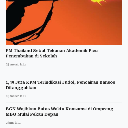
PM Thailand Sebut Tekanan Akademik Picu
Penembakan di Sekolah
25 menit lalu
1,49 Juta KPM Terindikasi Judol, Pencairan Bansos
Ditangguhkan
45 menit lalu
BGN Wajibkan Batas Waktu Konsumsi di Ompreng
MBG Mulai Pekan Depan
2 jam lalu