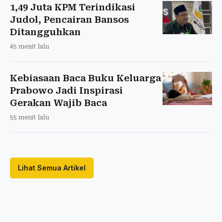
1,49 Juta KPM Terindikasi
Judol, Pencairan Bansos
Ditangguhkan
45 menit lalu
Kebiasaan Baca Buku Keluarga
Prabowo Jadi Inspirasi
Gerakan Wajib Baca
55 menit lalu
Lihat Semua Artikel