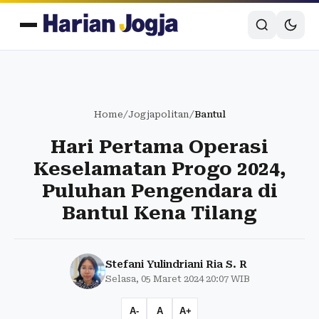
Home
/
Jogjapolitan
/
Bantul
Hari Pertama Operasi
Keselamatan Progo 2024,
Puluhan Pengendara di
Bantul Kena Tilang
Stefani Yulindriani Ria S. R
Selasa, 05 Maret 2024 20:07 WIB
A-
A
A+