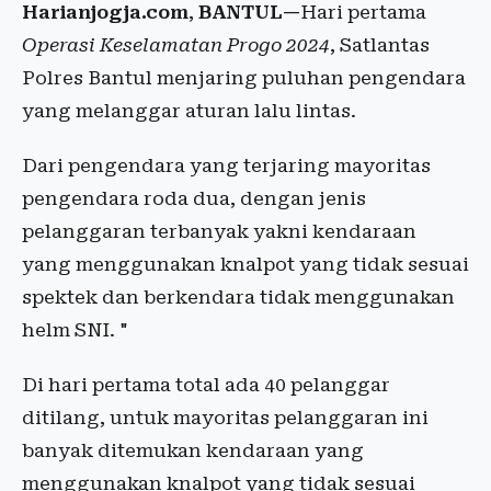
Harianjogja.com
,
BANTUL—
Hari pertama
Operasi Keselamatan Progo 2024
, Satlantas
Polres Bantul menjaring puluhan pengendara
yang melanggar aturan lalu lintas.
Dari pengendara yang terjaring mayoritas
pengendara roda dua, dengan jenis
pelanggaran terbanyak yakni kendaraan
yang menggunakan knalpot yang tidak sesuai
spektek dan berkendara tidak menggunakan
helm SNI. "
Di hari pertama total ada 40 pelanggar
ditilang, untuk mayoritas pelanggaran ini
banyak ditemukan kendaraan yang
menggunakan knalpot yang tidak sesuai