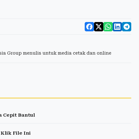
esia Group menulis untuk media cetak dan online
 Cepit Bantul
ik File Ini