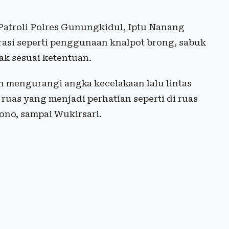
atroli Polres Gunungkidul, Iptu Nanang
asi seperti penggunaan knalpot brong, sabuk
ak sesuai ketentuan.
 mengurangi angka kecelakaan lalu lintas
a ruas yang menjadi perhatian seperti di ruas
ono, sampai Wukirsari.