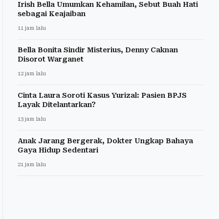
Irish Bella Umumkan Kehamilan, Sebut Buah Hati
sebagai Keajaiban
11 jam lalu
Bella Bonita Sindir Misterius, Denny Caknan
Disorot Warganet
12 jam lalu
Cinta Laura Soroti Kasus Yurizal: Pasien BPJS
Layak Ditelantarkan?
13 jam lalu
Anak Jarang Bergerak, Dokter Ungkap Bahaya
Gaya Hidup Sedentari
21 jam lalu