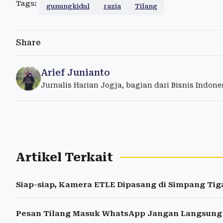
Tags:
gunungkidul
razia
Tilang
Share
Arief Junianto
Jurnalis Harian Jogja, bagian dari Bisnis Indon
Artikel Terkait
Siap-siap, Kamera ETLE Dipasang di Simpang Tiga
Pesan Tilang Masuk WhatsApp Jangan Langsung Kl