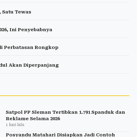
, Satu Tewas
26, Ini Penyebabnya
di Perbatasan Rongkop
idul Akan Diperpanjang
Satpol PP Sleman Tertibkan 1.791 Spanduk dan
Reklame Selama 2026
1 hari lalu
Posyandu Matahari Disiapkan Jadi Contoh