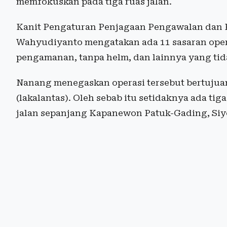
memfokuskan pada tiga ruas jalan.
Kanit Pengaturan Penjagaan Pengawalan dan P
Wahyudiyanto mengatakan ada 11 sasaran oper
pengamanan, tanpa helm, dan lainnya yang tid
Nanang menegaskan operasi tersebut bertujuan
(lakalantas). Oleh sebab itu setidaknya ada tig
jalan sepanjang Kapanewon Patuk-Gading, Siy