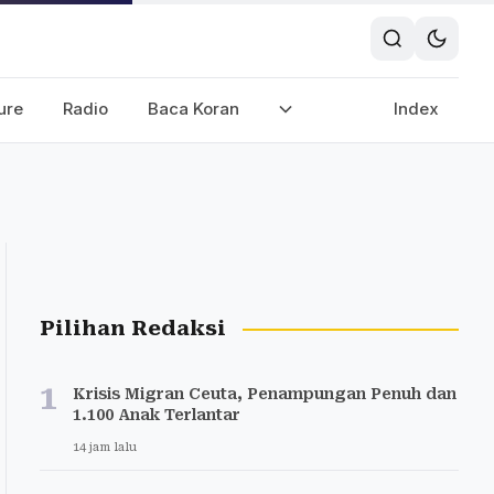
ure
Radio
Baca Koran
Index
Pilihan Redaksi
1
Krisis Migran Ceuta, Penampungan Penuh dan
1.100 Anak Terlantar
14 jam lalu