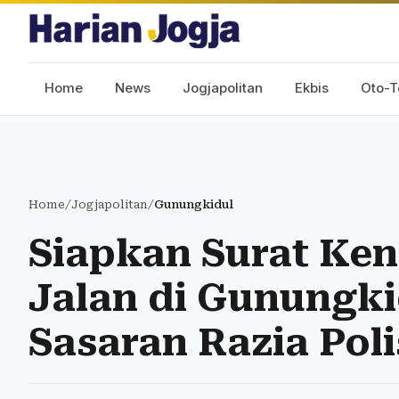
Home
News
Jogjapolitan
Ekbis
Oto-T
Home
/
Jogjapolitan
/
Gunungkidul
Siapkan Surat Ken
Jalan di Gunungkid
Sasaran Razia Poli