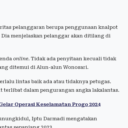
oritas pelanggaran berupa penggunaan knalpot
Dia menjelaskan pelanggar akan ditilang di
denda
online
. Tidak ada penyitaan kecuali tidak
ang ditemui di Alun-alun Wonosari.
lalu lintas baik ada atau tidaknya petugas.
t terlibat dalam pengurangan angka lakalantas.
l Gelar Operasi Keselamatan Progo 2024
Gunungkidul, Iptu Darmadi mengatakan
antas sepanjang 2023.