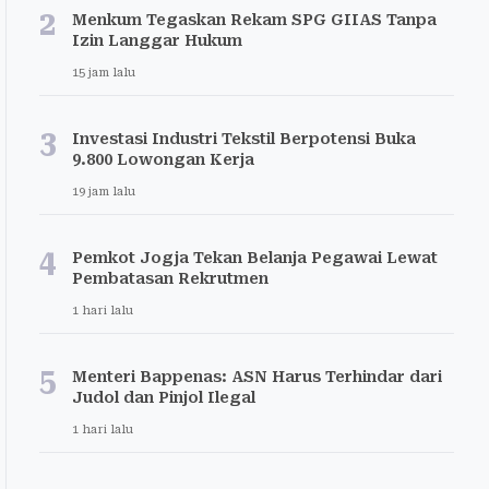
2
Menkum Tegaskan Rekam SPG GIIAS Tanpa
Izin Langgar Hukum
15 jam lalu
3
Investasi Industri Tekstil Berpotensi Buka
9.800 Lowongan Kerja
19 jam lalu
4
Pemkot Jogja Tekan Belanja Pegawai Lewat
Pembatasan Rekrutmen
1 hari lalu
5
Menteri Bappenas: ASN Harus Terhindar dari
Judol dan Pinjol Ilegal
1 hari lalu