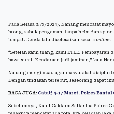
Pada Selasa (5/3/2024), Nanang mencatat may
brong, sabuk pengaman, tanpa helm dan spion. 
tempat. Denda lalu diselesaikan secara
online
.
“Setelah kami tilang, kami ETLE. Pembayaran 
bawa surat. Kendaraan jadi jaminan,” kata Nan
Nanang mengimbau agar masyarakat disiplin ber
Dengan tindakan tersebut, seseorang dapat iku
BACA JUGA:
Catat! 4-17 Maret, Polres Bantu
Sebelumnya, Kanit Gakkum Satlantas Polres 
pihaknya mencatat ada total 875 kejadian lakal