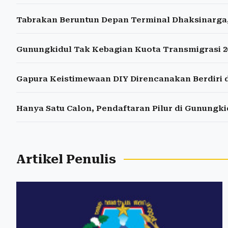
Tabrakan Beruntun Depan Terminal Dhaksinarga
Gunungkidul Tak Kebagian Kuota Transmigrasi 20
Gapura Keistimewaan DIY Direncanakan Berdiri 
Hanya Satu Calon, Pendaftaran Pilur di Gunungk
Artikel Penulis