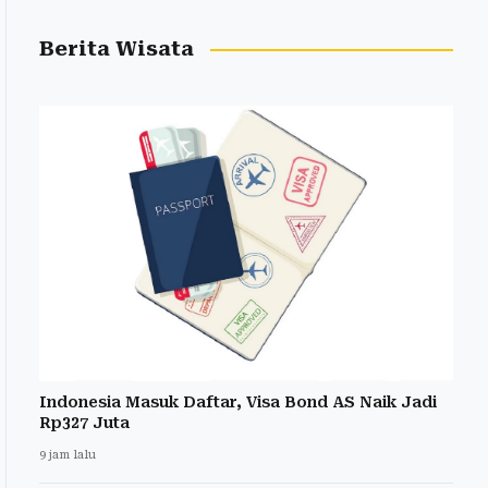
Berita Wisata
Indonesia Masuk Daftar, Visa Bond AS Naik Jadi
Rp327 Juta
9 jam lalu