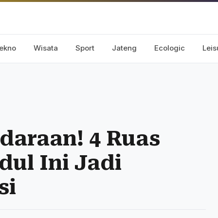
ekno
Wisata
Sport
Jateng
Ecologic
Leis
daraan! 4 Ruas
ul Ini Jadi
si