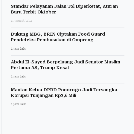
Standar Pelayanan Jalan Tol Diperketat, Aturan
Baru Terbit Oktober
19 menit lalu
Dukung MBG, BRIN Ciptakan Food Guard
Pendeteksi Pembusukan di Ompreng
1 jam lalu
Abdul El-Sayed Berpeluang Jadi Senator Muslim
Pertama AS, Trump Kesal
1 jam lalu
Mantan Ketua DPRD Ponorogo Jadi Tersangka
Korupsi Tunjangan Rp3,6 Mili
1 jam lalu