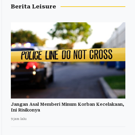
Berita Leisure
Jangan Asal Memberi Minum Korban Kecelakaan,
Ini Risikonya
9 jam lalu