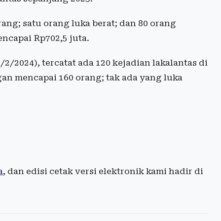
rang; satu orang luka berat; dan 80 orang
ncapai Rp702,5 juta.
/2024), tercatat ada 120 kejadian lakalantas di
gan mencapai 160 orang; tak ada yang luka
a
, dan edisi cetak versi elektronik kami hadir di