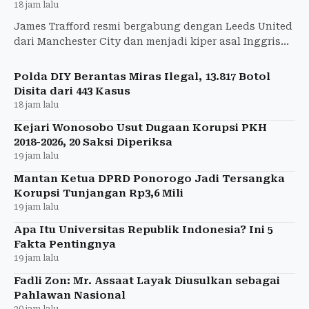
18 jam lalu
James Trafford resmi bergabung dengan Leeds United
dari Manchester City dan menjadi kiper asal Inggris
termahal sepanjang sejarah.
Polda DIY Berantas Miras Ilegal, 13.817 Botol
Disita dari 443 Kasus
18 jam lalu
Kejari Wonosobo Usut Dugaan Korupsi PKH
2018-2026, 20 Saksi Diperiksa
19 jam lalu
Mantan Ketua DPRD Ponorogo Jadi Tersangka
Korupsi Tunjangan Rp3,6 Mili
19 jam lalu
Apa Itu Universitas Republik Indonesia? Ini 5
Fakta Pentingnya
19 jam lalu
Fadli Zon: Mr. Assaat Layak Diusulkan sebagai
Pahlawan Nasional
20 jam lalu