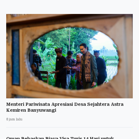
Menteri Pariwisata Apresiasi Desa Sejahtera Astra
Kemiren Banyuwangi
8 jam lalu
Oman Bebaskan Biaya Visa Turis 14 Hari untuk