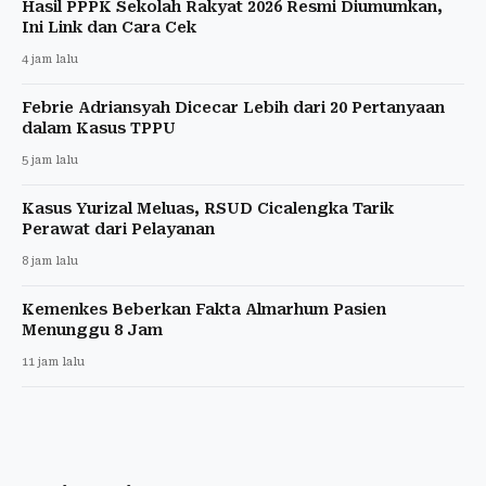
Hasil PPPK Sekolah Rakyat 2026 Resmi Diumumkan,
Ini Link dan Cara Cek
4 jam lalu
Febrie Adriansyah Dicecar Lebih dari 20 Pertanyaan
dalam Kasus TPPU
5 jam lalu
Kasus Yurizal Meluas, RSUD Cicalengka Tarik
Perawat dari Pelayanan
8 jam lalu
Kemenkes Beberkan Fakta Almarhum Pasien
Menunggu 8 Jam
11 jam lalu