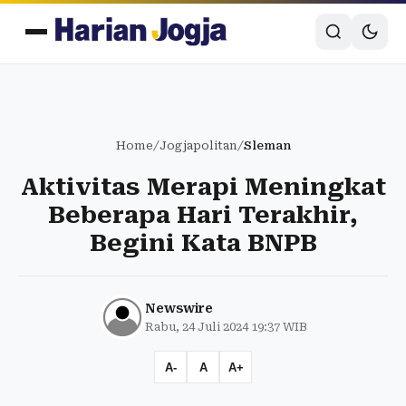
Home
/
Jogjapolitan
/
Sleman
Aktivitas Merapi Meningkat
Beberapa Hari Terakhir,
Begini Kata BNPB
Newswire
Rabu, 24 Juli 2024 19:37 WIB
A-
A
A+