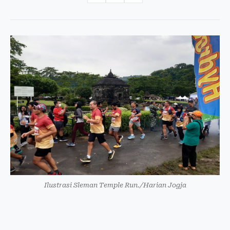
Ilustrasi Sleman Temple Run./Harian Jogja