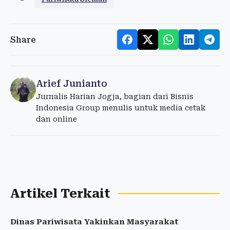
Share
Arief Junianto
Jurnalis Harian Jogja, bagian dari Bisnis
Indonesia Group menulis untuk media cetak
dan online
Artikel Terkait
Dinas Pariwisata Yakinkan Masyarakat