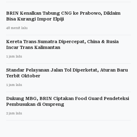
BRIN Kenalkan Tabung CNG ke Prabowo, Diklaim
Bisa Kurangi Impor Elpiji
48 menit lalu
Kereta Trans Sumatra Dipercepat, China & Rusia
Incar Trans Kalimantan
1 jam lalu
Standar Pelayanan Jalan Tol Diperketat, Aturan Baru
Terbit Oktober
1 jam lalu
Dukung MBG, BRIN Ciptakan Food Guard Pendeteksi
Pembusukan di Ompreng
2 jam lalu