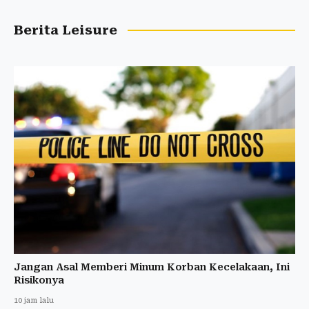
Berita Leisure
Jangan Asal Memberi Minum Korban Kecelakaan, Ini
Risikonya
10 jam lalu