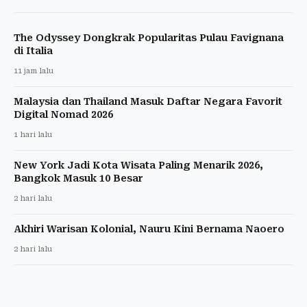
The Odyssey Dongkrak Popularitas Pulau Favignana
di Italia
11 jam lalu
Malaysia dan Thailand Masuk Daftar Negara Favorit
Digital Nomad 2026
1 hari lalu
New York Jadi Kota Wisata Paling Menarik 2026,
Bangkok Masuk 10 Besar
2 hari lalu
Akhiri Warisan Kolonial, Nauru Kini Bernama Naoero
2 hari lalu