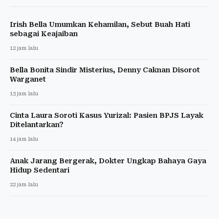
Irish Bella Umumkan Kehamilan, Sebut Buah Hati
sebagai Keajaiban
12 jam lalu
Bella Bonita Sindir Misterius, Denny Caknan Disorot
Warganet
13 jam lalu
Cinta Laura Soroti Kasus Yurizal: Pasien BPJS Layak
Ditelantarkan?
14 jam lalu
Anak Jarang Bergerak, Dokter Ungkap Bahaya Gaya
Hidup Sedentari
22 jam lalu