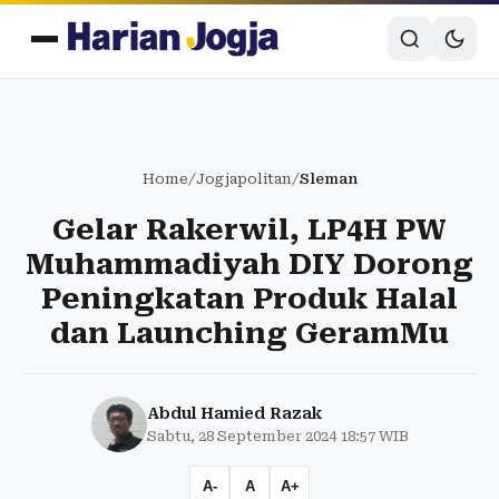
Home
/
Jogjapolitan
/
Sleman
Gelar Rakerwil, LP4H PW
Muhammadiyah DIY Dorong
Peningkatan Produk Halal
dan Launching GeramMu
Abdul Hamied Razak
Sabtu, 28 September 2024 18:57 WIB
A-
A
A+