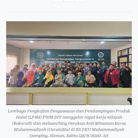
Lembaga Pengkajian Pengawasan dan Pendampingan Produk
Halal (LP4H) PWM DIY menggelar rapat kerja wilayah
(Rakerwil) dan melaunching Gerakan Anti Minuman Keras
Muhammadiyah (GeramMu) di RS PKU Muhammadiyah
Gamping, Sleman, Sabtu (28/9/2024). Ist