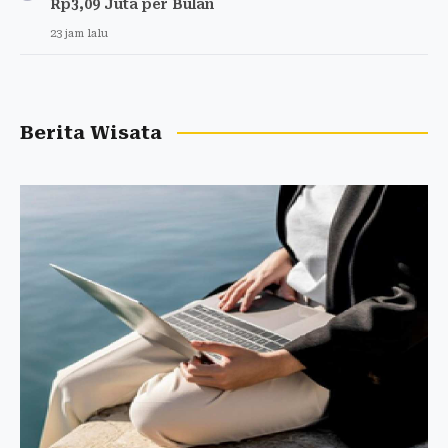
Rp3,09 Juta per Bulan
23 jam lalu
Berita Wisata