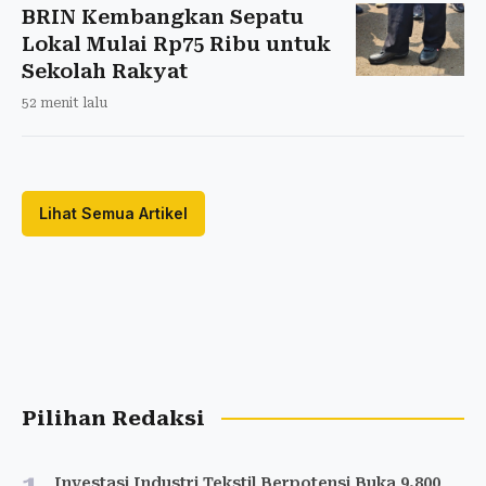
BRIN Kembangkan Sepatu
Lokal Mulai Rp75 Ribu untuk
Sekolah Rakyat
52 menit lalu
Lihat Semua Artikel
Pilihan Redaksi
Investasi Industri Tekstil Berpotensi Buka 9.800