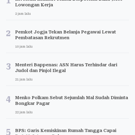
1
Lowongan Kerja
2 jam lalu
2
Pemkot Jogja Tekan Belanja Pegawai Lewat
Pembatasan Rekrutmen
10 jam lalu
3
Menteri Bappenas: ASN Harus Terhindar dari
Judol dan Pinjol Ilegal
21 jam lalu
4
Menko Polkam Sebut Sejumlah Mal Sudah Diminta
Bongkar Pagar
22 jam lalu
5
BPS: Garis Kemiskinan Rumah Tangga Capai