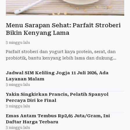
Menu Sarapan Sehat: Parfait Stroberi
Bikin Kenyang Lama
3 minggu lalu
Parfait stroberi dan yogurt kaya protein, serat, dan
probiotik, bantu kenyang lebih lama dan dukung
program penurunan berat badan.
Jadwal SIM Keliling Jogja 11 Juli 2026, Ada
Layanan Malam
3 minggu lalu
Yakin Singkirkan Prancis, Pelatih Spanyol
Percaya Diri ke Final
3 minggu lalu
Emas Antam Tembus Rp2,65 Juta/Gram, Ini
Daftar Harga Terbaru
3 minggu lalu