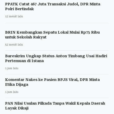
PPATK Catat 467 Juta Transaksi Judol, DPR Minta
Polri Bertindak
12 menit lalu
BRIN Kembangkan Sepatu Lokal Mulai Rp75 Ribu
untuk Sekolah Rakyat
52 menit lalu
Bareskrim Ungkap Status Anton Timbang Usai Hadiri
Pertemuan di Istana
1 jam lalu
Komentar Nakes ke Pasien BPJS Viral, DPR Minta
Etika Dijaga
1 jam lalu
PAN Nilai Usulan Pilkada Tanpa Wakil Kepala Daerah
Layak Dikaji