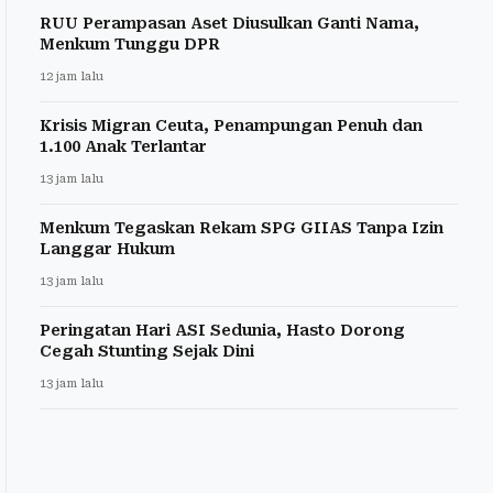
RUU Perampasan Aset Diusulkan Ganti Nama,
Menkum Tunggu DPR
12 jam lalu
Krisis Migran Ceuta, Penampungan Penuh dan
1.100 Anak Terlantar
13 jam lalu
Menkum Tegaskan Rekam SPG GIIAS Tanpa Izin
Langgar Hukum
13 jam lalu
Peringatan Hari ASI Sedunia, Hasto Dorong
Cegah Stunting Sejak Dini
13 jam lalu