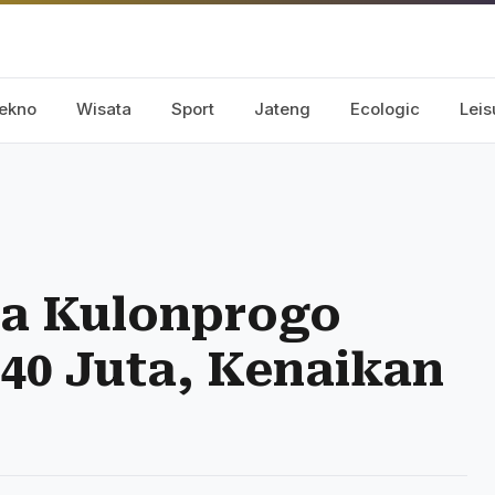
ekno
Wisata
Sport
Jateng
Ecologic
Leis
a Kulonprogo
40 Juta, Kenaikan