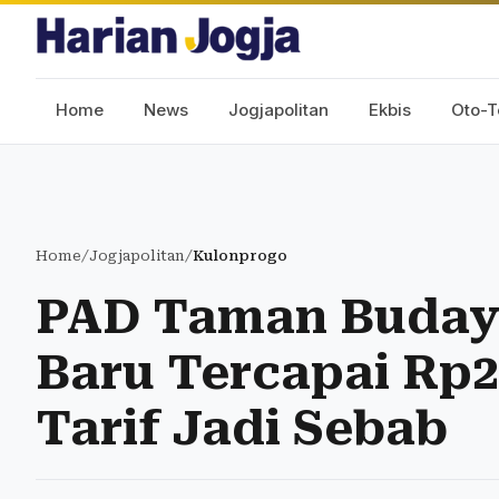
Home
News
Jogjapolitan
Ekbis
Oto-T
Home
/
Jogjapolitan
/
Kulonprogo
PAD Taman Buday
Baru Tercapai Rp2
Tarif Jadi Sebab