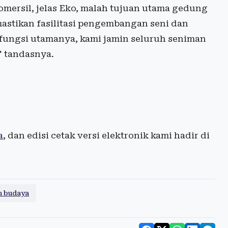
mersil, jelas Eko, malah tujuan utama gedung
astikan fasilitasi pengembangan seni dan
u fungsi utamanya, kami jamin seluruh seniman
 tandasnya.
a
, dan edisi cetak versi elektronik kami hadir di
n budaya