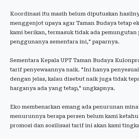
Koordinasi itu masih belum diputuskan hasilny
menggenjot upaya agar Taman Budaya tetap eksi
kami berikan, termasuk tidak ada pemungutan 
penggunanya sementara ini," paparnya.
Sementara Kepala UPT Taman Budaya Kulonprog
tarif penyewaannya naik. "Ini hanya penyesua
dengan jelas, kalau disebut naik juga tidak t
harganya ada yang tetap," ungkapnya.
Eko membenarkan emang ada penurunan minat
menurunnya berapa persen belum kami ketahui,
promosi dan sosilisasi tarif ini akan kami ting