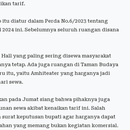
kan tarif.
itu diatur dalam Perda No.6/2023 tentang
l 2024 ini. Sebelumnya seluruh ruangan disana
on Hall yang paling sering disewa masyarakat
ganya tetap. Ada juga ruangan di Taman Budaya
 itu, yaitu Amhiteater yang harganya jadi
ari sewa.
skan pada Jumat siang bahwa pihaknya juga
an sewa akibat kenaikan tarif ini. Salah
 surat keputusan bupati agar harganya dapat
ikahan yang memang bukan kegiatan komersial.