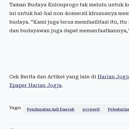
Taman Budaya Kulonprogo tak melulu untuk ko
ini untuk hal-hal non-komersil khususnya mem
budaya. "Kami juga terus memfasilitasi itu, it
dan budayawan juga dapat memanfaatkannya,"
Cek Berita dan Artikel yang lain di
Harian Jogj
Epaper Harian Jogja
.
Tags:
Pendapatan Asli Daerah
properti
Pelestaria