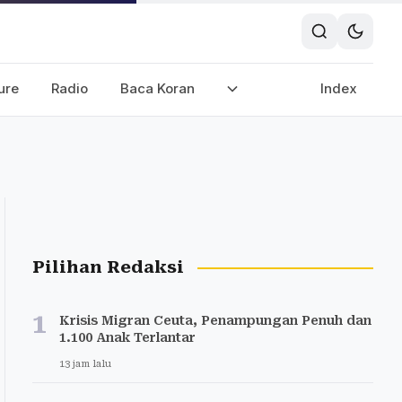
ure
Radio
Baca Koran
Index
Pilihan Redaksi
1
Krisis Migran Ceuta, Penampungan Penuh dan
1.100 Anak Terlantar
13 jam lalu