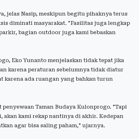
a, jelas Nasip, meskipun begitu pihaknya terus
s diminati masyarakat. "Fasilitas juga lengkap
parkir, bagian outdoor juga kami bebaskan
o, Eko Yunanto menjelaskan tidak tepat jika
ian karena peraturan sebelumnya tidak diatur
epat karena ada ruangan yang bahkan turun
 penyewaan Taman Budaya Kulonprogo. "Tapi
 akan kami rekap nantinya di akhir. Kedepan
katkan agar bisa saling paham," ujarnya.