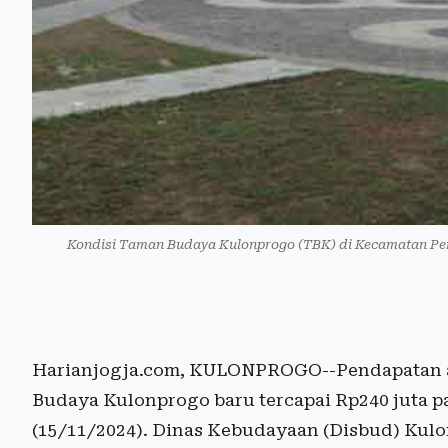
Kondisi Taman Budaya Kulonprogo (TBK) di Kecamatan Pen
Harianjogja.com, KULONPROGO--Pendapatan as
Budaya Kulonprogo baru tercapai Rp240 juta p
(15/11/2024). Dinas Kebudayaan (Disbud) Kul