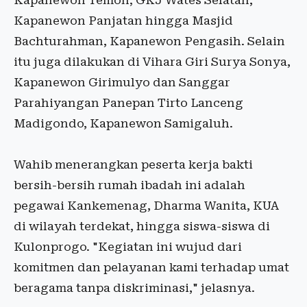
Kapanewon Temon; GKJ Wates Selatan,
Kapanewon Panjatan hingga Masjid
Bachturahman, Kapanewon Pengasih. Selain
itu juga dilakukan di Vihara Giri Surya Sonya,
Kapanewon Girimulyo dan Sanggar
Parahiyangan Panepan Tirto Lanceng
Madigondo, Kapanewon Samigaluh.
Wahib menerangkan peserta kerja bakti
bersih-bersih rumah ibadah ini adalah
pegawai Kankemenag, Dharma Wanita, KUA
di wilayah terdekat, hingga siswa-siswa di
Kulonprogo. "Kegiatan ini wujud dari
komitmen dan pelayanan kami terhadap umat
beragama tanpa diskriminasi," jelasnya.