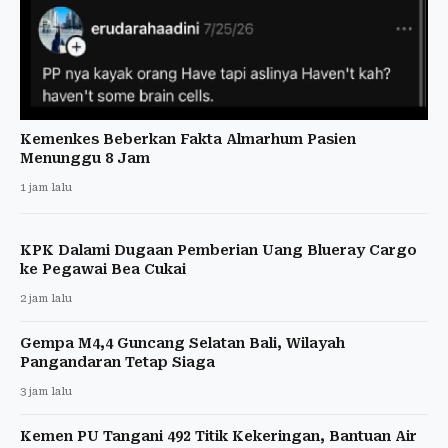
Kemenkes Beberkan Fakta Almarhum Pasien
Menunggu 8 Jam
1 jam lalu
KPK Dalami Dugaan Pemberian Uang Blueray Cargo
ke Pegawai Bea Cukai
2 jam lalu
Gempa M4,4 Guncang Selatan Bali, Wilayah
Pangandaran Tetap Siaga
3 jam lalu
Kemen PU Tangani 492 Titik Kekeringan, Bantuan Air