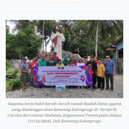
Suasana kerja bakti bersih-bersih rumah ibadah lintas agama
yang diselenggarakan Kemenag Kulonprogo di Gereja St.
Carolus Borromeus Sindutan, Kapanewon Temon pada Selasa
(17/12/2024). Dok Kemenag Kulonprogo