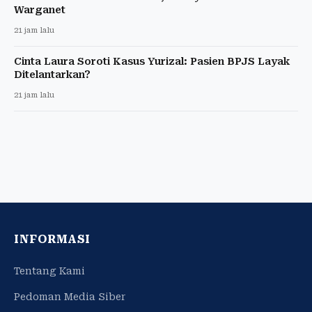
Warganet
21 jam lalu
Cinta Laura Soroti Kasus Yurizal: Pasien BPJS Layak
Ditelantarkan?
21 jam lalu
INFORMASI
Tentang Kami
Pedoman Media Siber