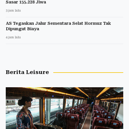
Sasar 155.228 Jiwa
3 jam lalu
AS Tegaskan Jalur Sementara Selat Hormuz Tak
Dipungut Biaya
4 jam lalu
Berita Leisure