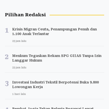
Pilihan Redaksi
1
Krisis Migran Ceuta, Penampungan Penuh dan
1.100 Anak Terlantar
23 jam lalu
2
Menkum Tegaskan Rekam SPG GIIAS Tanpa Izin
Langgar Hukum
23 jam lalu
3
Investasi Industri Tekstil Berpotensi Buka 9.800
Lowongan Kerja
1 hari lalu
Pemkot Jogja Tekan Belanja Pegawai Lewat