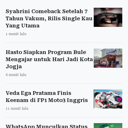
Syahrini Comeback Setelah 7
Tahun Vakum, Rilis Single Kau
Yang Utama
1 menit lalu
Hasto Siapkan Program Bule
Mengajar untuk Hari Jadi Kota
Jogja
6 menit lalu
Veda Ega Pratama Finis
Keenam di FP1 Moto3 Inggris
11 menit lalu
WhatsApp Munculkan Status