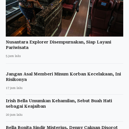
Nusantara Explorer Disempurnakan, Siap Layani
Pariwisata
5 jam lalu
Jangan Asal Memberi Minum Korban Kecelakaan, Ini
Risikonya
17 jam lalu
Irish Bella Umumkan Kehamilan, Sebut Buah Hati
sebagai Keajaiban
20 jam lalu
Bella Bonita Sindir Misterius, Denny Caknan Disorot