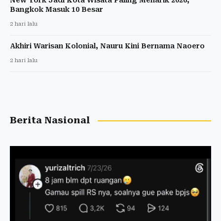
New York Jadi Kota Wisata Paling Menarik 2026,
Bangkok Masuk 10 Besar
2 hari lalu
Akhiri Warisan Kolonial, Nauru Kini Bernama Naoero
2 hari lalu
Berita Nasional