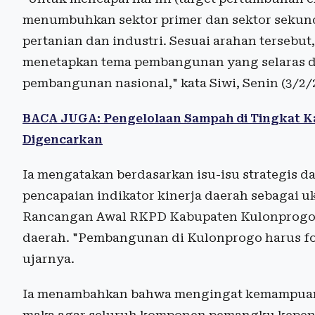
menumbuhkan sektor primer dan sektor sekun
pertanian dan industri. Sesuai arahan tersebu
menetapkan tema pembangunan yang selaras da
pembangunan nasional," kata Siwi, Senin (3/2/
BACA JUGA: Pengelolaan Sampah di Tingkat K
Digencarkan
Ia mengatakan berdasarkan isu-isu strategis d
pencapaian indikator kinerja daerah sebagai
Rancangan Awal RKPD Kabupaten Kulonprogo 2
daerah. "Pembangunan di Kulonprogo harus foku
ujarnya.
Ia menambahkan bahwa mengingat kemampuan k