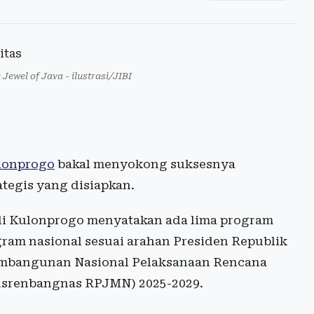
Jewel of Java - ilustrasi/JIBI
lonprogo
bakal menyokong suksesnya
tegis yang disiapkan.
 di Kulonprogo menyatakan ada lima program
am nasional sesuai arahan Presiden Republik
mbangunan Nasional Pelaksanaan Rencana
srenbangnas RPJMN) 2025-2029.