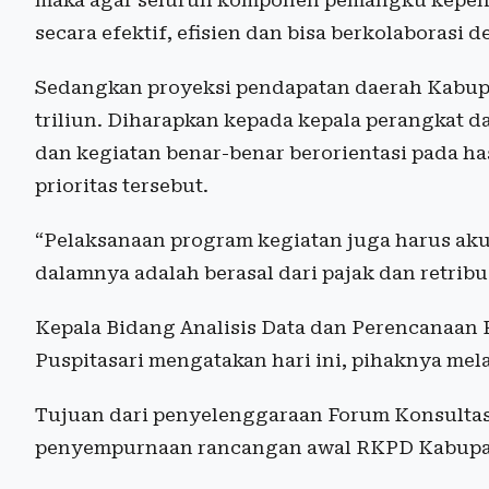
maka agar seluruh komponen pemangku kepent
secara efektif, efisien dan bisa berkolaborasi 
Sedangkan proyeksi pendapatan daerah Kabup
triliun. Diharapkan kepada kepala perangkat 
dan kegiatan benar-benar berorientasi pada h
prioritas tersebut.
“Pelaksanaan program kegiatan juga harus aku
dalamnya adalah berasal dari pajak dan retrib
Kepala Bidang Analisis Data dan Perencanaa
Puspitasari mengatakan hari ini, pihaknya me
Tujuan dari penyelenggaraan Forum Konsultas
penyempurnaan rancangan awal RKPD Kabupat