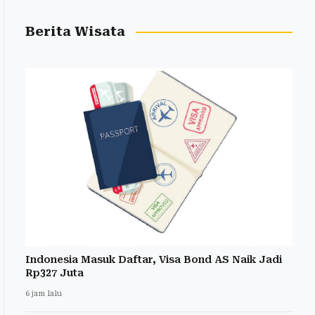
Berita Wisata
Indonesia Masuk Daftar, Visa Bond AS Naik Jadi
Rp327 Juta
6 jam lalu