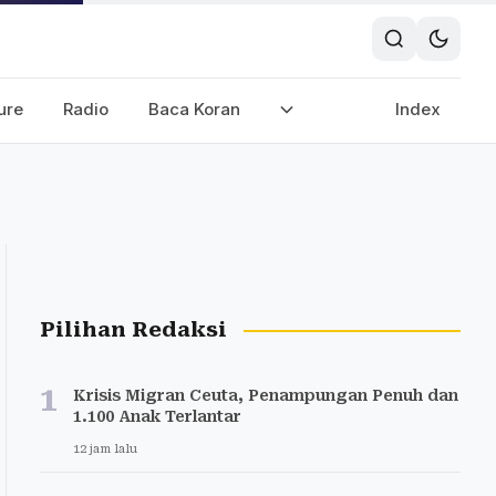
ure
Radio
Baca Koran
Index
Pilihan Redaksi
1
Krisis Migran Ceuta, Penampungan Penuh dan
1.100 Anak Terlantar
12 jam lalu