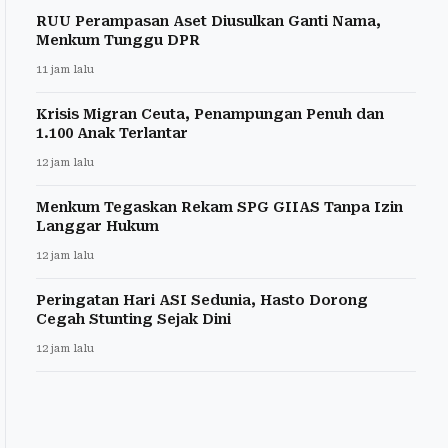
RUU Perampasan Aset Diusulkan Ganti Nama,
Menkum Tunggu DPR
11 jam lalu
Krisis Migran Ceuta, Penampungan Penuh dan
1.100 Anak Terlantar
12 jam lalu
Menkum Tegaskan Rekam SPG GIIAS Tanpa Izin
Langgar Hukum
12 jam lalu
Peringatan Hari ASI Sedunia, Hasto Dorong
Cegah Stunting Sejak Dini
12 jam lalu