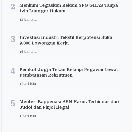
2
Menkum Tegaskan Rekam SPG GIIAS Tanpa
Izin Langgar Hukum
12 jam lalu
3
Investasi Industri Tekstil Berpotensi Buka
9.800 Lowongan Kerja
16 jam lalu
4
Pemkot Jogja Tekan Belanja Pegawai Lewat
Pembatasan Rekrutmen
1 hari lalu
5
Menteri Bappenas: ASN Harus Terhindar dari
Judol dan Pinjol Ilegal
1 hari lalu