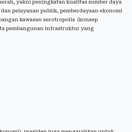
aerah, yakni peningkatan kualitas sumber daya
an dan pelayanan publik, pemberdayaan ekonomi
angan kawasan aerotropolis (konsep
ta pembangunan infrastruktur yang
ekonomi), presiden juga mengarahkan untuk