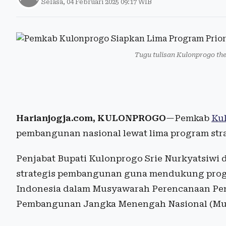
Selasa, 04 Februari 2025 09:17 WIB
Tugu tulisan Kulonprogo the 
Harianjogja.com, KULONPROGO
—Pemkab
Ku
pembangunan nasional lewat lima program stra
Penjabat Bupati Kulonprogo Srie Nurkyatsiwi
strategis pembangunan guna mendukung progr
Indonesia dalam Musyawarah Perencanaan Pe
Pembangunan Jangka Menengah Nasional (Mu