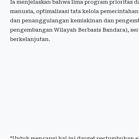
Ia menjelaskan bahwa lima program prioritas d
manusia, optimalisasi tata kelola pemerintah
dan penanggulangan kemiskinan dan pengemb
pengembangan Wilayah Berbasis Bandara), ser
berkelanjutan.
"Untuk mencapai hal ini (target pertumbuhan 