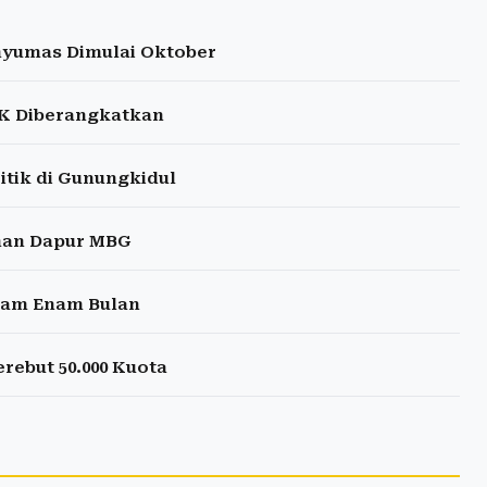
nyumas Dimulai Oktober
 KK Diberangkatkan
itik di Gunungkidul
unan Dapur MBG
alam Enam Bulan
rebut 50.000 Kuota