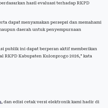
berdasarkan hasil evaluasi terhadap RKPD
eserta dapat menyamakan persepsi dan memahami
t maupun daerah untuk penyempurnaan
si publik ini dapat berperan aktif memberikan
l RKPD Kabupaten Kulonprogo 2026," kata
a
, dan edisi cetak versi elektronik kami hadir di