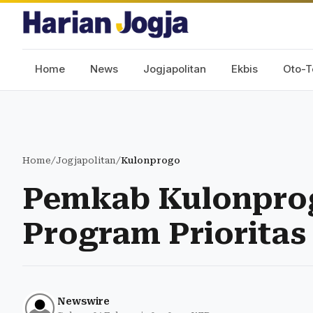
Home
News
Jogjapolitan
Ekbis
Oto-T
Home
/
Jogjapolitan
/
Kulonprogo
Pemkab Kulonpro
Program Prioritas
Newswire