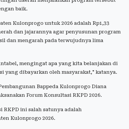
ingan daerah menjalankan program tersebut
dengan baik.
aten Kulonprogo untuk 2026 adalah Rp1,33
daerah dan jajarannya agar penyusunan program
asil dan mengarah pada terwujudnya lima
ntabel, mengingat apa yang kita belanjakan di
usi yang dibayarkan oleh masyarakat," katanya.
n Pembangunan Bappeda Kulonprogo Diana
laksanakan Forum Konsultasi RKPD 2026.
i RKPD ini salah satunya adalah
en Kulonprogo 2026.