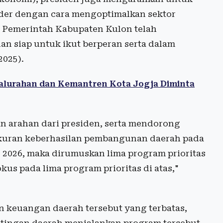
der dengan cara mengoptimalkan sektor
t, Pemerintah Kabupaten Kulon telah
n siap untuk ikut berperan serta dalam
2025).
alurahan dan Kemantren Kota Jogja Diminta
an arahan dari presiden, serta mendorong
 ukuran keberhasilan pembangunan daerah pada
026, maka dirumuskan lima program prioritas
s pada lima program prioritas di atas,"
euangan daerah tersebut yang terbatas,