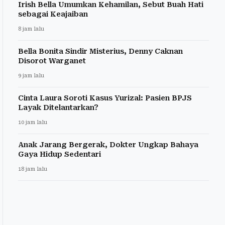
Irish Bella Umumkan Kehamilan, Sebut Buah Hati
sebagai Keajaiban
8 jam lalu
Bella Bonita Sindir Misterius, Denny Caknan
Disorot Warganet
9 jam lalu
Cinta Laura Soroti Kasus Yurizal: Pasien BPJS
Layak Ditelantarkan?
10 jam lalu
Anak Jarang Bergerak, Dokter Ungkap Bahaya
Gaya Hidup Sedentari
18 jam lalu