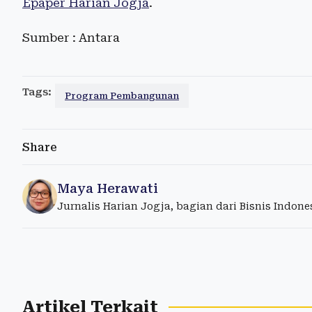
Epaper Harian Jogja
.
Sumber : Antara
Tags:
Program Pembangunan
Share
Maya Herawati
Jurnalis Harian Jogja, bagian dari Bisnis Indon
Artikel Terkait