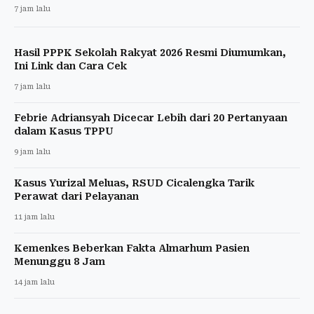
7 jam lalu
Hasil PPPK Sekolah Rakyat 2026 Resmi Diumumkan,
Ini Link dan Cara Cek
7 jam lalu
Febrie Adriansyah Dicecar Lebih dari 20 Pertanyaan
dalam Kasus TPPU
9 jam lalu
Kasus Yurizal Meluas, RSUD Cicalengka Tarik
Perawat dari Pelayanan
11 jam lalu
Kemenkes Beberkan Fakta Almarhum Pasien
Menunggu 8 Jam
14 jam lalu