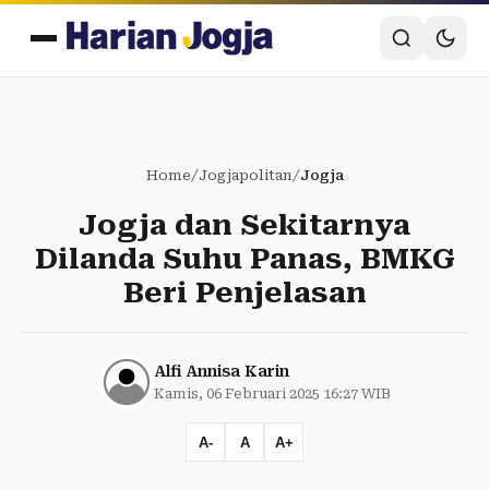
Home
/
Jogjapolitan
/
Jogja
Jogja dan Sekitarnya
Dilanda Suhu Panas, BMKG
Beri Penjelasan
Alfi Annisa Karin
Kamis, 06 Februari 2025 16:27 WIB
A-
A
A+