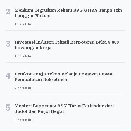
2
Menkum Tegaskan Rekam SPG GIIAS Tanpa Izin
Langgar Hukum
1 hari lalu
3
Investasi Industri Tekstil Berpotensi Buka 9.800
Lowongan Kerja
1 hari lalu
4
Pemkot Jogja Tekan Belanja Pegawai Lewat
Pembatasan Rekrutmen
2 hari lalu
5
Menteri Bappenas: ASN Harus Terhindar dari
Judol dan Pinjol Ilegal
2 hari lalu