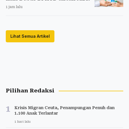
1 jam lalu
Lihat Semua Artikel
Pilihan Redaksi
1
Krisis Migran Ceuta, Penampungan Penuh dan
1.100 Anak Terlantar
1 hari lalu