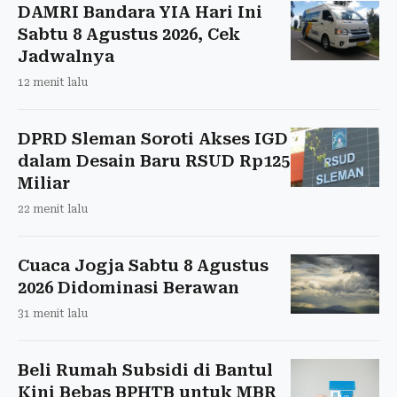
DAMRI Bandara YIA Hari Ini
Sabtu 8 Agustus 2026, Cek
Jadwalnya
12 menit lalu
DPRD Sleman Soroti Akses IGD
dalam Desain Baru RSUD Rp125
Miliar
22 menit lalu
Cuaca Jogja Sabtu 8 Agustus
2026 Didominasi Berawan
31 menit lalu
Beli Rumah Subsidi di Bantul
Kini Bebas BPHTB untuk MBR