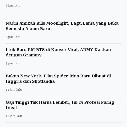
8 jam lalu
Nadin Amizah Rilis Moonlight, Lagu Lama yang Buka
Semesta Album Baru
8 jam lalu
Lirik Baru RM BTS di Konser Viral, ARMY Kaitkan
dengan Grammy
9 jam lalu
Bukan New York, Film Spider-Man Baru Dibuat di
Inggris dan Skotlandia
11 jam lalu
Gaji Tinggi Tak Harus Lembur, Ini 25 Profesi Paling
Ideal
12 jam lalu