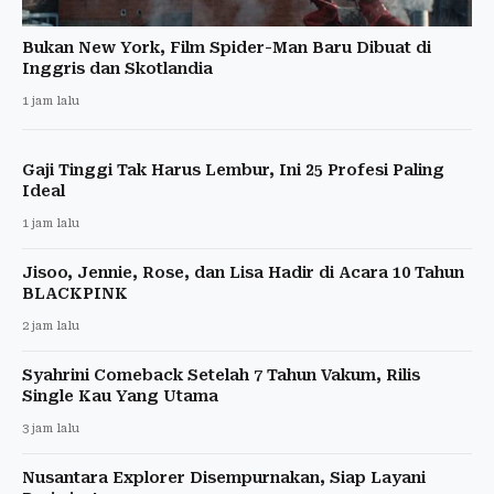
Bukan New York, Film Spider-Man Baru Dibuat di
Inggris dan Skotlandia
1 jam lalu
Gaji Tinggi Tak Harus Lembur, Ini 25 Profesi Paling
Ideal
1 jam lalu
Jisoo, Jennie, Rose, dan Lisa Hadir di Acara 10 Tahun
BLACKPINK
2 jam lalu
Syahrini Comeback Setelah 7 Tahun Vakum, Rilis
Single Kau Yang Utama
3 jam lalu
Nusantara Explorer Disempurnakan, Siap Layani