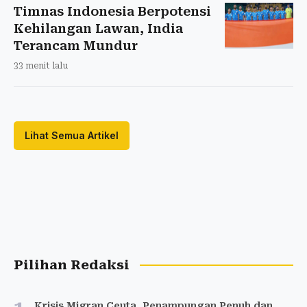
Timnas Indonesia Berpotensi
Kehilangan Lawan, India
Terancam Mundur
33 menit lalu
Lihat Semua Artikel
Pilihan Redaksi
Krisis Migran Ceuta, Penampungan Penuh dan