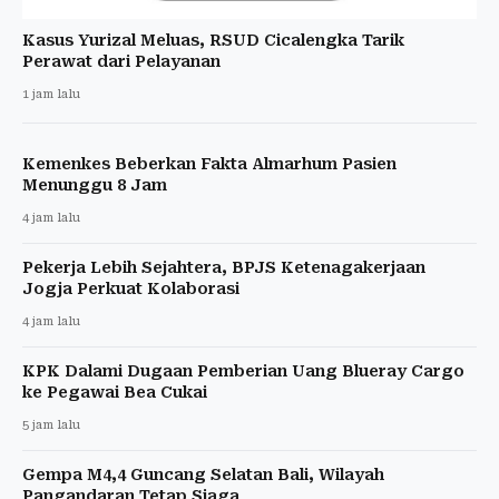
Kasus Yurizal Meluas, RSUD Cicalengka Tarik
Perawat dari Pelayanan
1 jam lalu
Kemenkes Beberkan Fakta Almarhum Pasien
Menunggu 8 Jam
4 jam lalu
Pekerja Lebih Sejahtera, BPJS Ketenagakerjaan
Jogja Perkuat Kolaborasi
4 jam lalu
KPK Dalami Dugaan Pemberian Uang Blueray Cargo
ke Pegawai Bea Cukai
5 jam lalu
Gempa M4,4 Guncang Selatan Bali, Wilayah
Pangandaran Tetap Siaga