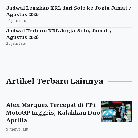
Jadwal Lengkap KRL dari Solo ke Jogja Jumat 7
Agustus 2026
19 jam lalu
Jadwal Terbaru KRL Jogja-Solo, Jumat 7
Agustus 2026
20 jam lalu
Artikel Terbaru Lainnya
Alex Marquez Tercepat di FP1
MotoGP Inggris, Kalahkan Duo
Aprilia
3 menit lalu