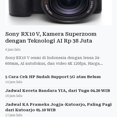
Sony RX10 V, Kamera Superzoom
dengan Teknologi AI Rp 38 Juta
4 jam lalu
Sony RX10 V resmi di Indonesia dengan lensa 24-
600mm, AI autofokus, dan video 4K 120fps. Harga
Rp37,9 juta, pre-order 21 Juli-16 Agustus 2026.
5 Cara Cek HP Sudah Support 5G atau Belum
14 jam lalu
Jadwal Kereta Bandara YIA, dari Tugu 04.20 WIB
16 jam lalu
Jadwal KA Prameks Jogja-Kutoarjo, Paling Pagi
dari Kutoarjo 05.10 WIB
17 jam lalu