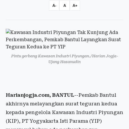
A-
A
A+
Pintu gerbang Kawasan Industri Piyungan./Harian Jogja-
Ujang Hasanudin
Harianjogja.com
, BANTUL
--Pemkab Bantul
akhirnya melayangkan surat teguran kedua
kepada pengelola Kawasan Industri Piyungan
(KIP), PT Yogyakarta Isti Parama (YIP)