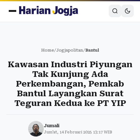
Home
/
Jogjapolitan
/
Bantul
Kawasan Industri Piyungan
Tak Kunjung Ada
Perkembangan, Pemkab
Bantul Layangkan Surat
Teguran Kedua ke PT YIP
Jumali
Jum'at, 14 Februari 2025 13:17 WIB