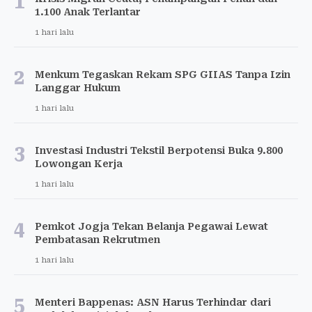
1
1.100 Anak Terlantar
1 hari lalu
2
Menkum Tegaskan Rekam SPG GIIAS Tanpa Izin
Langgar Hukum
1 hari lalu
3
Investasi Industri Tekstil Berpotensi Buka 9.800
Lowongan Kerja
1 hari lalu
4
Pemkot Jogja Tekan Belanja Pegawai Lewat
Pembatasan Rekrutmen
1 hari lalu
5
Menteri Bappenas: ASN Harus Terhindar dari