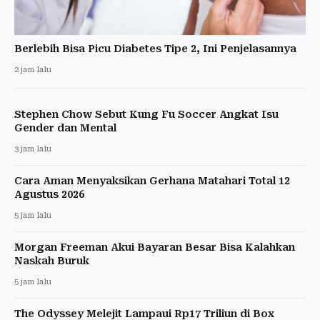
Berlebih Bisa Picu Diabetes Tipe 2, Ini Penjelasannya
2 jam lalu
Stephen Chow Sebut Kung Fu Soccer Angkat Isu
Gender dan Mental
3 jam lalu
Cara Aman Menyaksikan Gerhana Matahari Total 12
Agustus 2026
5 jam lalu
Morgan Freeman Akui Bayaran Besar Bisa Kalahkan
Naskah Buruk
5 jam lalu
The Odyssey Melejit Lampaui Rp17 Triliun di Box