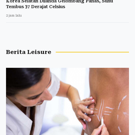
Korea Selatan Dilanda Gelombang Panas, Suhu
Tembus 37 Derajat Celsius
2 jam lalu
Berita Leisure