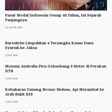
Pasar Modal Indonesia Genap 49 Tahun, Ini Sejarah
Panjangnya
51 menit lalu
Bareskrim Limpahkan 4 Tersangka Kasus Dana
Syariah ke Jaksa
1 jam lalu
Monsun Australia Picu Gelombang 6 Meter di Perairan
NTB
1 jam lalu
Kebakaran Gunung Bromo Meluas, Api Merambat ke
Arah Bukit B29
2 jam lalu