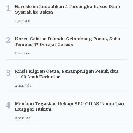
1
Bareskrim Limpahkan 4 Tersangka Kasus Dana
Syariah ke Jaksa
1 jam lalu
2
Korea Selatan Dilanda Gelombang Panas, Suhu
Tembus 37 Derajat Celsius
2 jam lalu
3
Krisis Migran Ceuta, Penampungan Penuh dan
1.100 Anak Terlantar
2 hari lalu
4
Menkum Tegaskan Rekam SPG GIIAS Tanpa Izin
Langgar Hukum
2 hari lalu