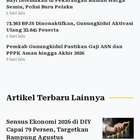
Bayi Ditemukan di Pekarangan Rumah Warga
Semin, Polisi Buru Pelaku
5 hari lalu
73.363 BPJS Dinonaktifkan, Gunungkidul Aktivasi
Ulang 32.845 Peserta
5 hari lalu
Pemkab Gunungkidul Pastikan Gaji ASN dan
PPPK Aman hingga Akhir 2026
6 hari lalu
Artikel Terbaru Lainnya
Sensus Ekonomi 2026 di DIY
Capai 79 Persen, Targetkan
Rampung Agustus