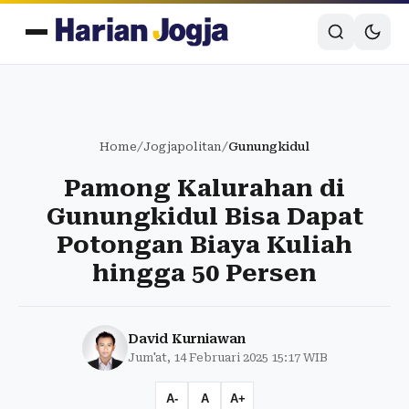
Home
/
Jogjapolitan
/
Gunungkidul
Pamong Kalurahan di
Gunungkidul Bisa Dapat
Potongan Biaya Kuliah
hingga 50 Persen
David Kurniawan
Jum'at, 14 Februari 2025 15:17 WIB
A-
A
A+