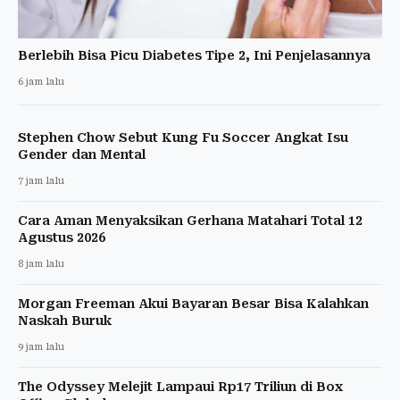
Berlebih Bisa Picu Diabetes Tipe 2, Ini Penjelasannya
6 jam lalu
Stephen Chow Sebut Kung Fu Soccer Angkat Isu
Gender dan Mental
7 jam lalu
Cara Aman Menyaksikan Gerhana Matahari Total 12
Agustus 2026
8 jam lalu
Morgan Freeman Akui Bayaran Besar Bisa Kalahkan
Naskah Buruk
9 jam lalu
The Odyssey Melejit Lampaui Rp17 Triliun di Box