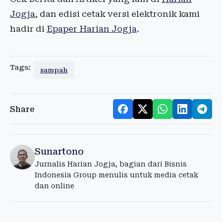
Jogja
, dan edisi cetak versi elektronik kami
hadir di
Epaper Harian Jogja
.
Tags:
sampah
Share
Sunartono
Jurnalis Harian Jogja, bagian dari Bisnis
Indonesia Group menulis untuk media cetak
dan online