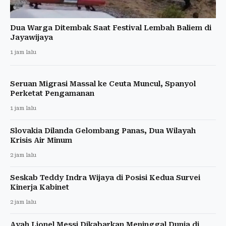
Dua Warga Ditembak Saat Festival Lembah Baliem di
Jayawijaya
1 jam lalu
Seruan Migrasi Massal ke Ceuta Muncul, Spanyol
Perketat Pengamanan
1 jam lalu
Slovakia Dilanda Gelombang Panas, Dua Wilayah
Krisis Air Minum
2 jam lalu
Seskab Teddy Indra Wijaya di Posisi Kedua Survei
Kinerja Kabinet
2 jam lalu
Ayah Lionel Messi Dikabarkan Meninggal Dunia di