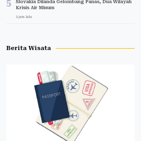
5
Slovakia Dilanda Gelombang Panas, Dua Wilayah
Krisis Air Minum
2 jam lalu
Berita Wisata