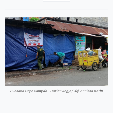
Suasana Depo Sampah - Harian Jogja/ Alfi Annissa Karin