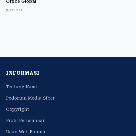
Office Global
9 jam lalu
INFORMASI
Tentang Kami
Pedoman Media Siber
Copyright
Profil Perusahaan
Iklan Web Banner