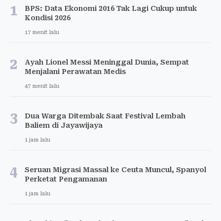
1
BPS: Data Ekonomi 2016 Tak Lagi Cukup untuk
Kondisi 2026
17 menit lalu
2
Ayah Lionel Messi Meninggal Dunia, Sempat
Menjalani Perawatan Medis
47 menit lalu
3
Dua Warga Ditembak Saat Festival Lembah
Baliem di Jayawijaya
1 jam lalu
4
Seruan Migrasi Massal ke Ceuta Muncul, Spanyol
Perketat Pengamanan
1 jam lalu