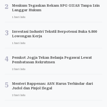
2
Menkum Tegaskan Rekam SPG GIIAS Tanpa Izin
Langgar Hukum
1 hari lalu
3
Investasi Industri Tekstil Berpotensi Buka 9.800
Lowongan Kerja
1 hari lalu
4
Pemkot Jogja Tekan Belanja Pegawai Lewat
Pembatasan Rekrutmen
2 hari lalu
5
Menteri Bappenas: ASN Harus Terhindar dari
Judol dan Pinjol Ilegal
2 hari lalu