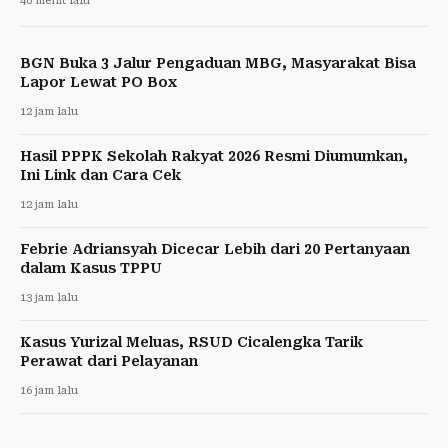
40 menit lalu
BGN Buka 3 Jalur Pengaduan MBG, Masyarakat Bisa
Lapor Lewat PO Box
12 jam lalu
Hasil PPPK Sekolah Rakyat 2026 Resmi Diumumkan,
Ini Link dan Cara Cek
12 jam lalu
Febrie Adriansyah Dicecar Lebih dari 20 Pertanyaan
dalam Kasus TPPU
13 jam lalu
Kasus Yurizal Meluas, RSUD Cicalengka Tarik
Perawat dari Pelayanan
16 jam lalu