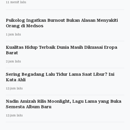
11 menit lalu
Psikolog Ingatkan Burnout Bukan Alasan Menyakiti
Orang di Medsos
1 jam lalu
Kualitas Hidup Terbaik Dunia Masih Dikuasai Eropa
Barat
2 jam lalu
Sering Begadang Lalu Tidur Lama Saat Libur? Ini
Kata Ahli
13 jam lalu
Nadin Amizah Rilis Moonlight, Lagu Lama yang Buka
Semesta Album Baru
13 jam lalu