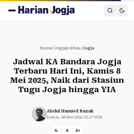
Home
/
Jogjapolitan
/
Jogja
Jadwal KA Bandara Jogja
Terbaru Hari Ini, Kamis 8
Mei 2025, Naik dari Stasiun
Tugu Jogja hingga YIA
Abdul Hamied Razak
Kamis, 08 Mei 2025 03:17 WIB
A-
A
A+