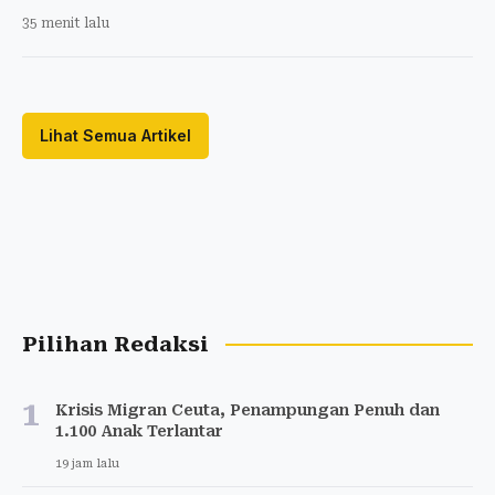
35 menit lalu
Lihat Semua Artikel
Pilihan Redaksi
1
Krisis Migran Ceuta, Penampungan Penuh dan
1.100 Anak Terlantar
19 jam lalu