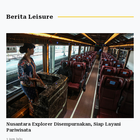
Berita Leisure
Nusantara Explorer Disempurnakan, Siap Layani
Pariwisata
1 jam lalu