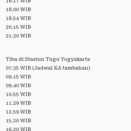
16.17 WIB
18.00 WIB
18.54 WIB
20.15 WIB
21.30 WIB
Tiba di Stasiun Tugu Yogyakarta
07.35 WIB (Jadwal KA tambahan)
09.15 WIB
09.40 WIB
10.55 WIB
11.29 WIB
12.59 WIB
15.20 WIB
16.20 WIB