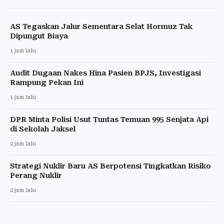
AS Tegaskan Jalur Sementara Selat Hormuz Tak
Dipungut Biaya
1 jam lalu
Audit Dugaan Nakes Hina Pasien BPJS, Investigasi
Rampung Pekan Ini
1 jam lalu
DPR Minta Polisi Usut Tuntas Temuan 995 Senjata Api
di Sekolah Jaksel
2 jam lalu
Strategi Nuklir Baru AS Berpotensi Tingkatkan Risiko
Perang Nuklir
2 jam lalu