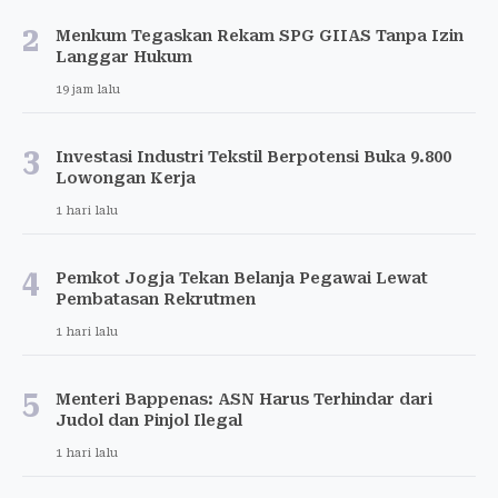
2
Menkum Tegaskan Rekam SPG GIIAS Tanpa Izin
Langgar Hukum
19 jam lalu
3
Investasi Industri Tekstil Berpotensi Buka 9.800
Lowongan Kerja
1 hari lalu
4
Pemkot Jogja Tekan Belanja Pegawai Lewat
Pembatasan Rekrutmen
1 hari lalu
5
Menteri Bappenas: ASN Harus Terhindar dari
Judol dan Pinjol Ilegal
1 hari lalu