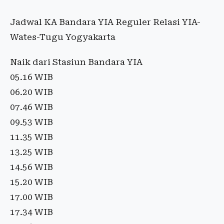
Jadwal KA Bandara YIA Reguler Relasi YIA-
Wates-Tugu Yogyakarta
Naik dari Stasiun Bandara YIA
05.16 WIB
06.20 WIB
07.46 WIB
09.53 WIB
11.35 WIB
13.25 WIB
14.56 WIB
15.20 WIB
17.00 WIB
17.34 WIB