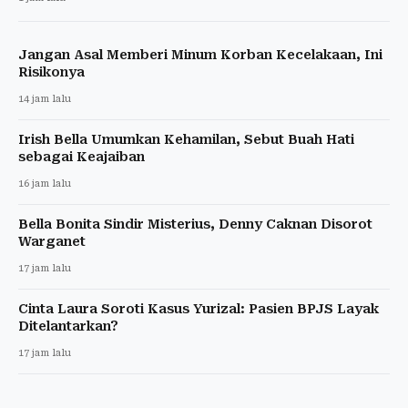
Jangan Asal Memberi Minum Korban Kecelakaan, Ini
Risikonya
14 jam lalu
Irish Bella Umumkan Kehamilan, Sebut Buah Hati
sebagai Keajaiban
16 jam lalu
Bella Bonita Sindir Misterius, Denny Caknan Disorot
Warganet
17 jam lalu
Cinta Laura Soroti Kasus Yurizal: Pasien BPJS Layak
Ditelantarkan?
17 jam lalu