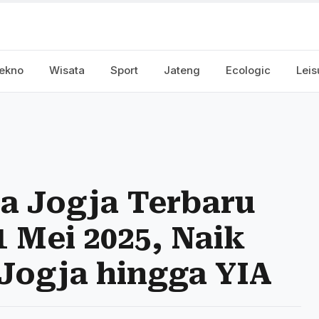
ekno
Wisata
Sport
Jateng
Ecologic
Leis
a Jogja Terbaru
1 Mei 2025, Naik
 Jogja hingga YIA