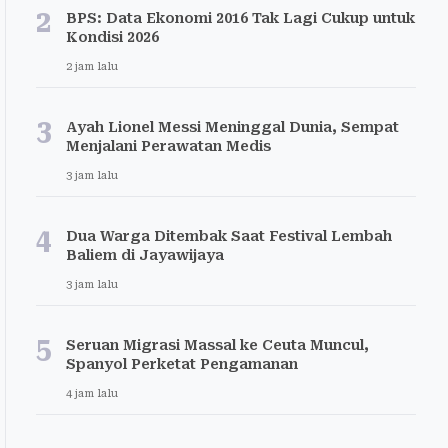
2
BPS: Data Ekonomi 2016 Tak Lagi Cukup untuk
Kondisi 2026
2 jam lalu
3
Ayah Lionel Messi Meninggal Dunia, Sempat
Menjalani Perawatan Medis
3 jam lalu
4
Dua Warga Ditembak Saat Festival Lembah
Baliem di Jayawijaya
3 jam lalu
5
Seruan Migrasi Massal ke Ceuta Muncul,
Spanyol Perketat Pengamanan
4 jam lalu