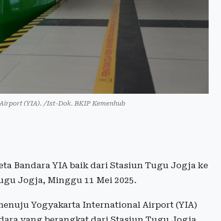
Airport (YIA). /Ist-Dok. BKIP Kemenhub
ta Bandara YIA baik dari Stasiun Tugu Jogja ke
ugu Jogja, Minggu 11 Mei 2025.
enuju Yogyakarta International Airport (YIA)
ara yang berangkat dari Stasiun Tugu Jogja