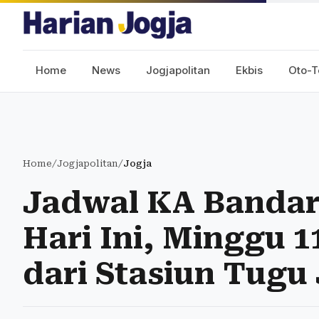
Home
News
Jogjapolitan
Ekbis
Oto-T
Home
/
Jogjapolitan
/
Jogja
Jadwal KA Bandar
Hari Ini, Minggu 1
dari Stasiun Tugu