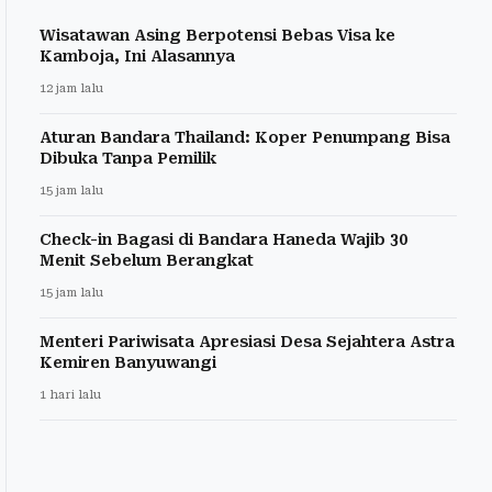
Wisatawan Asing Berpotensi Bebas Visa ke
Kamboja, Ini Alasannya
12 jam lalu
Aturan Bandara Thailand: Koper Penumpang Bisa
Dibuka Tanpa Pemilik
15 jam lalu
Check-in Bagasi di Bandara Haneda Wajib 30
Menit Sebelum Berangkat
15 jam lalu
Menteri Pariwisata Apresiasi Desa Sejahtera Astra
Kemiren Banyuwangi
1 hari lalu