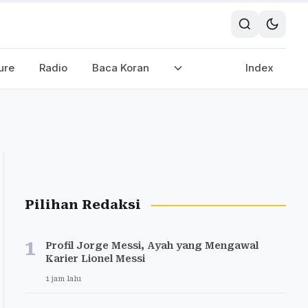
ure
Radio
Baca Koran
Index
Pilihan Redaksi
1
Profil Jorge Messi, Ayah yang Mengawal
Karier Lionel Messi
1 jam lalu