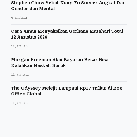
Stephen Chow Sebut Kung Fu Soccer Angkat Isu
Gender dan Mental
9 jam lalu
Cara Aman Menyaksikan Gerhana Matahari Total
12 Agustus 2026
11 jam lalu
Morgan Freeman Akui Bayaran Besar Bisa
Kalahkan Naskah Buruk
11 jam lalu
The Odyssey Melejit Lampaui Rp17 Triliun di Box
Office Global
11 jam lalu