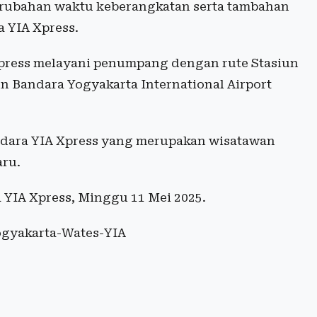
 perubahan waktu keberangkatan serta tambahan
 YIA Xpress.
press melayani penumpang dengan rute Stasiun
n Bandara Yogyakarta International Airport
dara YIA Xpress yang merupakan wisatawan
aru.
 YIA Xpress, Minggu 11 Mei 2025.
ogyakarta-Wates-YIA