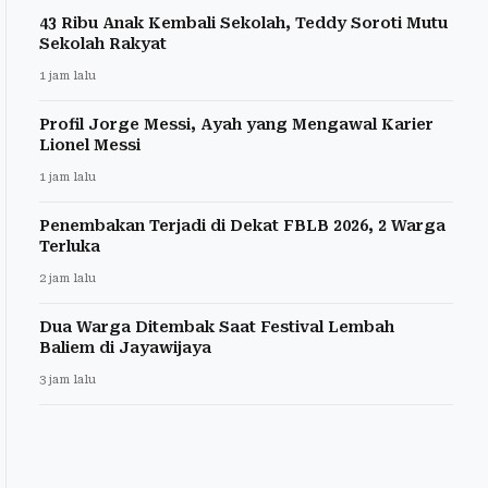
43 Ribu Anak Kembali Sekolah, Teddy Soroti Mutu
Sekolah Rakyat
1 jam lalu
Profil Jorge Messi, Ayah yang Mengawal Karier
Lionel Messi
1 jam lalu
Penembakan Terjadi di Dekat FBLB 2026, 2 Warga
Terluka
2 jam lalu
Dua Warga Ditembak Saat Festival Lembah
Baliem di Jayawijaya
3 jam lalu