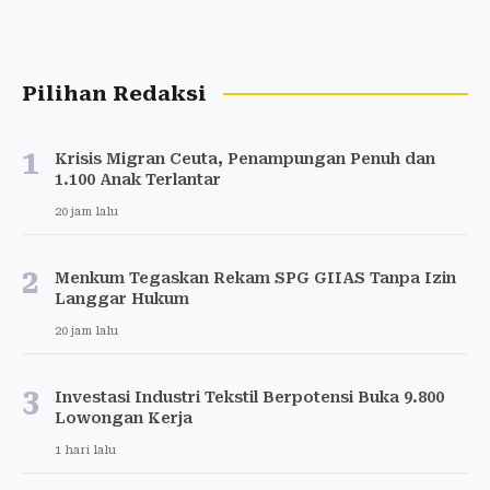
Pilihan Redaksi
1
Krisis Migran Ceuta, Penampungan Penuh dan
1.100 Anak Terlantar
20 jam lalu
2
Menkum Tegaskan Rekam SPG GIIAS Tanpa Izin
Langgar Hukum
20 jam lalu
3
Investasi Industri Tekstil Berpotensi Buka 9.800
Lowongan Kerja
1 hari lalu