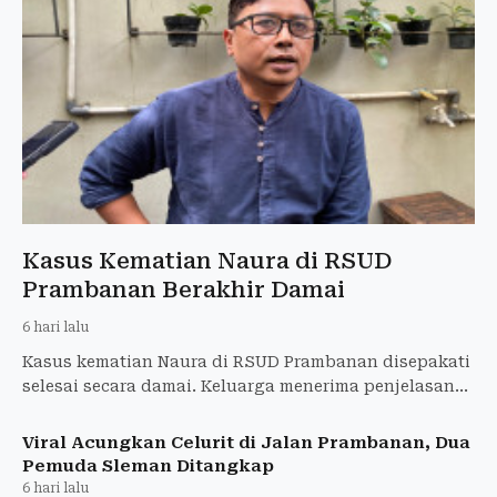
Kasus Kematian Naura di RSUD
Prambanan Berakhir Damai
6 hari lalu
Kasus kematian Naura di RSUD Prambanan disepakati
selesai secara damai. Keluarga menerima penjelasan
medis dan akan mencabut laporan ke Polda DIY.
Viral Acungkan Celurit di Jalan Prambanan, Dua
Pemuda Sleman Ditangkap
6 hari lalu