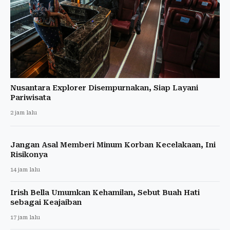
Nusantara Explorer Disempurnakan, Siap Layani
Pariwisata
2 jam lalu
Jangan Asal Memberi Minum Korban Kecelakaan, Ini
Risikonya
14 jam lalu
Irish Bella Umumkan Kehamilan, Sebut Buah Hati
sebagai Keajaiban
17 jam lalu