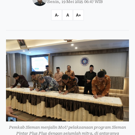
Senin, 19 Mei 2025 06:47 WIB
A-
A
A+
Pemkab Sleman menjalin MoU pelaksanaan program Sleman
Pintar Plus Plus dengan sejumlah mitra, di antaranya