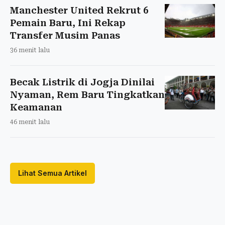
Manchester United Rekrut 6
Pemain Baru, Ini Rekap
Transfer Musim Panas
36 menit lalu
Becak Listrik di Jogja Dinilai
Nyaman, Rem Baru Tingkatkan
Keamanan
46 menit lalu
Lihat Semua Artikel