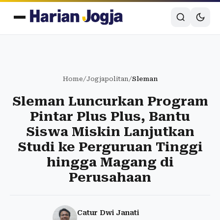
Home
/
Jogjapolitan
/
Sleman
Sleman Luncurkan Program
Pintar Plus Plus, Bantu
Siswa Miskin Lanjutkan
Studi ke Perguruan Tinggi
hingga Magang di
Perusahaan
Catur Dwi Janati