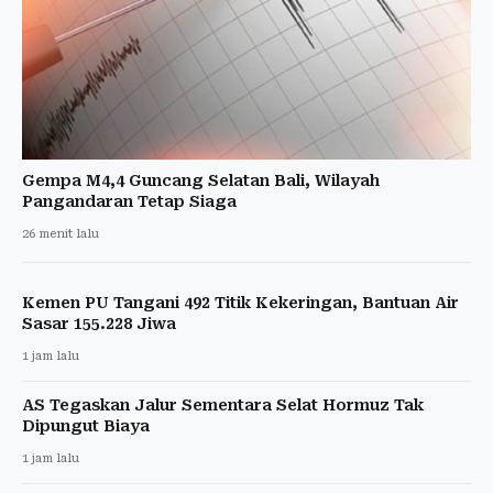
Gempa M4,4 Guncang Selatan Bali, Wilayah
Pangandaran Tetap Siaga
26 menit lalu
Kemen PU Tangani 492 Titik Kekeringan, Bantuan Air
Sasar 155.228 Jiwa
1 jam lalu
AS Tegaskan Jalur Sementara Selat Hormuz Tak
Dipungut Biaya
1 jam lalu