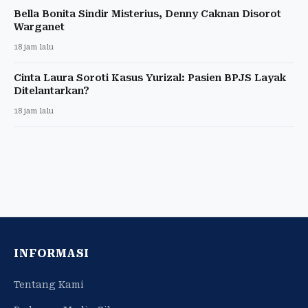
Bella Bonita Sindir Misterius, Denny Caknan Disorot
Warganet
18 jam lalu
Cinta Laura Soroti Kasus Yurizal: Pasien BPJS Layak
Ditelantarkan?
18 jam lalu
INFORMASI
Tentang Kami