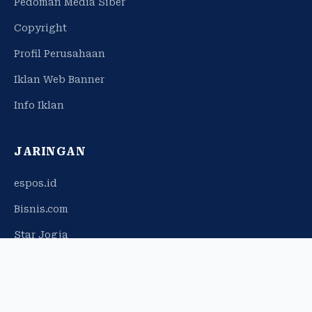
Pedoman Media Siber
Copyright
Profil Perusahaan
Iklan Web Banner
Info Iklan
JARINGAN
espos.id
Bisnis.com
Star Jogja