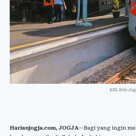
KRL Solo Jog
Harianjogja.com, JOGJA
—Bagi yang ingin me