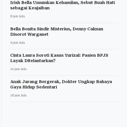
Irish Bella Umumkan Kehamilan, Sebut Buah Hati
sebagai Keajaiban
8 jam lalu
Bella Bonita Sindir Misterius, Denny Caknan
Disorot Warganet
9 jam lalu
Cinta Laura Soroti Kasus Yurizal: Pasien BPJS
Layak Ditelantarkan?
10 jam lalu
Anak Jarang Bergerak, Dokter Ungkap Bahaya
Gaya Hidup Sedentari
18 jam lalu