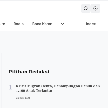
ure
Radio
Baca Koran
Index
Pilihan Redaksi
1
Krisis Migran Ceuta, Penampungan Penuh dan
1.100 Anak Terlantar
12 jam lalu