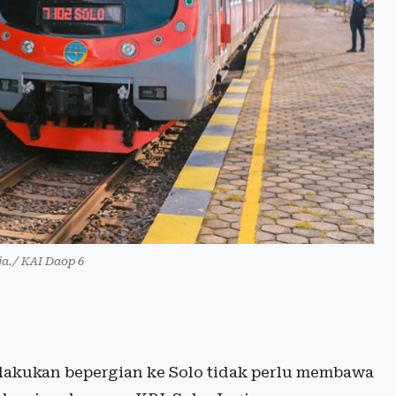
ja./ KAI Daop 6
lakukan bepergian ke Solo tidak perlu membawa