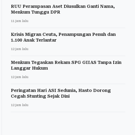
RUU Perampasan Aset Diusulkan Ganti Nama,
Menkum Tunggu DPR
11 jam lalu
Krisis Migran Ceuta, Penampungan Penuh dan
1.100 Anak Terlantar
12 jam lalu
Menkum Tegaskan Rekam SPG GIIAS Tanpa Izin
Langgar Hukum
12 jam lalu
Peringatan Hari ASI Sedunia, Hasto Dorong
Cegah Stunting Sejak Dini
12 jam lalu