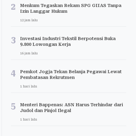
2
Menkum Tegaskan Rekam SPG GIIAS Tanpa
Izin Langgar Hukum
12 jam lalu
3
Investasi Industri Tekstil Berpotensi Buka
9.800 Lowongan Kerja
16 jam lalu
4
Pemkot Jogja Tekan Belanja Pegawai Lewat
Pembatasan Rekrutmen
1 hari lalu
5
Menteri Bappenas: ASN Harus Terhindar dari
Judol dan Pinjol Ilegal
1 hari lalu