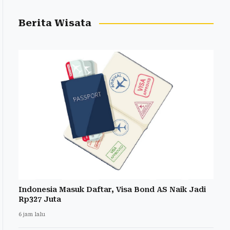
Berita Wisata
Indonesia Masuk Daftar, Visa Bond AS Naik Jadi
Rp327 Juta
6 jam lalu