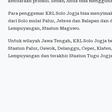
kendaraan pribadi. Sebab, Anda bisa mengguna
Para penggemar KRL Solo Jogja bisa menyimak
dari Solo mulai Palur, Jebres dan Balapan dan 
Lempuyangan, Stasiun Maguwo.
Untuk wilayah Jawa Tengah, KRL Solo Jogja ber
Stasiun Palur, Gawok, Delanggu, Ceper, Klate
Lempuyangan dan terakhir Stasiun Tugu Jogja